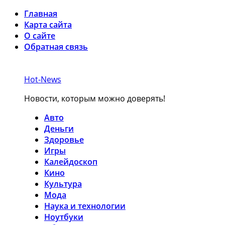
Главная
Карта сайта
О сайте
Обратная связь
Hot-News
Новости, которым можно доверять!
Авто
Деньги
Здоровье
Игры
Калейдоскоп
Кино
Культура
Мода
Наука и технологии
Ноутбуки