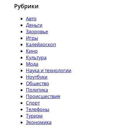
Рубрики
Авто
Деньги
Здоровье
Игры
Калейдоскоп
Кино
Культура
Мода
Наука и технологии
Ноутбуки
Общество
Политика
Происшествия
Спорт
Телефоны
Туризм
Экономика