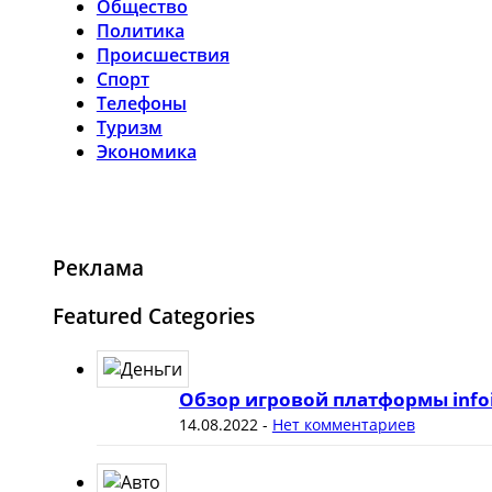
Общество
Политика
Происшествия
Спорт
Телефоны
Туризм
Экономика
Реклама
Featured Categories
Обзор игровой платформы info
14.08.2022
-
Нет комментариев