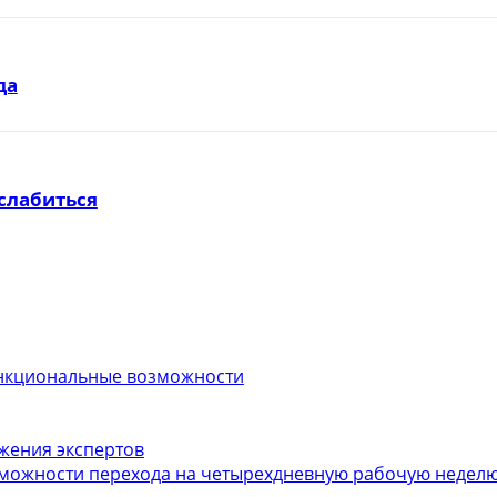
да
слабиться
функциональные возможности
ожения экспертов
можности перехода на четырехдневную рабочую неделю.