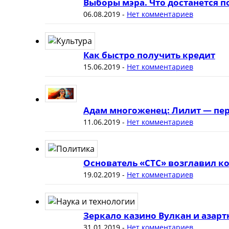
Выборы мэра. Что достанется 
06.08.2019
-
Нет комментариев
Как быстро получить кредит
15.06.2019
-
Нет комментариев
Адам многоженец: Лилит — пер
11.06.2019
-
Нет комментариев
Основатель «СТС» возглавил к
19.02.2019
-
Нет комментариев
Зеркало казино Вулкан и азар
31.01.2019
-
Нет комментариев