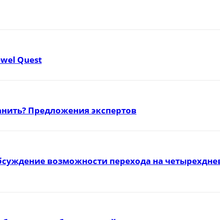
ewel Quest
ранить? Предложения экспертов
бсуждение возможности перехода на четырехднев