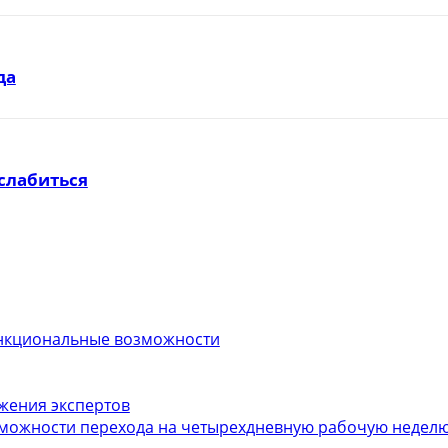
да
слабиться
функциональные возможности
ожения экспертов
можности перехода на четырехдневную рабочую неделю.