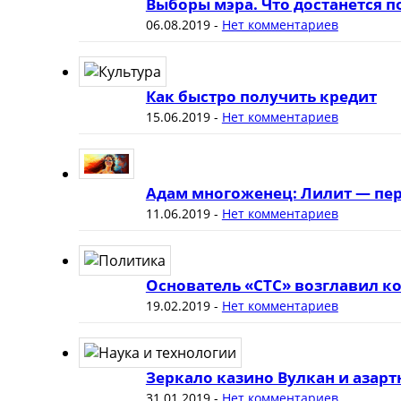
Выборы мэра. Что достанется 
06.08.2019
-
Нет комментариев
Как быстро получить кредит
15.06.2019
-
Нет комментариев
Адам многоженец: Лилит — пер
11.06.2019
-
Нет комментариев
Основатель «СТС» возглавил к
19.02.2019
-
Нет комментариев
Зеркало казино Вулкан и азар
31.01.2019
-
Нет комментариев