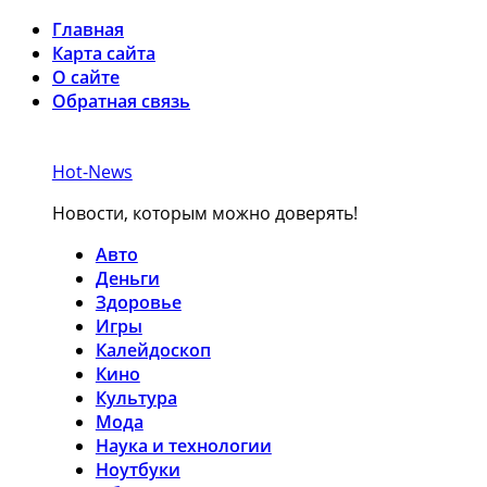
Главная
Карта сайта
О сайте
Обратная связь
Hot-News
Новости, которым можно доверять!
Авто
Деньги
Здоровье
Игры
Калейдоскоп
Кино
Культура
Мода
Наука и технологии
Ноутбуки