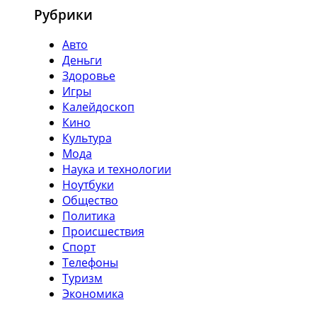
Рубрики
Авто
Деньги
Здоровье
Игры
Калейдоскоп
Кино
Культура
Мода
Наука и технологии
Ноутбуки
Общество
Политика
Происшествия
Спорт
Телефоны
Туризм
Экономика