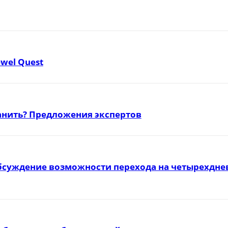
ewel Quest
ранить? Предложения экспертов
бсуждение возможности перехода на четырехднев