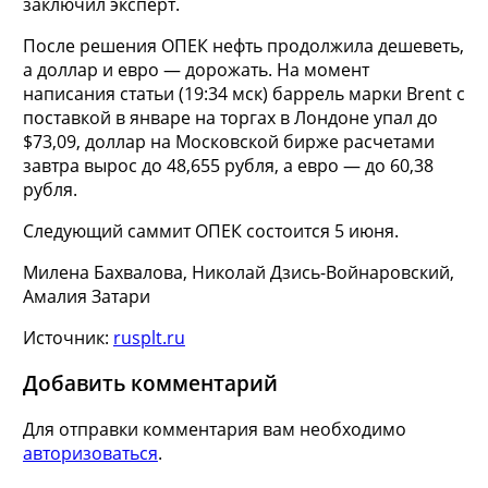
заключил эксперт.
После решения ОПЕК нефть продолжила дешеветь,
а доллар и евро — дорожать. На момент
написания статьи (19:34 мск) баррель марки Brent с
поставкой в январе на торгах в Лондоне упал до
$73,09, доллар на Московской бирже расчетами
завтра вырос до 48,655 рубля, а евро — до 60,38
рубля.
Следующий саммит ОПЕК состоится 5 июня.
Милена Бахвалова, Николай Дзись-Войнаровский,
Амалия Затари
Источник:
rusplt.ru
Добавить комментарий
Для отправки комментария вам необходимо
авторизоваться
.