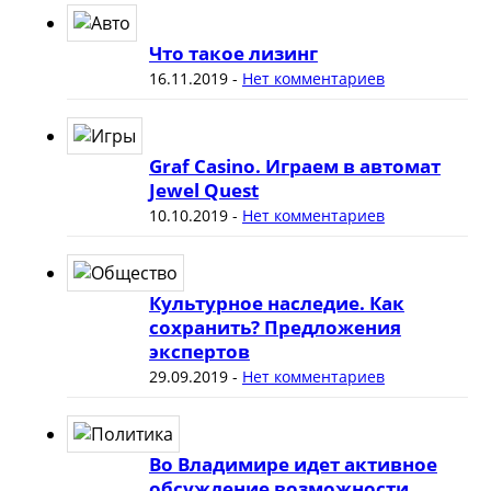
Что такое лизинг
16.11.2019
-
Нет комментариев
Graf Casino. Играем в автомат
Jewel Quest
10.10.2019
-
Нет комментариев
Культурное наследие. Как
сохранить? Предложения
экспертов
29.09.2019
-
Нет комментариев
Во Владимире идет активное
обсуждение возможности