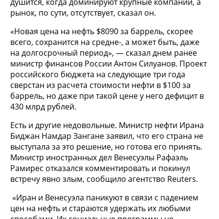
душится, когда доминируют крупные компании, а
рынок, по сути, отсутствует, сказал он.
«Новая цена на нефть $8090 за баррель, скорее
всего, сохранится на средне-, а может быть, даже
на долгосрочный период», — сказал днем ранее
министр финансов России Антон Силуанов. Проект
российского бюджета на следующие три года
сверстан из расчета стоимости нефти в $100 за
баррель, но даже при такой цене у него дефицит в
430 млрд рублей.
Есть и другие недовольные. Министр нефти Ирана
Биджан Намдар Зангане заявил, что его страна не
выступала за это решение, но готова его принять.
Министр иностранных дел Венесуэлы Рафаэль
Рамирес отказался комментировать и покинул
встречу явно злым, сообщило агентство Reuters.
«Иран и Венесуэла паникуют в связи с падением
цен на нефть и стараются удержать их любыми
способами. Их социальные программы не