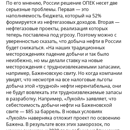
По его мнению, России решение ОПЕК несет две
серьезные проблемы. Первая — это
наполняемость бюджета, который на 52%
формируется из нефтегазовых доходов. Вторая —
нефтегазовые проекты, реализация которых
теперь поставлена под угрозу. Поэтому можно с
уверенностью сказать, что добыча нефти в России
будет снижаться. «На наших традиционных
месторождениях падение добычи и так было
неизбежно, но мы делали ставку на новые
месторождения с трудноизвлекаемыми запасами,
например, Баженовскую свиту. Но когда компании
увидят, что несмотря на все налоговые льготы
добыча этой «трудной» нефти нерентабельна, они
не будут вовлекать эти трудноизвлекаемые запасы
в разработку. Например, «Лукойл» заявляет, что
себестоимость добычи нефти на Баженовской
свите — $85 за баррель. В новых условиях
«Лукойл» наверняка отложит проект по освоению
Бажена. В результате всех этих заморозок, по