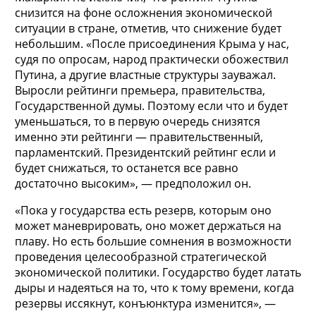
снизится на фоне осложнения экономической
ситуации в стране, отметив, что снижение будет
небольшим. «После присоединения Крыма у нас,
судя по опросам, народ практически обожествил
Путина, а другие властные структуры зауважал.
Выросли рейтинги премьера, правительства,
Государственной думы. Поэтому если что и будет
уменьшаться, то в первую очередь снизятся
именно эти рейтинги — правительственный,
парламентский. Президентский рейтинг если и
будет снижаться, то останется все равно
достаточно высоким», — предположил он.
«Пока у государства есть резерв, которым оно
может маневрировать, оно может держаться на
плаву. Но есть большие сомнения в возможности
проведения целесообразной стратегической
экономической политики. Государство будет латать
дыры и надеяться на то, что к тому времени, когда
резервы иссякнут, конъюнктура изменится», —