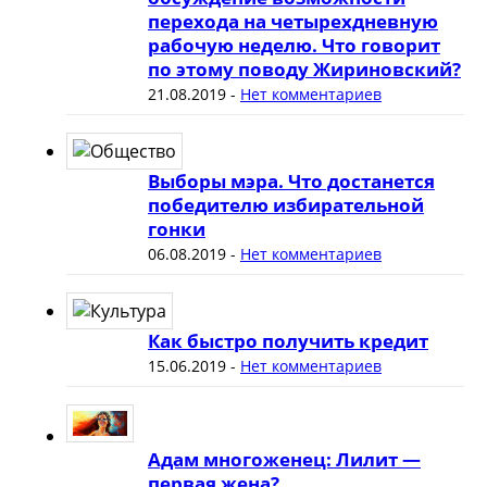
перехода на четырехдневную
рабочую неделю. Что говорит
по этому поводу Жириновский?
21.08.2019
-
Нет комментариев
Выборы мэра. Что достанется
победителю избирательной
гонки
06.08.2019
-
Нет комментариев
Как быстро получить кредит
15.06.2019
-
Нет комментариев
Адам многоженец: Лилит —
первая жена?