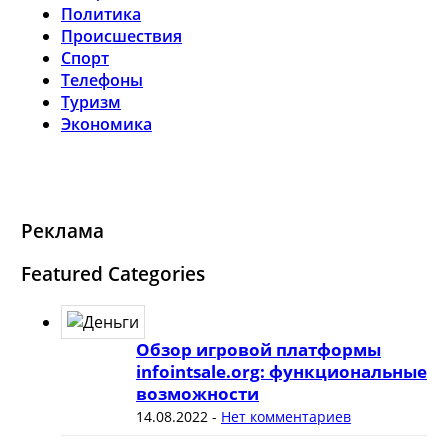
Политика
Происшествия
Спорт
Телефоны
Туризм
Экономика
Реклама
Featured Categories
Обзор игровой платформы
infointsale.org: функциональные
возможности
14.08.2022
-
Нет комментариев