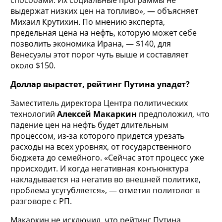
выдержат низких цен на топливо», — объясняет
Михаил Крутихин. По мнению эксперта,
предельная цена на нефть, которую может себе
позволить экономика Ирана, — $140, для
Венесуэлы этот порог чуть выше и составляет
около $150.
Доллар вырастет, рейтинг Путина упадет?
Заместитель директора Центра политических
технологий
Алексей Макаркин
предположил, что
падение цен на нефть будет длительным
процессом, из-за которого придется урезать
расходы на всех уровнях, от государственного
бюджета до семейного. «Сейчас этот процесс уже
происходит. И когда негативная конъюнктура
накладывается на негатив во внешней политике,
проблема усугубляется», — отметил политолог в
разговоре с РП.
Макаркин не исключил, что рейтинг Путина