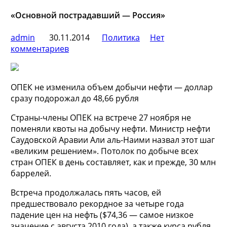
«Основной пострадавший — Россия»
admin
30.11.2014
Политика
Нет
комментариев
ОПЕК не изменила объем добычи нефти — доллар
сразу подорожал до 48,66 рубля
Страны-члены ОПЕК на встрече 27 ноября не
поменяли квоты на добычу нефти. Министр нефти
Саудовской Аравии Али аль-Наими назвал этот шаг
«великим решением». Потолок по добыче всех
стран ОПЕК
в день составляет, как и прежде, 30 млн
баррелей.
Встреча продолжалась пять часов, ей
предшествовало рекордное за четыре года
падение цен на нефть ($74,36 — самое низкое
значение с августа 2010 года), а также курса рубля.