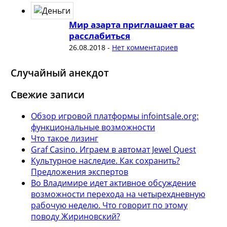
Мир азарта приглашает вас
расслабиться
26.08.2018
-
Нет комментариев
Случайный анекдот
Свежие записи
Обзор игровой платформы infointsale.org:
функциональные возможности
Что такое лизинг
Graf Casino. Играем в автомат Jewel Quest
Культурное наследие. Как сохранить?
Предложения экспертов
Во Владимире идет активное обсуждение
возможности перехода на четырехдневную
рабочую неделю. Что говорит по этому
поводу Жириновский?