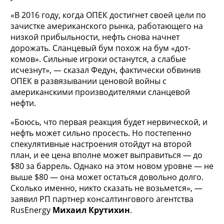
«В 2016 году, когда ОПЕК достигнет своей цели по
зачистке американского рынка, работающего на
низкой прибыльности, нефть снова начнет
дорожать. Сланцевый бум похож на бум «дот-
комов». Сильные игроки останутся, а слабые
исчезнут», — сказал Федун, фактически обвинив
ОПЕК в развязывании ценовой войны с
американскими производителями сланцевой
нефти.
«Боюсь, что первая реакция будет нервической, и
нефть может сильно просесть. Но постепенно
спекулятивные настроения отойдут на второй
план, и ее цена вполне может выправиться — до
$80 за баррель. Однако на этом новом уровне — не
выше $80 — она может остаться довольно долго.
Сколько именно, никто сказать не возьмется», —
заявил РП партнер консалтингового агентства
RusEnergy
Михаил Крутихин
.