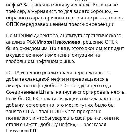
нефти? Заправлять машину дешевле. Если вы не
трейдер, а журналист, то для вас это хорошо», —
образно охарактеризовал состояние рынка генсек
ОПЕК перед завершением пресс-конференции.
По мнению директора Института стратегического
анализа ФБК
Игоря Николаева
, решение ОПЕК
было ожидаемым. Причину этого экономист видит
в существенном изменении ситуации на
глобальном нефтяном рынке.
«США успешно реализовали перспективы по
добыче сланцевой нефти и превращаются в
лидера по нефтедобыче. Со следующего года
Соединенные Штаты начнут экспортировать нефть.
Если бы ОПЕК в такой ситуации снизила квоты на
добычу, естественно, это место тут же было бы
занято США. Страны ОПЕК это прекрасно
понимают, и чтобы удержать свои рынки, они не
стали снижать добычу нефти», — рассказал
Николаев РП.