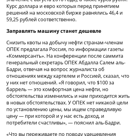
Курс доллара и евро которых перед принятием
решений на московской бирже равнялись 46,4 и
59,25 рублей соответственно.
Заправлять машину станет дешевле
Снизить квоты на добычу нефти странам-членам
ОПЕК предлагала Россия, по информации газеты
«Коммерсантъ». На конференции после саммита
генеральный секретарь ОПЕК Абдалла Салем аль-
Бадри, отвечая на вопрос журналиста об
отношениях между картелем и Россией, сказал, что
у них нет отношений. «Я говорил, что $100 за
баррель — это комфортная цена нефти, но
обстоятельства изменились и нам приходится жить
в новых обстоятельствах. У ОПЕК нет никакой цели
по установлению цены, мы ищем справедливую
цену — при которой и у нас есть доход, и
потребители счастливы», — пояснил аль-Бадри.
«Что вы переживаете по поводу удешевления