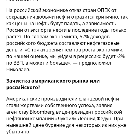
На российской экономике отказ стран ОПЕК от
сокращения добычи нефти отразится критично, так
как цены на нефть будут падать, а зависимость
России от экспорта нефти в последние годы только
растет. По словам экономиста, 52% доходов
российского бюджета составляют нефтегазовые
деньги. «С точки зрения темпов роста экономики,
по нашей оценке, мы уйдем в рецессию: будет -2%
по ВВП, а может и больше», — предположил
Николаев.
Зачистка американского рынка или
российского?
Американские производители сланцевой нефти
стали жертвами собственного успеха, заявил
агентству Bloomberg вице-президент российской
нефтяной компании «Лукойл» Леонид Федун. При
нынешней цене бурение для некоторых из них уже
убыточно.