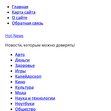
Главная
Карта сайта
О сайте
Обратная связь
Hot-News
Новости, которым можно доверять!
Авто
Деньги
Здоровье
Игры
Калейдоскоп
Кино
Культура
Мода
Наука и технологии
Ноутбуки
Общество