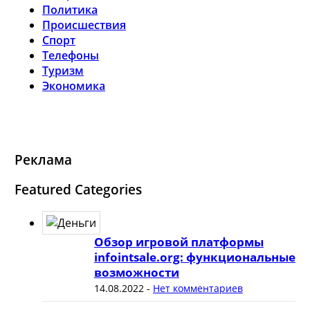
Политика
Происшествия
Спорт
Телефоны
Туризм
Экономика
Реклама
Featured Categories
Обзор игровой платформы
infointsale.org: функциональные
возможности
14.08.2022
-
Нет комментариев