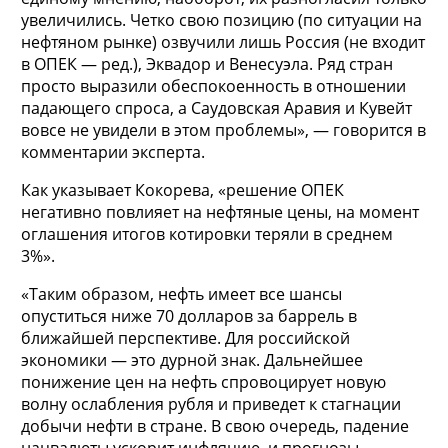
увеличились. Четко свою позицию (по ситуации на
нефтяном рынке) озвучили лишь Россия (не входит
в ОПЕК — ред.), Эквадор и Венесуэла. Ряд стран
просто выразили обеспокоенность в отношении
падающего спроса, а Саудовская Аравия и Кувейт
вовсе не увидели в этом проблемы», — говорится в
комментарии эксперта.
Как указывает Кокорева, «решение ОПЕК
негативно повлияет на нефтяные цены, на момент
оглашения итогов котировки теряли в среднем
3%».
«Таким образом, нефть имеет все шансы
опуститься ниже 70 долларов за баррель в
ближайшей перспективе. Для российской
экономики — это дурной знак. Дальнейшее
понижение цен на нефть спровоцирует новую
волну ослабления рубля и приведет к стагнации
добычи нефти в стране. В свою очередь, падение
нацвалюты ускорит инфляцию, и прогнозы