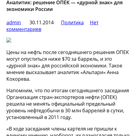
Аналитик: решение ОПЕК — «дурной знак» для
экономики России
admin
30.11.2014
Политика
Нет
комментариев
Цены на нефть после сегодняшнего решения ОПЕК
могут опуститься ниже $70 за баррель, и это
«дурной знак» для российской экономики. Такое
мнение высказывает аналитик «Альпари» Анна
Кокорева.
Напомним, что по итогам сегодняшнего заседания
Организация стран-экспортеров нефти
(ОПЕК)
решила не менять официальный предельный
уровень нефтедобычи в 30 млн баррелей в сутки,
установленный в 2011 году.
«В ходе заседания члены картеля не пришли к
единому мнению, наоборот, их разногласия только