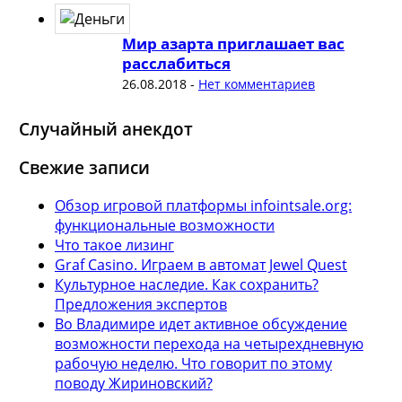
Мир азарта приглашает вас
расслабиться
26.08.2018
-
Нет комментариев
Случайный анекдот
Свежие записи
Обзор игровой платформы infointsale.org:
функциональные возможности
Что такое лизинг
Graf Casino. Играем в автомат Jewel Quest
Культурное наследие. Как сохранить?
Предложения экспертов
Во Владимире идет активное обсуждение
возможности перехода на четырехдневную
рабочую неделю. Что говорит по этому
поводу Жириновский?