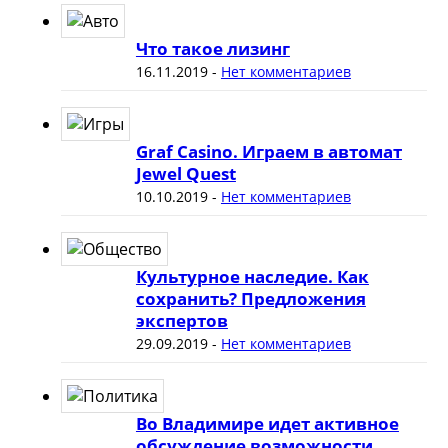
Что такое лизинг
16.11.2019
-
Нет комментариев
Graf Casino. Играем в автомат
Jewel Quest
10.10.2019
-
Нет комментариев
Культурное наследие. Как
сохранить? Предложения
экспертов
29.09.2019
-
Нет комментариев
Во Владимире идет активное
обсуждение возможности