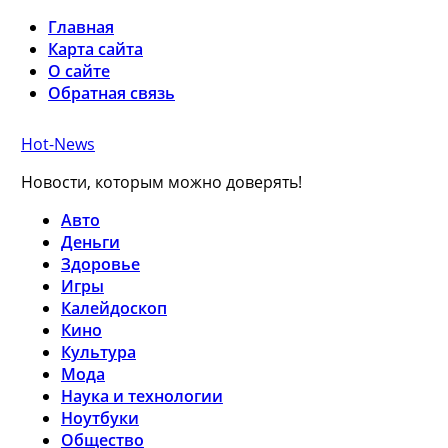
Главная
Карта сайта
О сайте
Обратная связь
Hot-News
Новости, которым можно доверять!
Авто
Деньги
Здоровье
Игры
Калейдоскоп
Кино
Культура
Мода
Наука и технологии
Ноутбуки
Общество