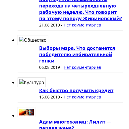
перехода на четырехдневную
рабочую неделю. Что говорит
по этому поводу Жириновский?
21.08.2019
-
Нет комментариев
Выборы мэра. Что достанется
победителю избирательной
гонки
06.08.2019
-
Нет комментариев
Как быстро получить кредит
15.06.2019
-
Нет комментариев
Адам многоженец: Лилит —
первая жена?