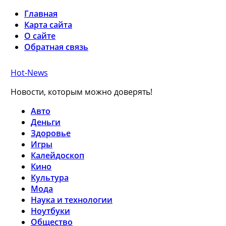
Главная
Карта сайта
О сайте
Обратная связь
Hot-News
Новости, которым можно доверять!
Авто
Деньги
Здоровье
Игры
Калейдоскоп
Кино
Культура
Мода
Наука и технологии
Ноутбуки
Общество