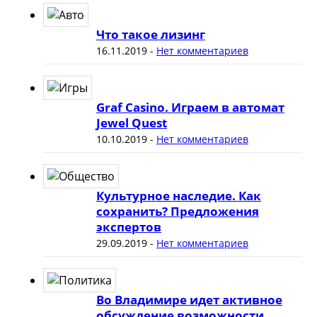
Что такое лизинг
16.11.2019
-
Нет комментариев
Graf Casino. Играем в автомат
Jewel Quest
10.10.2019
-
Нет комментариев
Культурное наследие. Как
сохранить? Предложения
экспертов
29.09.2019
-
Нет комментариев
Во Владимире идет активное
обсуждение возможности