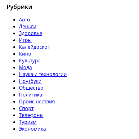
Рубрики
Авто
Деньги
Здоровье
Игры
Калейдоскоп
Кино
Культура
Мода
Наука и технологии
Ноутбуки
Общество
Политика
Происшествия
Спорт
Телефоны
Туризм
Экономика