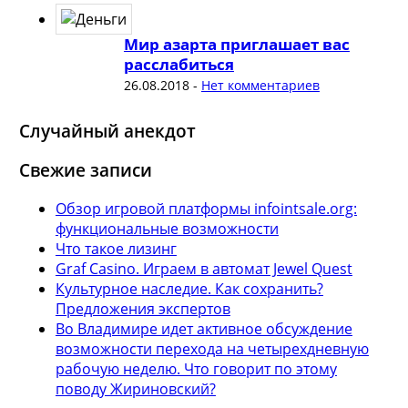
Мир азарта приглашает вас
расслабиться
26.08.2018
-
Нет комментариев
Случайный анекдот
Свежие записи
Обзор игровой платформы infointsale.org:
функциональные возможности
Что такое лизинг
Graf Casino. Играем в автомат Jewel Quest
Культурное наследие. Как сохранить?
Предложения экспертов
Во Владимире идет активное обсуждение
возможности перехода на четырехдневную
рабочую неделю. Что говорит по этому
поводу Жириновский?