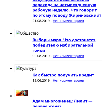
перехода на четырехдневную
рабочую неделю. Что говорит
по этому поводу Жириновский?
21.08.2019
-
Нет комментариев
Выборы мэра. Что достанется
победителю избирательной
гонки
06.08.2019
-
Нет комментариев
Как быстро получить кредит
15.06.2019
-
Нет комментариев
Адам многоженец: Лилит —
первая жена?