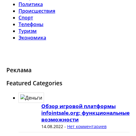
Политика
Происшествия
Спорт
Телефоны
Туризм
Экономика
Реклама
Featured Categories
Обзор игровой платформы
infointsale.org: функциональные
возможности
14.08.2022
-
Нет комментариев