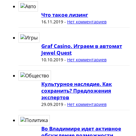
Что такое лизинг
16.11.2019
-
Нет комментариев
Graf Casino. Играем в автомат
Jewel Quest
10.10.2019
-
Нет комментариев
Культурное наследие. Как
сохранить? Предложения
экспертов
29.09.2019
-
Нет комментариев
Во Владимире идет активное
обсуждение возможности