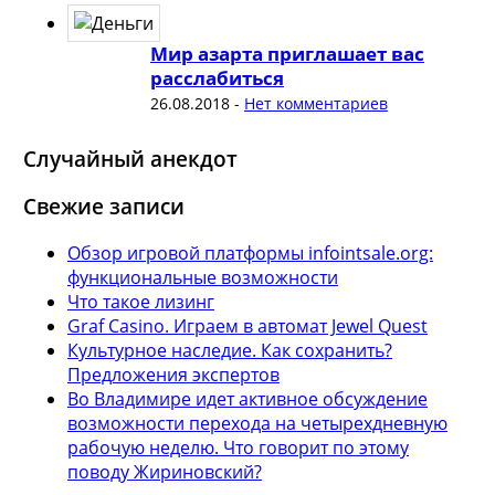
Мир азарта приглашает вас
расслабиться
26.08.2018
-
Нет комментариев
Случайный анекдот
Свежие записи
Обзор игровой платформы infointsale.org:
функциональные возможности
Что такое лизинг
Graf Casino. Играем в автомат Jewel Quest
Культурное наследие. Как сохранить?
Предложения экспертов
Во Владимире идет активное обсуждение
возможности перехода на четырехдневную
рабочую неделю. Что говорит по этому
поводу Жириновский?