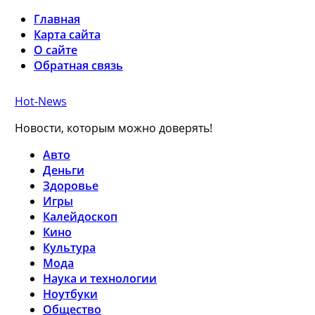
Главная
Карта сайта
О сайте
Обратная связь
Hot-News
Новости, которым можно доверять!
Авто
Деньги
Здоровье
Игры
Калейдоскоп
Кино
Культура
Мода
Наука и технологии
Ноутбуки
Общество