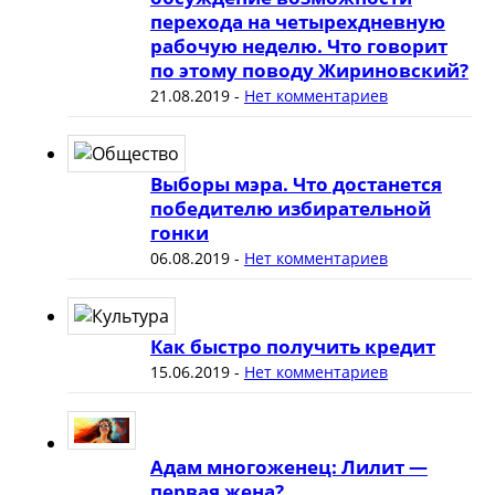
перехода на четырехдневную
рабочую неделю. Что говорит
по этому поводу Жириновский?
21.08.2019
-
Нет комментариев
Выборы мэра. Что достанется
победителю избирательной
гонки
06.08.2019
-
Нет комментариев
Как быстро получить кредит
15.06.2019
-
Нет комментариев
Адам многоженец: Лилит —
первая жена?