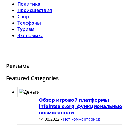
Политика
Происшествия
Спорт
Телефоны
Туризм
Экономика
Реклама
Featured Categories
Обзор игровой платформы
infointsale.org: функциональные
возможности
14.08.2022
-
Нет комментариев