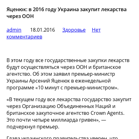
Яценюк: в 2016 году Украина закупит лекарства
через ООН
admin
18.01.2016
Здоровье
Нет
комментариев
В этом году все государственные закупки лекарств
будут осуществляться через ООН и британское
агентство. Об этом заявил премьер-министр
Украины Арсений Яценюк в еженедельной
программе «10 минут с премьер-министром».
«В текущем году все лекарства государство
закупит
через Организацию Объединенных Наций и
британское закупочное агентство Crown Agents.
Это почти четыре миллиарда гривен», —
подчеркнул премьер.
Глава украинского правительства уверен, что