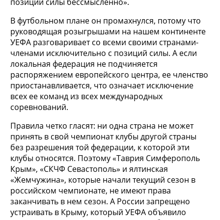
позиций силы бессмысленно».
В футбольном плане он промахнулся, потому что
руководящая розыгрышами на нашем континенте
УЕФА разговаривает со всеми своими странами-
членами исключительно с позиций силы. А если
локальная федерация не подчиняется
распоряжением европейского центра, ее членство
приостанавливается, что означает исключение
всех ее команд из всех международных
соревнований.
Правила четко гласят: ни одна страна не может
принять в свой чемпионат клубы другой страны
без разрешения той федерации, к которой эти
клубы относятся. Поэтому «Таврия Симферополь
Крым», «СКЧФ Севастополь» и ялтинская
«Жемчужина», которые начали текущий сезон в
российском чемпионате, не имеют права
заканчивать в нем сезон. А России запрещено
устраивать в Крыму, который УЕФА объявило