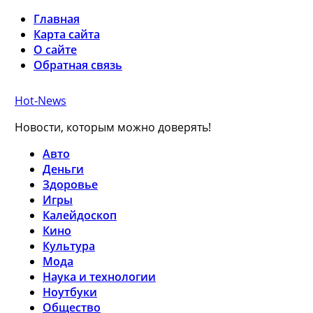
Главная
Карта сайта
О сайте
Обратная связь
Hot-News
Новости, которым можно доверять!
Авто
Деньги
Здоровье
Игры
Калейдоскоп
Кино
Культура
Мода
Наука и технологии
Ноутбуки
Общество