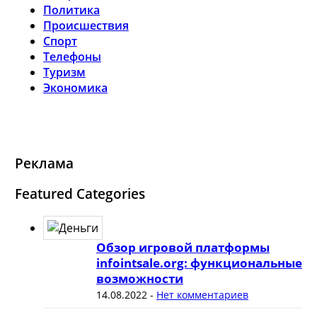
Политика
Происшествия
Спорт
Телефоны
Туризм
Экономика
Реклама
Featured Categories
Обзор игровой платформы
infointsale.org: функциональные
возможности
14.08.2022
-
Нет комментариев