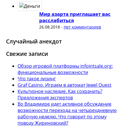
Мир азарта приглашает вас
расслабиться
26.08.2018
-
Нет комментариев
Случайный анекдот
Свежие записи
Обзор игровой платформы infointsale.org:
функциональные возможности
Что такое лизинг
Graf Casino. Играем в автомат Jewel Quest
Культурное наследие. Как сохранить?
Предложения экспертов
Во Владимире идет активное обсуждение
возможности перехода на четырехдневную
рабочую неделю. Что говорит по этому
поводу Жириновский?