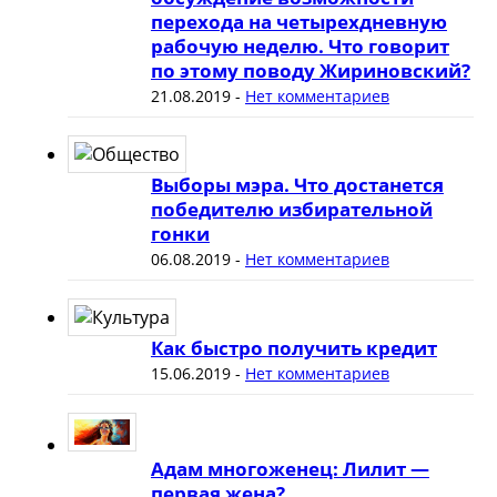
перехода на четырехдневную
рабочую неделю. Что говорит
по этому поводу Жириновский?
21.08.2019
-
Нет комментариев
Выборы мэра. Что достанется
победителю избирательной
гонки
06.08.2019
-
Нет комментариев
Как быстро получить кредит
15.06.2019
-
Нет комментариев
Адам многоженец: Лилит —
первая жена?