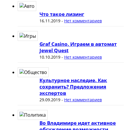
Что такое лизинг
16.11.2019
-
Нет комментариев
Graf Casino. Играем в автомат
Jewel Quest
10.10.2019
-
Нет комментариев
Культурное наследие. Как
сохранить? Предложения
экспертов
29.09.2019
-
Нет комментариев
Во Владимире идет активное
обсуждение возможности