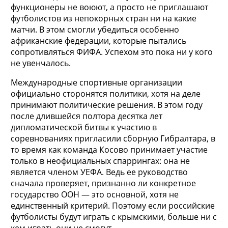
функционеры не воюют, а просто не приглашают
футболистов из непокорных стран ни на какие
матчи. В этом смогли убедиться особенно
африканские федерации, которые пытались
сопротивляться ФИФА. Успехом это пока ни у кого
не увенчалось.
Международные спортивные организации
официально сторонятся политики, хотя на деле
принимают политические решения. В этом году
после длившейся полтора десятка лет
дипломатической битвы к участию в
соревнованиях пригласили сборную Гибралтара, в
то время как команда Косово принимает участие
только в неофициальных спаррингах: она не
является членом УЕФА. Ведь ее руководство
сначала проверяет, признанно ли конкретное
государство ООН — это основной, хотя не
единственный критерий. Поэтому если российские
футболисты будут играть с крымскими, больше ни с
кем играть они не смогут.