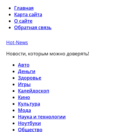
Главная
Карта сайта
О сайте
Обратная связь
Hot-News
Новости, которым можно доверять!
Авто
Деньги
Здоровье
Игры
Калейдоскоп
Кино
Культура
Мода
Наука и технологии
Ноутбуки
Общество