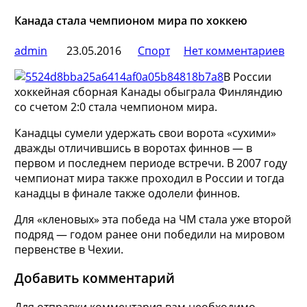
Канада стала чемпионом мира по хоккею
admin
23.05.2016
Спорт
Нет комментариев
В России
хоккейная сборная Канады обыграла Финляндию
со счетом 2:0 стала чемпионом мира.
Канадцы сумели удержать свои ворота «сухими»
дважды отличившись в воротах финнов — в
первом и последнем периоде встречи. В 2007 году
чемпионат мира также проходил в России и тогда
канадцы в финале также одолели финнов.
Для «кленовых» эта победа на ЧМ стала уже второй
подряд — годом ранее они победили на мировом
первенстве в Чехии.
Добавить комментарий