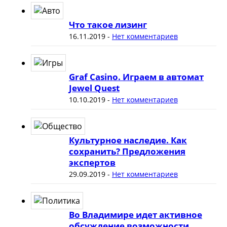
Что такое лизинг
16.11.2019
-
Нет комментариев
Graf Casino. Играем в автомат
Jewel Quest
10.10.2019
-
Нет комментариев
Культурное наследие. Как
сохранить? Предложения
экспертов
29.09.2019
-
Нет комментариев
Во Владимире идет активное
обсуждение возможности