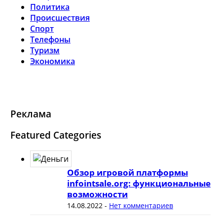
Политика
Происшествия
Спорт
Телефоны
Туризм
Экономика
Реклама
Featured Categories
Обзор игровой платформы
infointsale.org: функциональные
возможности
14.08.2022
-
Нет комментариев