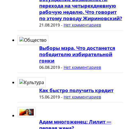
перехода на четырехдневную
рабочую неделю. Что говорит
по этому поводу Жириновский?
21.08.2019
-
Нет комментариев
Выборы мэра. Что достанется
победителю избирательной
гонки
06.08.2019
-
Нет комментариев
Как быстро получить кредит
15.06.2019
-
Нет комментариев
Адам многоженец: Лилит —
первая жена?