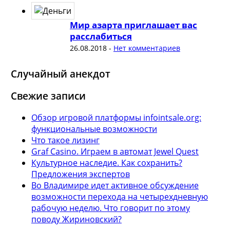
Мир азарта приглашает вас
расслабиться
26.08.2018
-
Нет комментариев
Случайный анекдот
Свежие записи
Обзор игровой платформы infointsale.org:
функциональные возможности
Что такое лизинг
Graf Casino. Играем в автомат Jewel Quest
Культурное наследие. Как сохранить?
Предложения экспертов
Во Владимире идет активное обсуждение
возможности перехода на четырехдневную
рабочую неделю. Что говорит по этому
поводу Жириновский?