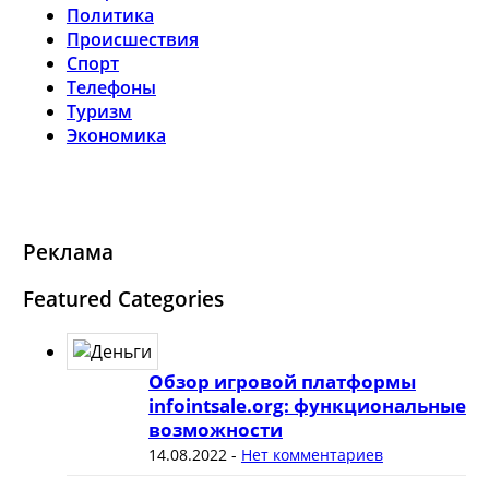
Политика
Происшествия
Спорт
Телефоны
Туризм
Экономика
Реклама
Featured Categories
Обзор игровой платформы
infointsale.org: функциональные
возможности
14.08.2022
-
Нет комментариев