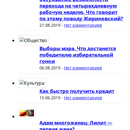
перехода на четырехдневную
рабочую неделю. Что говорит
по этому поводу Жириновский?
21.08.2019
-
Нет комментариев
Выборы мэра. Что достанется
победителю избирательной
гонки
06.08.2019
-
Нет комментариев
Как быстро получить кредит
15.06.2019
-
Нет комментариев
Адам многоженец: Лилит —
первая жена?