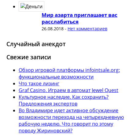
Мир азарта приглашает вас
расслабиться
26.08.2018
-
Нет комментариев
Случайный анекдот
Свежие записи
Обзор игровой платформы infointsale.org:
функциональные возможности
Что такое лизинг
Graf Casino. Играем в автомат Jewel Quest
Культурное наследие. Как сохранить?
Предложения экспертов
Во Владимире идет активное обсуждение
возможности перехода на четырехдневную
рабочую неделю. Что говорит по этому
поводу Жириновский?