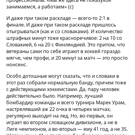
занимаемся, а работаем» (с)
И даже при таком раскладе — всего-то 2:1 в
финале. И даже при таком раскладе пришлось
отыгрываться (как и со словаками). И количество
штрафных минут тоже красноречивое: 2 на 10 со
Словакией, 6 на 20 с Финляндией. Это притом, что
ветераны сами по себе играют в хоккей гораздо
мягче, чем профи, и 20 минут за матч — это просто
нонсенс.
Особо дотошные могут сказать, что и словаки в
этот раз собрали нормальную банду, причем тоже
с действующими хоккеистами. Да, пару человек
действительно было. Например, лучший
бомбардир команды и всего турнира Марек Урам,
настрелявший аж 22 очка в четырех матчах,
регулярно выходит на лед. Но, во-первых, он
играет во втором словацком дивизионе, а не в
Лиге чемпионов, а во-вторых — ему 41 год, а не 35.