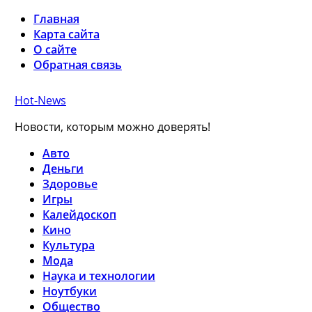
Главная
Карта сайта
О сайте
Обратная связь
Hot-News
Новости, которым можно доверять!
Авто
Деньги
Здоровье
Игры
Калейдоскоп
Кино
Культура
Мода
Наука и технологии
Ноутбуки
Общество