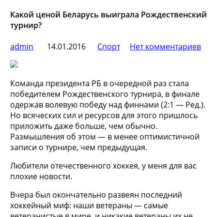
Какой ценой Беларусь выиграла Рождественский
турнир?
admin
14.01.2016
Спорт
Нет комментариев
Команда президента РБ в очередной раз стала
победителем Рождественского турнира, в финале
одержав волевую победу над финнами (2:1 — Ред.).
Но всяческих сил и ресурсов для этого пришлось
приложить даже больше, чем обычно.
Размышления об этом — в менее оптимистичной
записи о
турнире, чем предыдущая.
Любители отечественного хоккея, у меня для вас
плохие новости.
Вчера был окончательно развеян последний
хоккейный миф: наши ветераны — самые
ветеранистые в мире, и никакие ветераны их не