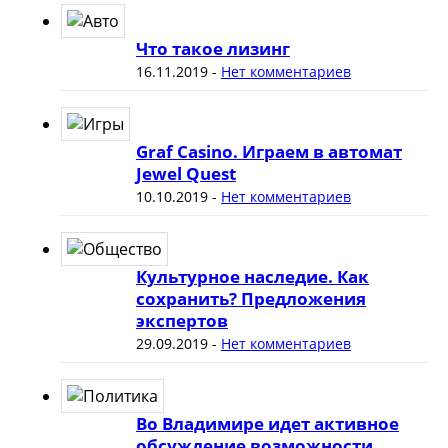
Что такое лизинг
16.11.2019
-
Нет комментариев
Graf Casino. Играем в автомат
Jewel Quest
10.10.2019
-
Нет комментариев
Культурное наследие. Как
сохранить? Предложения
экспертов
29.09.2019
-
Нет комментариев
Во Владимире идет активное
обсуждение возможности