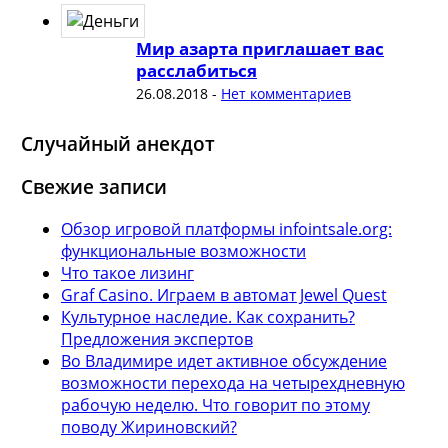
Мир азарта приглашает вас
расслабиться
26.08.2018
-
Нет комментариев
Случайный анекдот
Свежие записи
Обзор игровой платформы infointsale.org:
функциональные возможности
Что такое лизинг
Graf Casino. Играем в автомат Jewel Quest
Культурное наследие. Как сохранить?
Предложения экспертов
Во Владимире идет активное обсуждение
возможности перехода на четырехдневную
рабочую неделю. Что говорит по этому
поводу Жириновский?