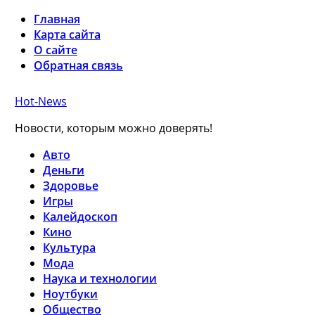
Главная
Карта сайта
О сайте
Обратная связь
Hot-News
Новости, которым можно доверять!
Авто
Деньги
Здоровье
Игры
Калейдоскоп
Кино
Культура
Мода
Наука и технологии
Ноутбуки
Общество