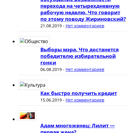
перехода на четырехдневную
рабочую неделю. Что говорит
по этому поводу Жириновский?
21.08.2019
-
Нет комментариев
Выборы мэра. Что достанется
победителю избирательной
гонки
06.08.2019
-
Нет комментариев
Как быстро получить кредит
15.06.2019
-
Нет комментариев
Адам многоженец: Лилит —
первая жена?