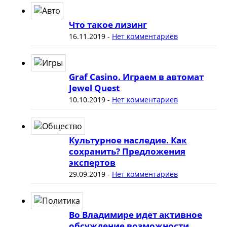
Что такое лизинг
16.11.2019
-
Нет комментариев
Graf Casino. Играем в автомат
Jewel Quest
10.10.2019
-
Нет комментариев
Культурное наследие. Как
сохранить? Предложения
экспертов
29.09.2019
-
Нет комментариев
Во Владимире идет активное
обсуждение возможности