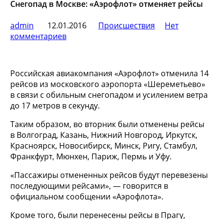
Снегопад в Москве: «Аэрофлот» отменяет рейсы
admin
12.01.2016
Происшествия
Нет
комментариев
Российская авиакомпания «Аэрофлот» отменила 14
рейсов из московского аэропорта «Шереметьево»
в связи с обильным снегопадом и усилением ветра
до 17 метров в секунду.
Таким образом, во вторник были отменены рейсы
в Волгоград, Казань, Нижний Новгород, Иркутск,
Красноярск, Новосибирск, Минск, Ригу, Стамбул,
Франкфурт, Мюнхен, Париж, Пермь и Уфу.
«Пассажиры отмененных рейсов будут перевезены
последующими рейсами», — говорится в
официальном сообщении «Аэрофлота».
Кроме того, были перенесены рейсы в Прагу,