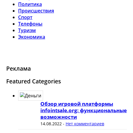
Политика
Происшествия
Спорт
Телефоны
Туризм
Экономика
Реклама
Featured Categories
Обзор игровой платформы
infointsale.org: функциональные
возможности
14.08.2022
-
Нет комментариев