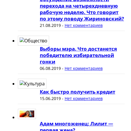
перехода на четырехдневную
рабочую неделю. Что говорит
по этому поводу Жириновский?
21.08.2019
-
Нет комментариев
Выборы мэра. Что достанется
победителю избирательной
гонки
06.08.2019
-
Нет комментариев
Как быстро получить кредит
15.06.2019
-
Нет комментариев
Адам многоженец: Лилит —
первая жена?