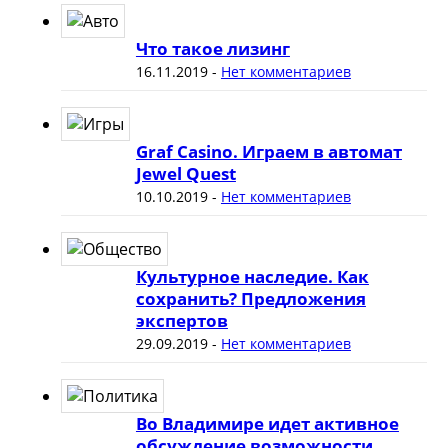
Что такое лизинг
16.11.2019
-
Нет комментариев
Graf Casino. Играем в автомат
Jewel Quest
10.10.2019
-
Нет комментариев
Культурное наследие. Как
сохранить? Предложения
экспертов
29.09.2019
-
Нет комментариев
Во Владимире идет активное
обсуждение возможности