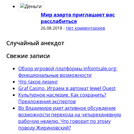
Мир азарта приглашает вас
расслабиться
26.08.2018
-
Нет комментариев
Случайный анекдот
Свежие записи
Обзор игровой платформы infointsale.org:
функциональные возможности
Что такое лизинг
Graf Casino. Играем в автомат Jewel Quest
Культурное наследие. Как сохранить?
Предложения экспертов
Во Владимире идет активное обсуждение
возможности перехода на четырехдневную
рабочую неделю. Что говорит по этому
поводу Жириновский?