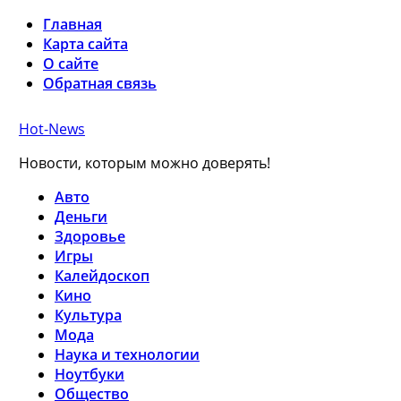
Главная
Карта сайта
О сайте
Обратная связь
Hot-News
Новости, которым можно доверять!
Авто
Деньги
Здоровье
Игры
Калейдоскоп
Кино
Культура
Мода
Наука и технологии
Ноутбуки
Общество