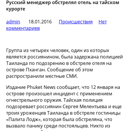
Русский менеджер обстрелял отель на тайском
курорте
admin
18.01.2016
Происшествия
Нет
комментариев
Группа из четырех человек, один из которых
является россиянином, была задержана полицией
Таиланда по подозрению в обстреле отеля на
острове Пханган. Сообщение об этом
распространили местные СМИ.
Издание Phuket News сообщает, что 12 января на
острове произошел инцидент с
применением
огнестрельного оружия. Тайская полиция
подозревает россиянин Сергея Мелентьева и еще
троих уроженцев Таиланда в обстреле гостиницы
«Палита Лодж», которая была обстреляна, что
вызвало панику среди постояльцев. Никто из