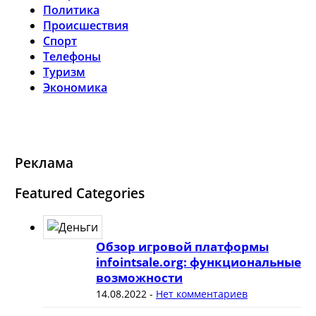
Политика
Происшествия
Спорт
Телефоны
Туризм
Экономика
Реклама
Featured Categories
Обзор игровой платформы
infointsale.org: функциональные
возможности
14.08.2022
-
Нет комментариев