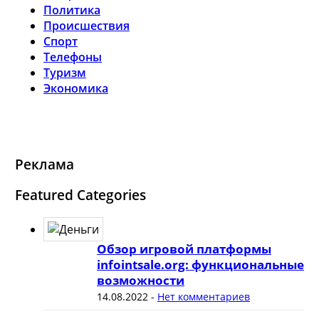
Политика
Происшествия
Спорт
Телефоны
Туризм
Экономика
Реклама
Featured Categories
Обзор игровой платформы
infointsale.org: функциональные
возможности
14.08.2022
-
Нет комментариев