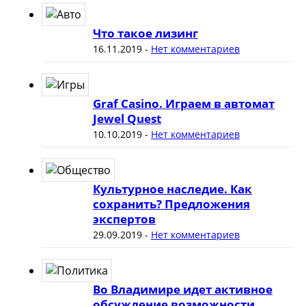
Что такое лизинг
16.11.2019
-
Нет комментариев
Graf Casino. Играем в автомат
Jewel Quest
10.10.2019
-
Нет комментариев
Культурное наследие. Как
сохранить? Предложения
экспертов
29.09.2019
-
Нет комментариев
Во Владимире идет активное
обсуждение возможности