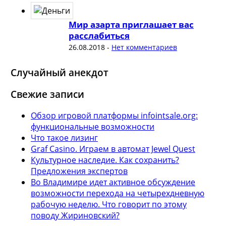
Мир азарта приглашает вас
расслабиться
26.08.2018
-
Нет комментариев
Случайный анекдот
Свежие записи
Обзор игровой платформы infointsale.org:
функциональные возможности
Что такое лизинг
Graf Casino. Играем в автомат Jewel Quest
Культурное наследие. Как сохранить?
Предложения экспертов
Во Владимире идет активное обсуждение
возможности перехода на четырехдневную
рабочую неделю. Что говорит по этому
поводу Жириновский?