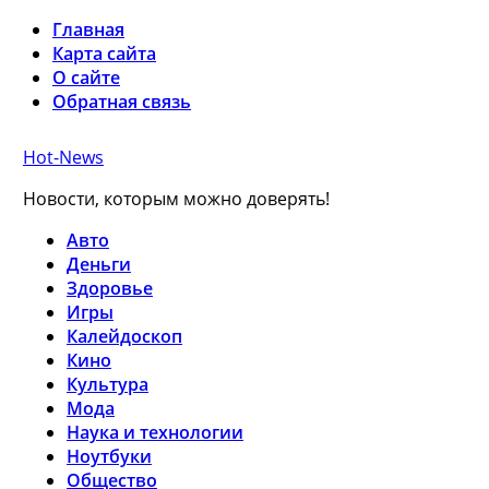
Главная
Карта сайта
О сайте
Обратная связь
Hot-News
Новости, которым можно доверять!
Авто
Деньги
Здоровье
Игры
Калейдоскоп
Кино
Культура
Мода
Наука и технологии
Ноутбуки
Общество