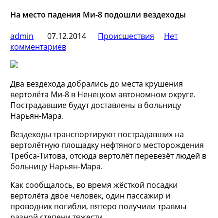
На место падения Ми-8 подошли вездеходы
admin
07.12.2014
Происшествия
Нет
комментариев
Два вездехода добрались до места крушения
вертолёта Ми-8 в Ненецком автономном округе.
Пострадавшие будут доставлены в больницу
Нарьян-Мара.
Вездеходы транспортируют пострадавших на
вертолётную площадку нефтяного месторождения
Требса-Титова, отсюда вертолёт
перевезёт людей в
больницу Нарьян-Мара.
Как сообщалось, во время жёсткой посадки
вертолёта двое человек, один пассажир и
проводник погибли, пятеро получили травмы
разной степени тяжести.