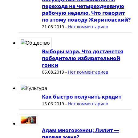
перехода на четырехдневную
рабочую неделю. Что говорит
по этому поводу Жириновский?
21.08.2019
-
Нет комментариев
Выборы мэра. Что достанется
победителю избирательной
гонки
06.08.2019
-
Нет комментариев
Как быстро получить кредит
15.06.2019
-
Нет комментариев
Адам многоженец: Лилит —
первая жена?