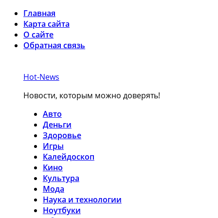
Главная
Карта сайта
О сайте
Обратная связь
Hot-News
Новости, которым можно доверять!
Авто
Деньги
Здоровье
Игры
Калейдоскоп
Кино
Культура
Мода
Наука и технологии
Ноутбуки