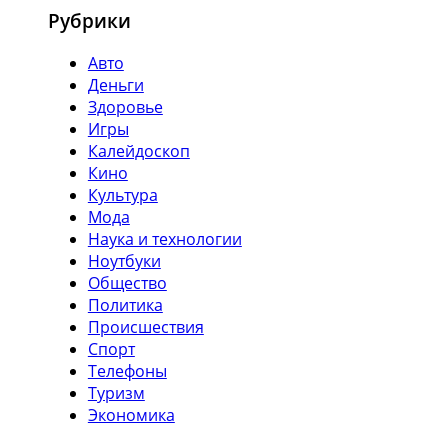
Рубрики
Авто
Деньги
Здоровье
Игры
Калейдоскоп
Кино
Культура
Мода
Наука и технологии
Ноутбуки
Общество
Политика
Происшествия
Спорт
Телефоны
Туризм
Экономика