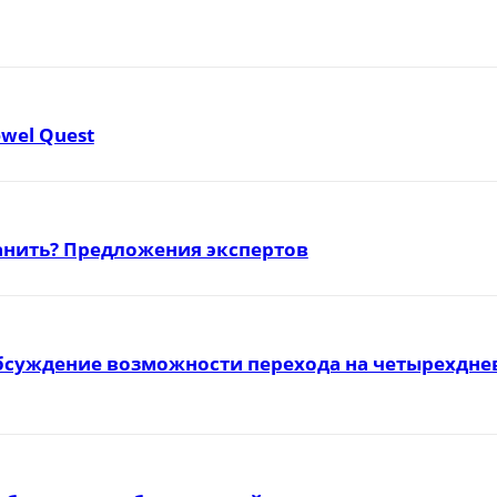
ewel Quest
ранить? Предложения экспертов
бсуждение возможности перехода на четырехднев