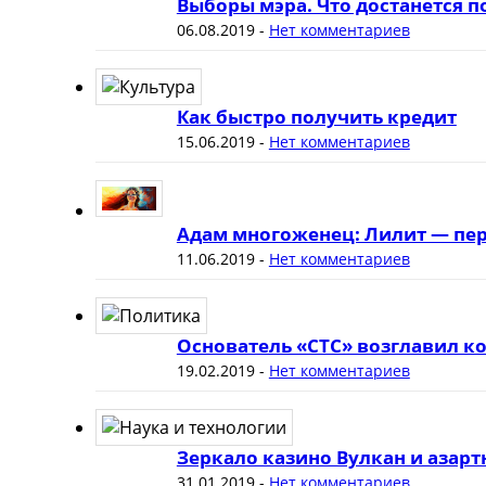
Выборы мэра. Что достанется 
06.08.2019
-
Нет комментариев
Как быстро получить кредит
15.06.2019
-
Нет комментариев
Адам многоженец: Лилит — пер
11.06.2019
-
Нет комментариев
Основатель «СТС» возглавил к
19.02.2019
-
Нет комментариев
Зеркало казино Вулкан и азар
31.01.2019
-
Нет комментариев