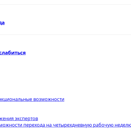
да
слабиться
функциональные возможности
ожения экспертов
можности перехода на четырехдневную рабочую неделю.