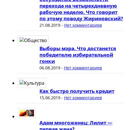
перехода на четырехдневную
рабочую неделю. Что говорит
по этому поводу Жириновский?
21.08.2019
-
Нет комментариев
Выборы мэра. Что достанется
победителю избирательной
гонки
06.08.2019
-
Нет комментариев
Как быстро получить кредит
15.06.2019
-
Нет комментариев
Адам многоженец: Лилит —
первая жена?