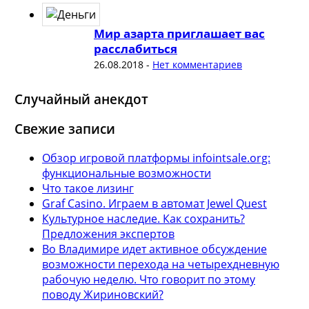
Мир азарта приглашает вас
расслабиться
26.08.2018
-
Нет комментариев
Случайный анекдот
Свежие записи
Обзор игровой платформы infointsale.org:
функциональные возможности
Что такое лизинг
Graf Casino. Играем в автомат Jewel Quest
Культурное наследие. Как сохранить?
Предложения экспертов
Во Владимире идет активное обсуждение
возможности перехода на четырехдневную
рабочую неделю. Что говорит по этому
поводу Жириновский?