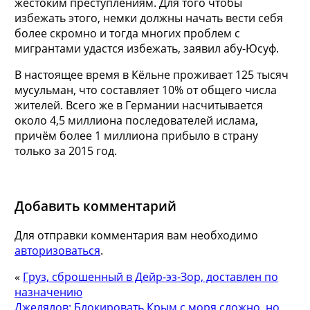
жестоким преступлениям. Для того чтобы
избежать этого, немки должны начать вести себя
более скромно и тогда многих проблем с
мигрантами удастся избежать, заявил абу-Юсуф.
В настоящее время в Кёльне проживает 125 тысяч
мусульман, что составляет 10% от общего числа
жителей. Всего же в Германии насчитывается
около 4,5 миллиона последователей ислама,
причём более 1 миллиона прибыло в страну
только за 2015 год.
Добавить комментарий
Для отправки комментария вам необходимо
авторизоваться
.
«
Груз, сброшенный в Дейр-эз-Зор, доставлен по
назначению
Джелялов: Блокировать Крым с моря сложно, но