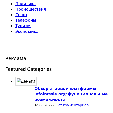
Политика
Происшествия
Спорт
Телефоны
Туризм
Экономика
Реклама
Featured Categories
Обзор игровой платформы
infointsale.org: функциональные
возможности
14.08.2022
-
Нет комментариев