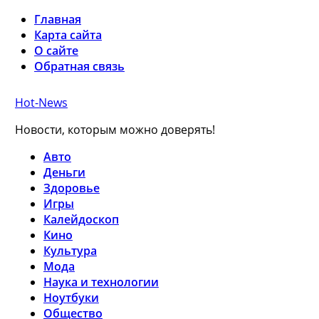
Главная
Карта сайта
О сайте
Обратная связь
Hot-News
Новости, которым можно доверять!
Авто
Деньги
Здоровье
Игры
Калейдоскоп
Кино
Культура
Мода
Наука и технологии
Ноутбуки
Общество