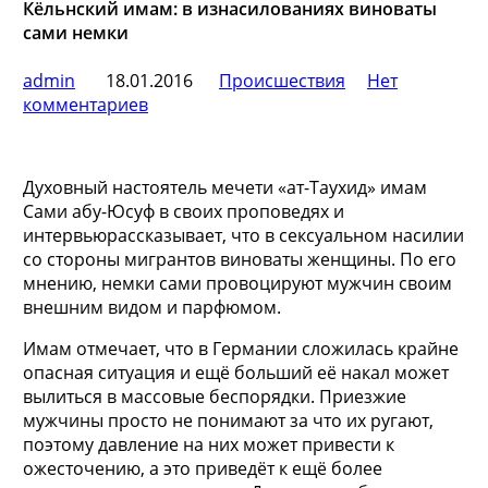
Кёльнский имам: в изнасилованиях виноваты
сами немки
admin
18.01.2016
Происшествия
Нет
комментариев
Духовный настоятель мечети «ат-Таухид» имам
Сами абу-Юсуф в своих проповедях и
интервьюрассказывает, что в сексуальном насилии
со стороны мигрантов виноваты женщины. По его
мнению, немки сами провоцируют мужчин своим
внешним видом и парфюмом.
Имам отмечает, что в
Германии сложилась крайне
опасная ситуация и ещё больший её накал может
вылиться в массовые беспорядки. Приезжие
мужчины просто не понимают за что их ругают,
поэтому давление на них может привести к
ожесточению, а это приведёт к ещё более