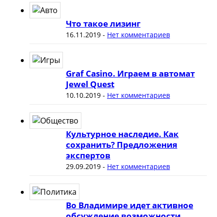
Что такое лизинг
16.11.2019
-
Нет комментариев
Graf Casino. Играем в автомат
Jewel Quest
10.10.2019
-
Нет комментариев
Культурное наследие. Как
сохранить? Предложения
экспертов
29.09.2019
-
Нет комментариев
Во Владимире идет активное
обсуждение возможности