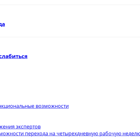
да
слабиться
функциональные возможности
ожения экспертов
можности перехода на четырехдневную рабочую неделю.