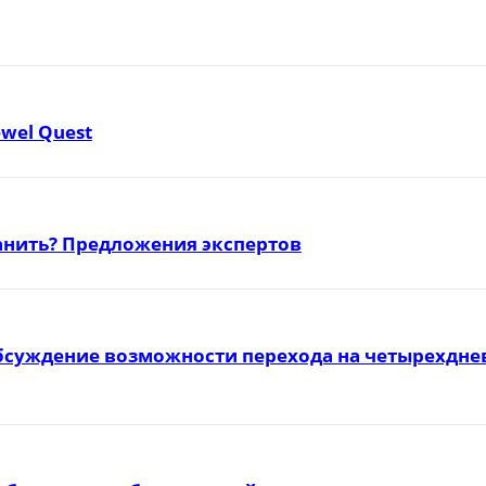
ewel Quest
ранить? Предложения экспертов
бсуждение возможности перехода на четырехднев