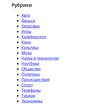
Рубрики
Авто
Деньги
Здоровье
Игры
Калейдоскоп
Кино
Культура
Мода
Наука и технологии
Ноутбуки
Общество
Политика
Происшествия
Спорт
Телефоны
Туризм
Экономика