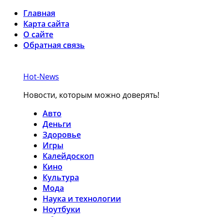
Главная
Карта сайта
О сайте
Обратная связь
Hot-News
Новости, которым можно доверять!
Авто
Деньги
Здоровье
Игры
Калейдоскоп
Кино
Культура
Мода
Наука и технологии
Ноутбуки