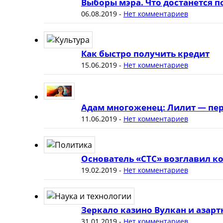
Выборы мэра. Что достанется 
06.08.2019
-
Нет комментариев
Как быстро получить кредит
15.06.2019
-
Нет комментариев
Адам многоженец: Лилит — пер
11.06.2019
-
Нет комментариев
Основатель «СТС» возглавил к
19.02.2019
-
Нет комментариев
Зеркало казино Вулкан и азар
31.01.2019
-
Нет комментариев