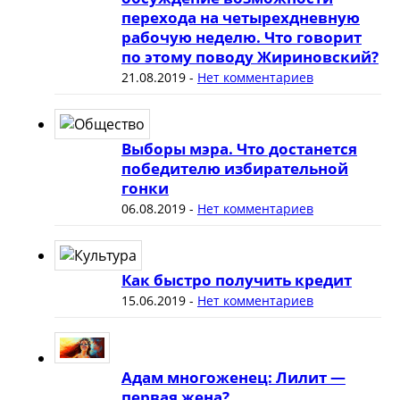
перехода на четырехдневную
рабочую неделю. Что говорит
по этому поводу Жириновский?
21.08.2019
-
Нет комментариев
Выборы мэра. Что достанется
победителю избирательной
гонки
06.08.2019
-
Нет комментариев
Как быстро получить кредит
15.06.2019
-
Нет комментариев
Адам многоженец: Лилит —
первая жена?