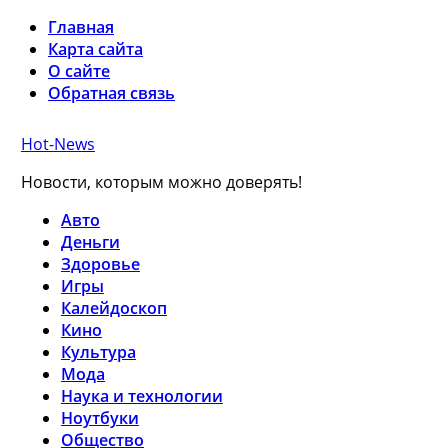
Главная
Карта сайта
О сайте
Обратная связь
Hot-News
Новости, которым можно доверять!
Авто
Деньги
Здоровье
Игры
Калейдоскоп
Кино
Культура
Мода
Наука и технологии
Ноутбуки
Общество