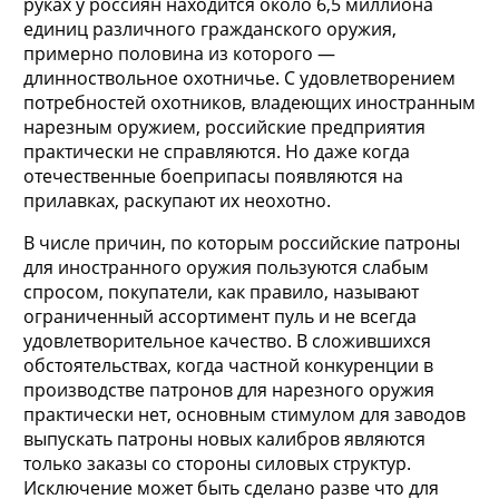
руках у россиян находится около 6,5 миллиона
единиц различного гражданского оружия,
примерно половина из которого —
длинноствольное охотничье. С удовлетворением
потребностей охотников, владеющих иностранным
нарезным оружием, российские предприятия
практически не справляются. Но даже когда
отечественные боеприпасы появляются на
прилавках, раскупают их неохотно.
В числе причин, по которым российские патроны
для иностранного оружия пользуются слабым
спросом, покупатели, как правило, называют
ограниченный ассортимент пуль и не всегда
удовлетворительное качество. В сложившихся
обстоятельствах, когда частной конкуренции в
производстве патронов для нарезного оружия
практически нет, основным стимулом для заводов
выпускать патроны новых калибров являются
только заказы со стороны силовых структур.
Исключение может быть сделано разве что для