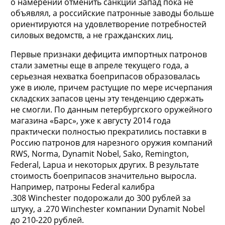
о намерении отменить санкции Запад пока не
объявлял, а российские патронные заводы больше
ориентируются на удовлетворение потребностей
силовых ведомств, а не гражданских лиц.
Первые признаки дефицита импортных патронов
стали заметны еще в апреле текущего года, а
серьезная нехватка боеприпасов образовалась
уже в июле, причем растущие по мере исчерпания
складских запасов цены эту тенденцию сдержать
не смогли. По данным петербургского оружейного
магазина «Барс», уже к августу 2014 года
практически полностью прекратились поставки в
Россию патронов для нарезного оружия компаний
RWS, Norma, Dynamit Nobel, Sako, Remington,
Federal, Lapua и некоторых других. В результате
стоимость боеприпасов значительно выросла.
Например, патроны Federal калибра
.308 Winchester подорожали до 300 рублей за
штуку, а .270 Winchester компании Dynamit Nobel
до 210-220 рублей.