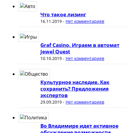
Что такое лизинг
16.11.2019
-
Нет комментариев
Graf Casino. Играем в автомат
Jewel Quest
10.10.2019
-
Нет комментариев
Культурное наследие. Как
сохранить? Предложения
экспертов
29.09.2019
-
Нет комментариев
Во Владимире идет активное
обсуждение возможности