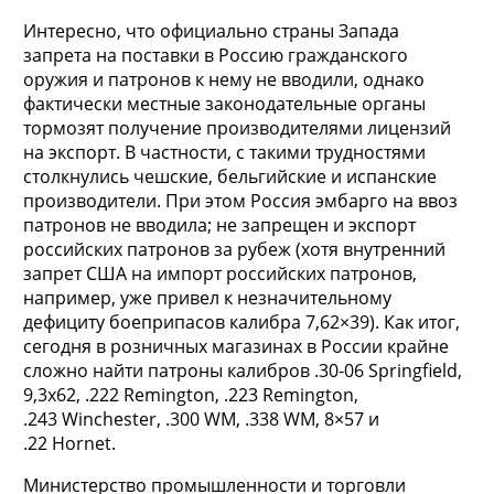
Интересно, что официально страны Запада
запрета на поставки в Россию гражданского
оружия и патронов к нему не вводили, однако
фактически местные законодательные органы
тормозят получение производителями лицензий
на экспорт. В частности, с такими трудностями
столкнулись чешские, бельгийские и испанские
производители. При этом Россия эмбарго на ввоз
патронов не вводила; не запрещен и экспорт
российских патронов за рубеж (хотя внутренний
запрет США на импорт российских патронов,
например, уже привел к незначительному
дефициту боеприпасов калибра 7,62×39). Как итог,
сегодня в розничных магазинах в России крайне
сложно найти патроны калибров .30-06 Springfield,
9,3х62, .222 Remington, .223 Remington,
.243 Winchester, .300 WM, .338 WM, 8×57 и
.22 Hornet.
Министерство промышленности и торговли