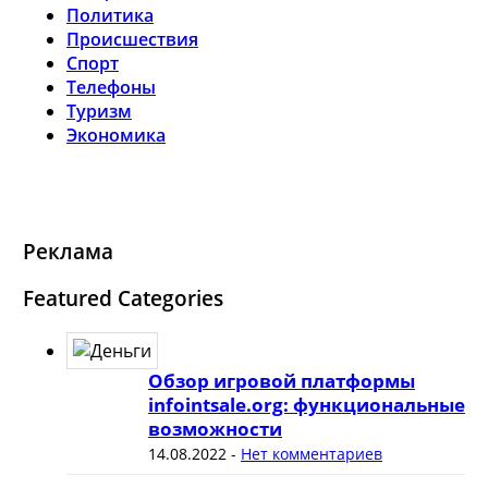
Политика
Происшествия
Спорт
Телефоны
Туризм
Экономика
Реклама
Featured Categories
Обзор игровой платформы
infointsale.org: функциональные
возможности
14.08.2022
-
Нет комментариев