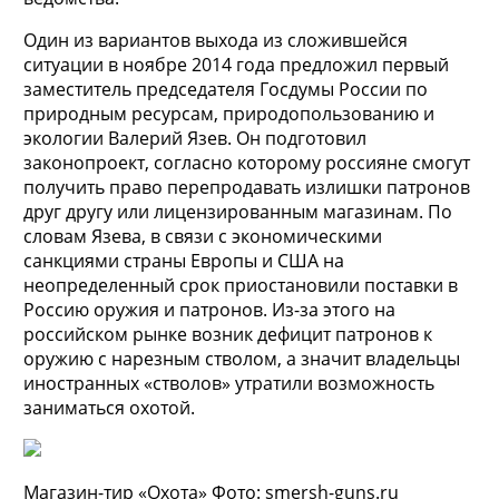
Один из вариантов выхода из сложившейся
ситуации в ноябре 2014 года предложил первый
заместитель председателя Госдумы России по
природным ресурсам, природопользованию и
экологии Валерий Язев. Он подготовил
законопроект, согласно которому россияне смогут
получить право перепродавать излишки патронов
друг другу или лицензированным магазинам. По
словам Язева, в связи с экономическими
санкциями страны Европы и США на
неопределенный срок приостановили поставки в
Россию оружия и патронов. Из-за этого на
российском рынке возник дефицит патронов к
оружию с нарезным стволом, а значит владельцы
иностранных «стволов» утратили возможность
заниматься охотой.
Магазин-тир «Охота» Фото: smersh-guns.ru