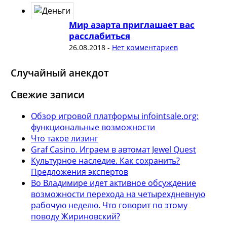
Мир азарта приглашает вас
расслабиться
26.08.2018
-
Нет комментариев
Случайный анекдот
Свежие записи
Обзор игровой платформы infointsale.org:
функциональные возможности
Что такое лизинг
Graf Casino. Играем в автомат Jewel Quest
Культурное наследие. Как сохранить?
Предложения экспертов
Во Владимире идет активное обсуждение
возможности перехода на четырехдневную
рабочую неделю. Что говорит по этому
поводу Жириновский?