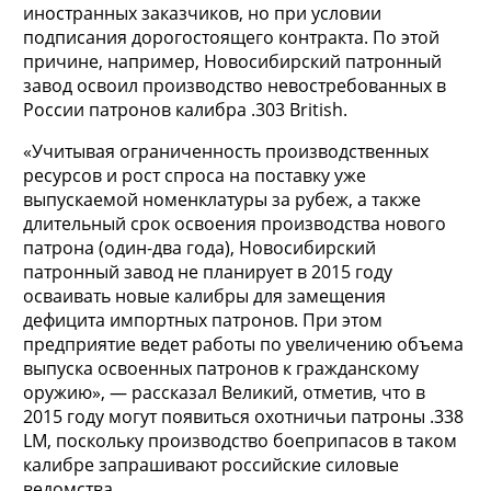
иностранных заказчиков, но при условии
подписания дорогостоящего контракта. По этой
причине, например, Новосибирский патронный
завод освоил производство невостребованных в
России патронов калибра .303 British.
«Учитывая ограниченность производственных
ресурсов и рост спроса на поставку уже
выпускаемой номенклатуры за рубеж, а также
длительный срок освоения производства нового
патрона (один-два года), Новосибирский
патронный завод не планирует в 2015 году
осваивать новые калибры для замещения
дефицита импортных патронов. При этом
предприятие ведет работы по увеличению объема
выпуска освоенных патронов к гражданскому
оружию», — рассказал Великий, отметив, что в
2015 году могут появиться охотничьи патроны .338
LM, поскольку производство боеприпасов в таком
калибре запрашивают российские силовые
ведомства.