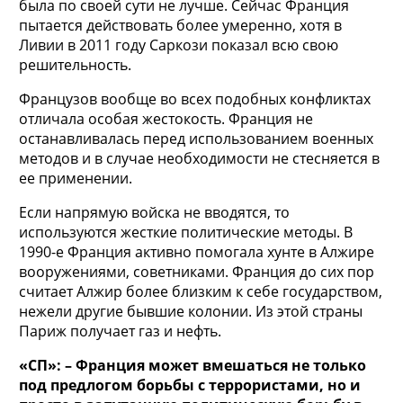
была по своей сути не лучше. Сейчас Франция
пытается действовать более умеренно, хотя в
Ливии в 2011 году Саркози показал всю свою
решительность.
Французов вообще во всех подобных конфликтах
отличала особая жестокость. Франция не
останавливалась перед использованием военных
методов и в случае необходимости не стесняется в
ее применении.
Если напрямую войска не вводятся, то
используются жесткие политические методы. В
1990-е Франция активно помогала хунте в Алжире
вооружениями, советниками. Франция до сих пор
считает Алжир более близким к себе государством,
нежели другие бывшие колонии. Из этой страны
Париж получает газ и нефть.
«СП»: – Франция может вмешаться не только
под предлогом борьбы с террористами, но и