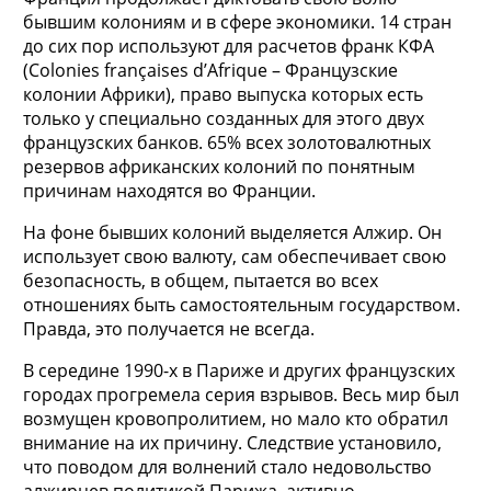
бывшим колониям и в сфере экономики. 14 стран
до сих пор используют для расчетов франк КФА
(Colonies françaises d’Afrique – Французские
колонии Африки), право выпуска которых есть
только у специально созданных для этого двух
французских банков. 65% всех золотовалютных
резервов африканских колоний по понятным
причинам находятся во Франции.
На фоне бывших колоний выделяется Алжир. Он
использует свою валюту, сам обеспечивает свою
безопасность, в общем, пытается во всех
отношениях быть самостоятельным государством.
Правда, это получается не всегда.
В середине 1990-х в Париже и других французских
городах прогремела серия взрывов. Весь мир был
возмущен кровопролитием, но мало кто обратил
внимание на их причину. Следствие установило,
что поводом для волнений стало недовольство
алжирцев политикой Парижа, активно