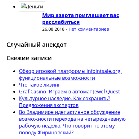
Мир азарта приглашает вас
расслабиться
26.08.2018
-
Нет комментариев
Случайный анекдот
Свежие записи
Обзор игровой платформы infointsale.org:
функциональные возможности
Что такое лизинг
Graf Casino. Играем в автомат Jewel Quest
Культурное наследие. Как сохранить?
Предложения экспертов
Во Владимире идет активное обсуждение
возможности перехода на четырехдневную
рабочую неделю. Что говорит по этому
поводу Жириновский?