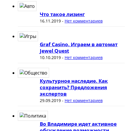
Что такое лизинг
16.11.2019
-
Нет комментариев
Graf Casino. Играем в автомат
Jewel Quest
10.10.2019
-
Нет комментариев
Культурное наследие. Как
сохранить? Предложения
экспертов
29.09.2019
-
Нет комментариев
Во Владимире идет активное
обсуждение возможности