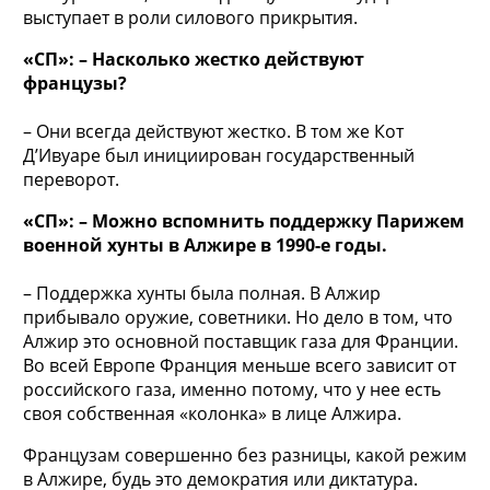
выступает в роли силового прикрытия.
«СП»: – Насколько жестко действуют
французы?
– Они всегда действуют жестко. В том же Кот
Д’Ивуаре был инициирован государственный
переворот.
«СП»: – Можно вспомнить поддержку Парижем
военной хунты в Алжире в 1990-е годы.
– Поддержка хунты была полная. В Алжир
прибывало оружие, советники. Но дело в том, что
Алжир это основной поставщик газа для Франции.
Во всей Европе Франция меньше всего зависит от
российского газа, именно потому, что у нее есть
своя собственная «колонка» в лице Алжира.
Французам совершенно без разницы, какой режим
в Алжире, будь это демократия или диктатура.