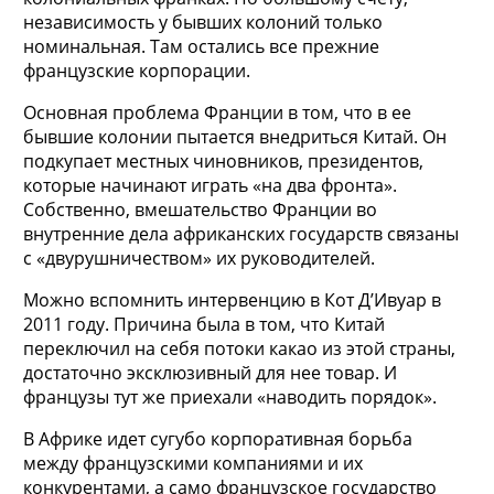
независимость у бывших колоний только
номинальная. Там остались все прежние
французские корпорации.
Основная проблема Франции в том, что в ее
бывшие колонии пытается внедриться Китай. Он
подкупает местных чиновников, президентов,
которые начинают играть «на два фронта».
Собственно, вмешательство Франции во
внутренние дела африканских государств связаны
с «двурушничеством» их руководителей.
Можно вспомнить интервенцию в Кот Д’Ивуар в
2011 году. Причина была в том, что Китай
переключил на себя потоки какао из этой страны,
достаточно эксклюзивный для нее товар. И
французы тут же приехали «наводить порядок».
В Африке идет сугубо корпоративная борьба
между французскими компаниями и их
конкурентами, а само французское государство