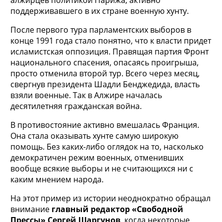
поддерживавшего в их стране военную хунту.
После первого тура парламентских выборов в
конце 1991 года стало понятно, что к власти придет
исламистская оппозиция. Правящая партия Фронт
национального спасения, опасаясь проигрыша,
просто отменила второй тур. Всего через месяц,
свергнув президента Шадли Бенджедида, власть
взяли военные. Так в Алжире началась
десятилетняя гражданская война.
В противостояние активно вмешалась Франция.
Она стала оказывать хунте самую широкую
помощь. Без каких-либо оглядок на то, насколько
демократичен режим военных, отменивших
вообще всякие выборы и не считающихся ни с
каким мнением народа.
На этот пример из истории неоднократно обращал
внимание
главный редактор «Свободной
Прессы» Сергей Шаргунов
, когда некоторые