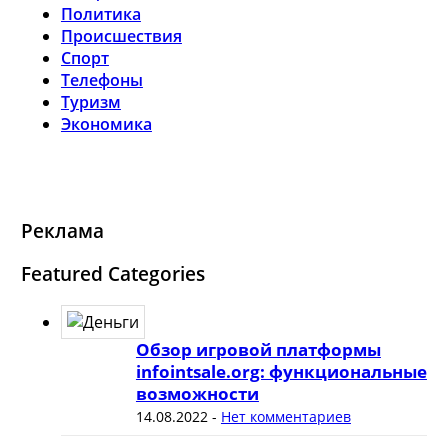
Политика
Происшествия
Спорт
Телефоны
Туризм
Экономика
Реклама
Featured Categories
Обзор игровой платформы
infointsale.org: функциональные
возможности
14.08.2022
-
Нет комментариев