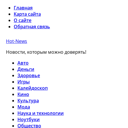
Главная
Карта сайта
О сайте
Обратная связь
Hot-News
Новости, которым можно доверять!
Авто
Деньги
Здоровье
Игры
Калейдоскоп
Кино
Культура
Мода
Наука и технологии
Ноутбуки
Общество