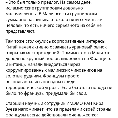
– Это был только предлог. На самом деле,
исламистские группировки довольно
малочисленны. В Мали все эти группировки
суммарно насчитывают около пяти-семи тысяч
человек, то есть ничего серьезного из себя не
представляют.
Там тоже столкнулись корпоративные интересы.
Китай начал активно осваивать урановый рынок
открытых месторождений. Помимо этого Мали это
довольно крупный поставщик золота во Францию,
и китайцы начали внедряться через
коррумпированных малийских чиновников на
золотые рудники. Французы просто
воспользовались поводом в виде
террористической угрозы. Если бы этого повода не
было, то французы придумали бы свой.
Старший научный сотрудник ИМЭМО РАН Кира
Зуева напоминает, что за пределами своей страны
французы всегда действовали очень жестко: