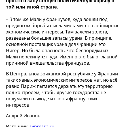
просто в запутанную политическую борьбу в
той или иной стране.
– В том же Мали у французов, куда вошли под
предлогом борьбы с исламистами, есть обширные
экономические интересы. Там залежи золота,
разведаны большие запасы урана. В принципе,
основной поставщик урана для Франции это
Нигер. Но была опасность, что беспорядки из
Мали перекинутся туда. Именно это было главной
причиной вмешательства французов.
В Центральноафриканской республике у Франции
таких явных экономических интересов нет, но всё
равно Париж пытается держать эту территорию
под контролем, чтобы другие государства не
подумали о выходе из зоны французских
интересов
Андрей Иванов
Источник:
svpressa.ru