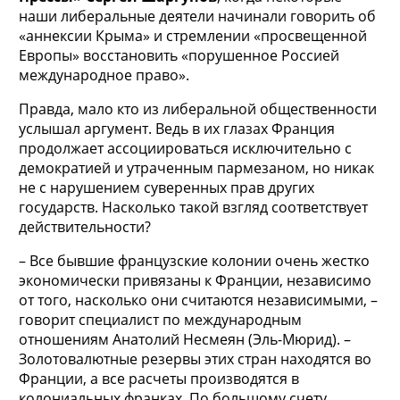
наши либеральные деятели начинали говорить об
«аннексии Крыма» и стремлении «просвещенной
Европы» восстановить «порушенное Россией
международное право».
Правда, мало кто из либеральной общественности
услышал аргумент. Ведь в их глазах Франция
продолжает ассоциироваться исключительно с
демократией и утраченным пармезаном, но никак
не с нарушением суверенных прав других
государств. Насколько такой взгляд соответствует
действительности?
– Все бывшие французские колонии очень жестко
экономически привязаны к Франции, независимо
от того, насколько они считаются независимыми, –
говорит специалист по международным
отношениям Анатолий Несмеян (Эль-Мюрид). –
Золотовалютные резервы этих стран находятся во
Франции, а все расчеты производятся в
колониальных франках. По большому счету,