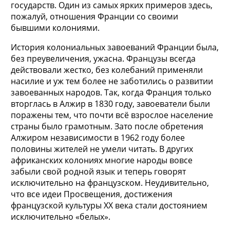
государств. Один из самых ярких примеров здесь,
пожалуй, отношения Франции со своими
бывшими колониями.
История колониальных завоеваний Франции была,
без преувеличения, ужасна. Французы всегда
действовали жестко, без колебаний применяли
насилие и уж тем более не заботились о развитии
завоеванных народов. Так, когда Франция только
вторглась в Алжир в 1830 году, завоеватели были
поражены тем, что почти всё взрослое население
страны было грамотным. Зато после обретения
Алжиром независимости в 1962 году более
половины жителей не умели читать. В других
африканских колониях многие народы вовсе
забыли свой родной язык и теперь говорят
исключительно на французском. Неудивительно,
что все идеи Просвещения, достижения
французской культуры XX века стали достоянием
исключительно «белых».