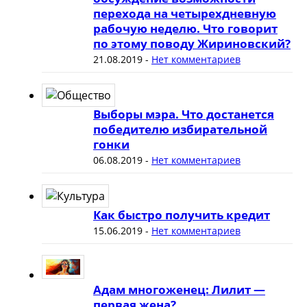
перехода на четырехдневную
рабочую неделю. Что говорит
по этому поводу Жириновский?
21.08.2019
-
Нет комментариев
Выборы мэра. Что достанется
победителю избирательной
гонки
06.08.2019
-
Нет комментариев
Как быстро получить кредит
15.06.2019
-
Нет комментариев
Адам многоженец: Лилит —
первая жена?