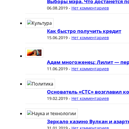
Выборы мэра. Что достанется 
06.08.2019
-
Нет комментариев
Как быстро получить кредит
15.06.2019
-
Нет комментариев
Адам многоженец: Лилит — пер
11.06.2019
-
Нет комментариев
Основатель «СТС» возглавил к
19.02.2019
-
Нет комментариев
Зеркало казино Вулкан и азар
31.01.2019
-
Нет комментариев