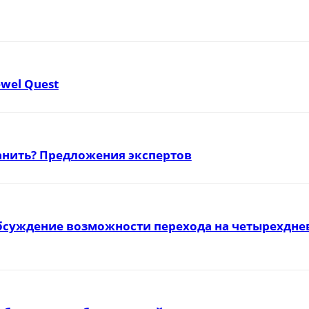
ewel Quest
ранить? Предложения экспертов
бсуждение возможности перехода на четырехднев