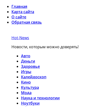
Главная
Карта сайта
О сайте
Обратная связь
Hot-News
Новости, которым можно доверять!
Авто
Деньги
Здоровье
Игры
Калейдоскоп
Кино
Культура
Мода
Наука и технологии
Ноутбуки