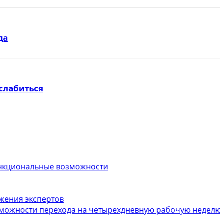
да
слабиться
функциональные возможности
ожения экспертов
можности перехода на четырехдневную рабочую неделю.