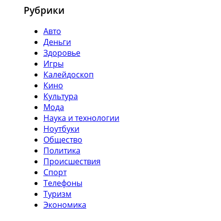
Рубрики
Авто
Деньги
Здоровье
Игры
Калейдоскоп
Кино
Культура
Мода
Наука и технологии
Ноутбуки
Общество
Политика
Происшествия
Спорт
Телефоны
Туризм
Экономика