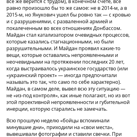
все же верится с трудом), в конечном счете, все
равно произошло бы то же самое: не в 2014-м, а в
2015-м, но Янукович ушел бы ровно так — с кровью
и с разрушениями, с разваленной армией и
покалеченным во всех отношениях Донбассом.
Майдан стал катализатором очевидных процессов,
которые казались стагнационными, но были
разрушительными. И Майдан проявил какие-то
вещи, которые оставались непроявленными и
неочевидными на протяжении последних 20 лет,
когда выстраивалось украинское государство (или
«украинский проект» — иногда предпочитали
называть это так, что само по себе характерно).
Майдан, в самом деле, вывел всю эту ситуацию —
не «из-под контроля», как иные полагают, но из вот
этой проективной непроявленности и губительной
инерции, которую старались не замечать.
Всю прошлую неделю «бойцы вспоминали
минувшие дни», приходили на «свои места»,
вывешивали фотографии и ставили свечки. При