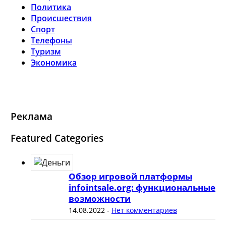
Политика
Происшествия
Спорт
Телефоны
Туризм
Экономика
Реклама
Featured Categories
Обзор игровой платформы
infointsale.org: функциональные
возможности
14.08.2022
-
Нет комментариев