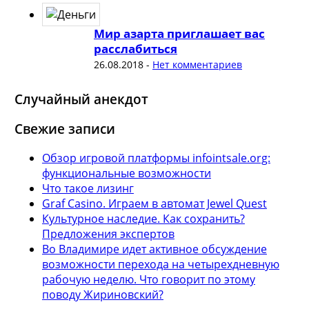
Мир азарта приглашает вас
расслабиться
26.08.2018
-
Нет комментариев
Случайный анекдот
Свежие записи
Обзор игровой платформы infointsale.org:
функциональные возможности
Что такое лизинг
Graf Casino. Играем в автомат Jewel Quest
Культурное наследие. Как сохранить?
Предложения экспертов
Во Владимире идет активное обсуждение
возможности перехода на четырехдневную
рабочую неделю. Что говорит по этому
поводу Жириновский?