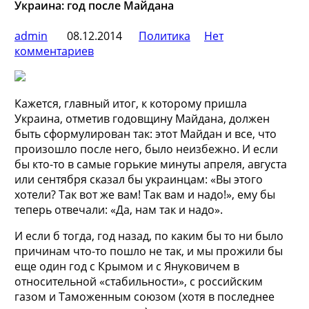
Украина: год после Майдана
admin
08.12.2014
Политика
Нет
комментариев
Кажется, главный итог, к которому пришла
Украина, отметив годовщину Майдана, должен
быть сформулирован так: этот Майдан и все, что
произошло после него, было неизбежно. И если
бы кто-то в самые горькие минуты апреля, августа
или сентября сказал бы украинцам: «Вы этого
хотели? Так вот же вам! Так вам и надо!», ему бы
теперь отвечали: «Да, нам так и надо».
И если б тогда, год назад, по каким бы то ни было
причинам что-то пошло не так, и мы прожили бы
еще один год с Крымом и с Януковичем в
относительной «стабильности», с российским
газом и Таможенным союзом (хотя в последнее