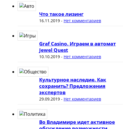
Что такое лизинг
16.11.2019
-
Нет комментариев
Graf Casino. Играем в автомат
Jewel Quest
10.10.2019
-
Нет комментариев
Культурное наследие. Как
сохранить? Предложения
экспертов
29.09.2019
-
Нет комментариев
Во Владимире идет активное
обсуждение возможности