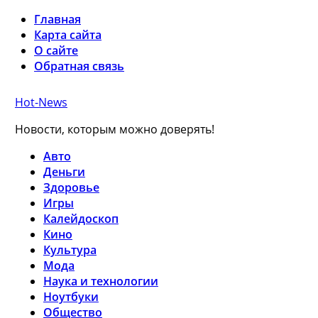
Главная
Карта сайта
О сайте
Обратная связь
Hot-News
Новости, которым можно доверять!
Авто
Деньги
Здоровье
Игры
Калейдоскоп
Кино
Культура
Мода
Наука и технологии
Ноутбуки
Общество