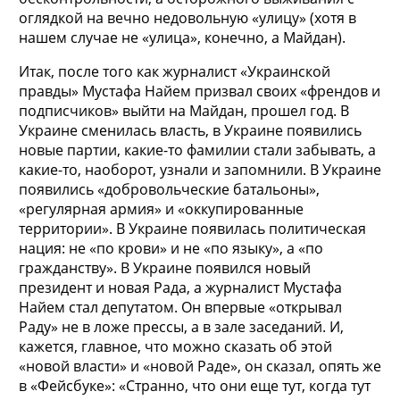
оглядкой на вечно недовольную «улицу» (хотя в
нашем случае не «улица», конечно, а Майдан).
Итак, после того как журналист «Украинской
правды» Мустафа Найем призвал своих «френдов и
подписчиков» выйти на Майдан, прошел год. В
Украине сменилась власть, в Украине появились
новые партии, какие-то фамилии стали забывать, а
какие-то, наоборот, узнали и запомнили. В Украине
появились «добровольческие батальоны»,
«регулярная армия» и «оккупированные
территории». В Украине появилась политическая
нация: не «по крови» и не «по языку», а «по
гражданству». В Украине появился новый
президент и новая Рада, а журналист Мустафа
Найем стал депутатом. Он впервые «открывал
Раду» не в ложе прессы, а в зале заседаний. И,
кажется, главное, что можно сказать об этой
«новой власти» и «новой Раде», он сказал, опять же
в «Фейсбуке»: «Странно, что они еще тут, когда тут