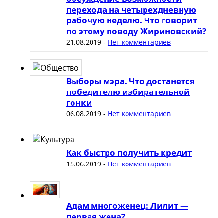
перехода на четырехдневную
рабочую неделю. Что говорит
по этому поводу Жириновский?
21.08.2019
-
Нет комментариев
Выборы мэра. Что достанется
победителю избирательной
гонки
06.08.2019
-
Нет комментариев
Как быстро получить кредит
15.06.2019
-
Нет комментариев
Адам многоженец: Лилит —
первая жена?