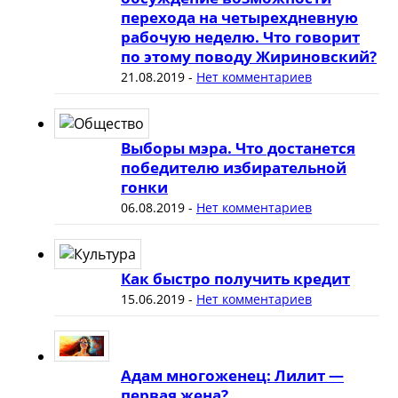
перехода на четырехдневную
рабочую неделю. Что говорит
по этому поводу Жириновский?
21.08.2019
-
Нет комментариев
Выборы мэра. Что достанется
победителю избирательной
гонки
06.08.2019
-
Нет комментариев
Как быстро получить кредит
15.06.2019
-
Нет комментариев
Адам многоженец: Лилит —
первая жена?