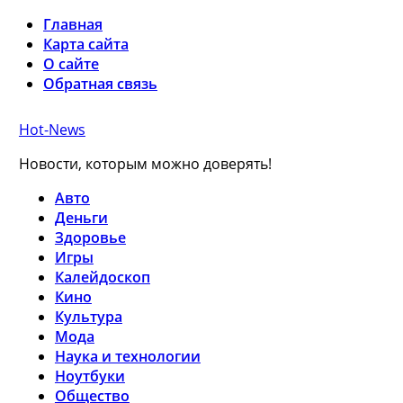
Главная
Карта сайта
О сайте
Обратная связь
Hot-News
Новости, которым можно доверять!
Авто
Деньги
Здоровье
Игры
Калейдоскоп
Кино
Культура
Мода
Наука и технологии
Ноутбуки
Общество