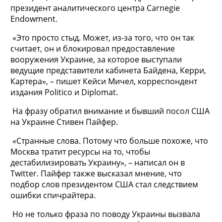
президент аналитического центра Carnegie
Endowment.
«Это просто стыд. Может, из-за того, что он так
считает, он и блокировал предоставление
вооружения Украине, за которое выступали
ведущие представители кабинета Байдена, Керри,
Картера», – пишет Кейси Мичел, корреспондент
издания Politico и Diplomat.
На фразу обратил внимание и бывший посол США
на Украине Стивен Пайфер.
«Странные слова. Потому что больше похоже, что
Москва тратит ресурсы на то, чтобы
дестабилизировать Украину», – написал он в
Twitter. Пайфер также высказал мнение, что
подбор слов президентом США стал следствием
ошибки спичрайтера.
Но не только фраза по поводу Украины вызвала