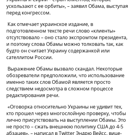
ускользают с ее орбиты», – заявил Обама, выступая
перед конгрессом.
Как отмечает украинское издание, в
подготовленном тексте речи слово «клиенты»
отсутствовало – оно стало экспромтом президента,
и поэтому слова Обамы можно толковать так, как
будто он считает Украину содержанкой или
сателлитом России.
Выражение Обамы вызвало скандал. Некоторые
обозреватели предположили, что использование
именно таких слов Обамой является просто
следствием недосмотра в сложном процессе
редактирования речи.
«Оговорка относительно Украины не удивит тех,
кто прошел через многослойную проверку, чтобы
лично присутствовать на выступлении Обамы. Это
не просто – сжать внешнюю политику США до 4-5
абзацев», – написал в Twitter Эндрю Вейсс, вице-