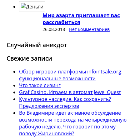
Мир азарта приглашает вас
расслабиться
26.08.2018
-
Нет комментариев
Случайный анекдот
Свежие записи
Обзор игровой платформы infointsale.org:
функциональные возможности
Что такое лизинг
Graf Casino. Играем в автомат Jewel Quest
Культурное наследие. Как сохранить?
Предложения экспертов
Во Владимире идет активное обсуждение
возможности перехода на четырехдневную
рабочую неделю. Что говорит по этому
поводу Жириновский?