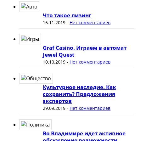
Что такое лизинг
16.11.2019
-
Нет комментариев
Graf Casino. Играем в автомат
Jewel Quest
10.10.2019
-
Нет комментариев
Культурное наследие. Как
сохранить? Предложения
экспертов
29.09.2019
-
Нет комментариев
Во Владимире идет активное
обсуждение возможности