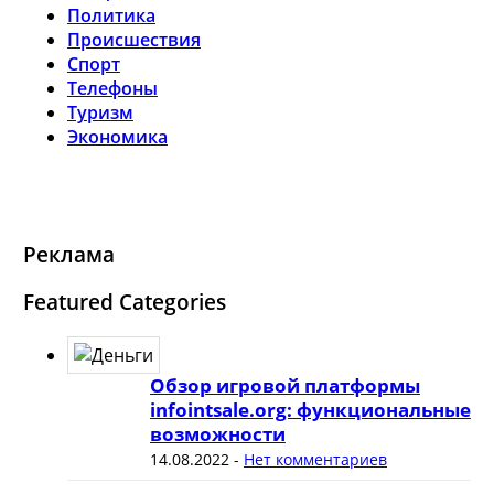
Политика
Происшествия
Спорт
Телефоны
Туризм
Экономика
Реклама
Featured Categories
Обзор игровой платформы
infointsale.org: функциональные
возможности
14.08.2022
-
Нет комментариев