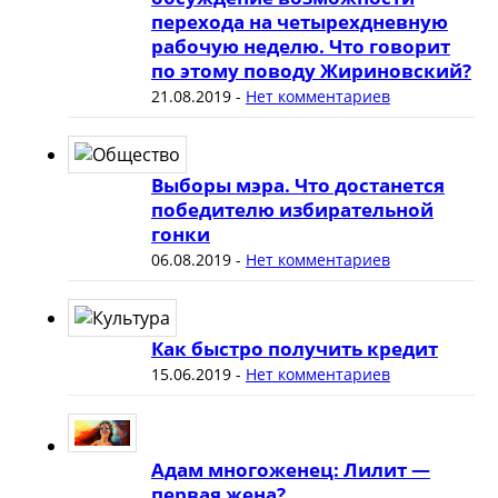
перехода на четырехдневную
рабочую неделю. Что говорит
по этому поводу Жириновский?
21.08.2019
-
Нет комментариев
Выборы мэра. Что достанется
победителю избирательной
гонки
06.08.2019
-
Нет комментариев
Как быстро получить кредит
15.06.2019
-
Нет комментариев
Адам многоженец: Лилит —
первая жена?