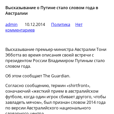
Высказывание о Путине стало словом года в
Австралии
admin
10.12.2014
Политика
Нет
комментариев
Высказывание премьер-министра Австралии Тони
Эбботта во время описания своей встречи с
президентом России Владимиром Путиным стало
словом года.
Об этом сообщает The Guardian.
Согласно сообщению, термин «shirtfront»,
означаючий «жесткий прием в австралийском
футболе,
когда один игрок сбивает другого, чтобы
завладеть мячом», был признан словом 2014 года
по версии Австралийского национального
словарного центра.