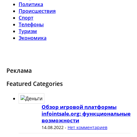
Политика
Происшествия
Спорт
Телефоны
Туризм
Экономика
Реклама
Featured Categories
Обзор игровой платформы
infointsale.org: функциональные
возможности
14.08.2022
-
Нет комментариев