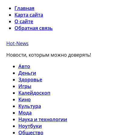
Главная
Карта сайта
О сайте
Обратная связь
Hot-News
Новости, которым можно доверять!
Авто
Деньги
Здоровье
Игры
Калейдоскоп
Кино
Культура
Мода
Наука и технологии
Ноутбуки
Общество