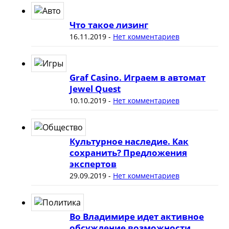
Что такое лизинг
16.11.2019
-
Нет комментариев
Graf Casino. Играем в автомат
Jewel Quest
10.10.2019
-
Нет комментариев
Культурное наследие. Как
сохранить? Предложения
экспертов
29.09.2019
-
Нет комментариев
Во Владимире идет активное
обсуждение возможности