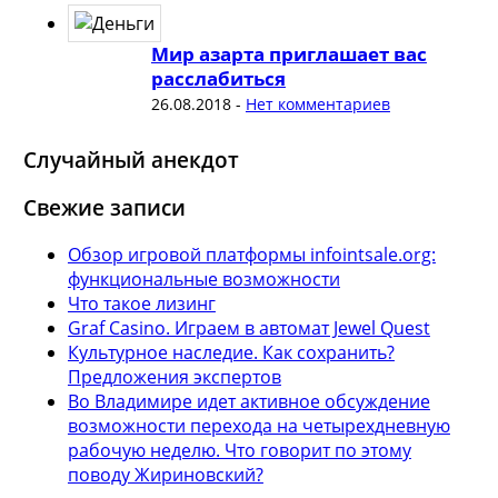
Мир азарта приглашает вас
расслабиться
26.08.2018
-
Нет комментариев
Случайный анекдот
Свежие записи
Обзор игровой платформы infointsale.org:
функциональные возможности
Что такое лизинг
Graf Casino. Играем в автомат Jewel Quest
Культурное наследие. Как сохранить?
Предложения экспертов
Во Владимире идет активное обсуждение
возможности перехода на четырехдневную
рабочую неделю. Что говорит по этому
поводу Жириновский?