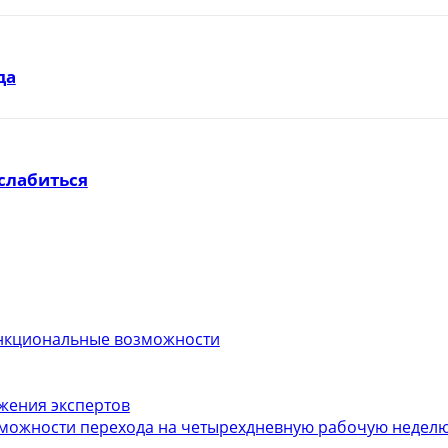
да
слабиться
функциональные возможности
ожения экспертов
можности перехода на четырехдневную рабочую неделю.