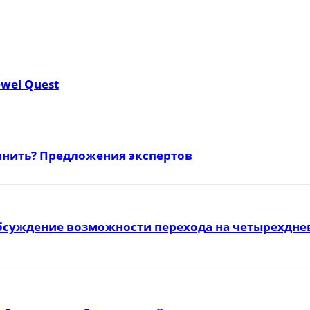
ewel Quest
ранить? Предложения экспертов
бсуждение возможности перехода на четырехднев