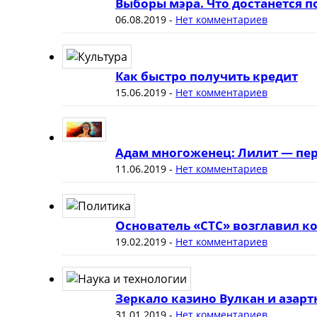
Выборы мэра. Что достанется 
06.08.2019
-
Нет комментариев
Как быстро получить кредит
15.06.2019
-
Нет комментариев
Адам многоженец: Лилит — пер
11.06.2019
-
Нет комментариев
Основатель «СТС» возглавил к
19.02.2019
-
Нет комментариев
Зеркало казино Вулкан и азар
31.01.2019
-
Нет комментариев