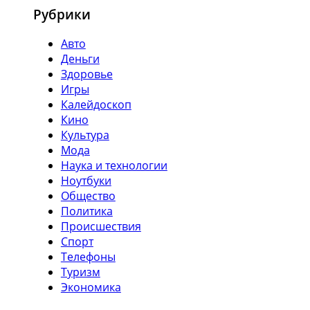
Рубрики
Авто
Деньги
Здоровье
Игры
Калейдоскоп
Кино
Культура
Мода
Наука и технологии
Ноутбуки
Общество
Политика
Происшествия
Спорт
Телефоны
Туризм
Экономика