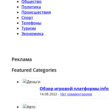
Общество
Политика
Происшествия
Спорт
Телефоны
Туризм
Экономика
Реклама
Featured Categories
Обзор игровой платформы info
14.08.2022
-
Нет комментариев