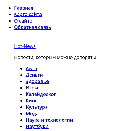
Главная
Карта сайта
О сайте
Обратная связь
Hot-News
Новости, которым можно доверять!
Авто
Деньги
Здоровье
Игры
Калейдоскоп
Кино
Культура
Мода
Наука и технологии
Ноутбуки