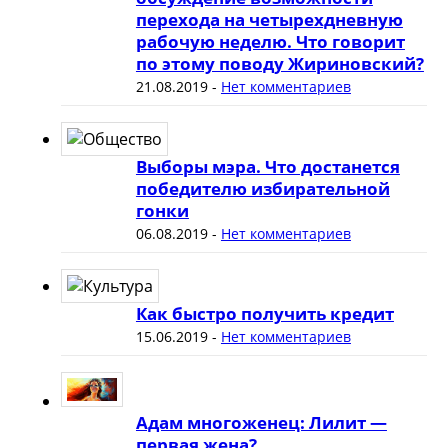
перехода на четырехдневную
рабочую неделю. Что говорит
по этому поводу Жириновский?
21.08.2019
-
Нет комментариев
Выборы мэра. Что достанется
победителю избирательной
гонки
06.08.2019
-
Нет комментариев
Как быстро получить кредит
15.06.2019
-
Нет комментариев
Адам многоженец: Лилит —
первая жена?