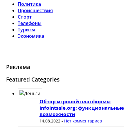
Политика
Происшествия
Спорт
Телефоны
Туризм
Экономика
Реклама
Featured Categories
Обзор игровой платформы
infointsale.org: функциональные
возможности
14.08.2022
-
Нет комментариев