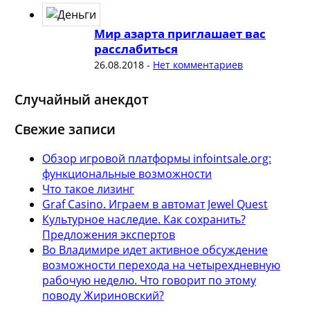
Мир азарта приглашает вас
расслабиться
26.08.2018
-
Нет комментариев
Случайный анекдот
Свежие записи
Обзор игровой платформы infointsale.org:
функциональные возможности
Что такое лизинг
Graf Casino. Играем в автомат Jewel Quest
Культурное наследие. Как сохранить?
Предложения экспертов
Во Владимире идет активное обсуждение
возможности перехода на четырехдневную
рабочую неделю. Что говорит по этому
поводу Жириновский?