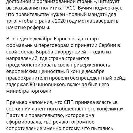
достойной и организованной страны», цитирует
высказывания политика ТАСС. Вучич подчеркнул,
что правительству нужен «полный мандат» для
того, чтобы страна к 2020 году могла завершить
начатые реформы.
В середине декабря Евросоюз дал старт
формальным переговорам о принятии Сербии в
свой состав. Борьба с коррупцией — одно из
направлений, где страна стремится
продемонстрировать свою приверженность
европейским ценностям. В конце декабря
правоохранители провели беспрецедентный рейд,
задержав 80 чиновников, включая бывшего
министра торговли.
Премьер напомнил, что СПП приняла власть «в
состоянии латентного общественного конфликта».
Партия и правительство, которое она
сформировала, «встречают огромное
сопротивление именно потому, что пытались