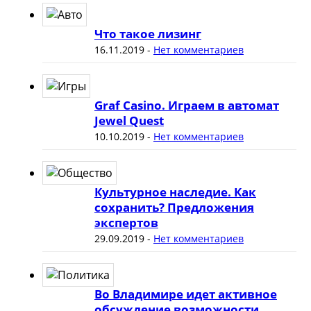
Что такое лизинг
16.11.2019
-
Нет комментариев
Graf Casino. Играем в автомат
Jewel Quest
10.10.2019
-
Нет комментариев
Культурное наследие. Как
сохранить? Предложения
экспертов
29.09.2019
-
Нет комментариев
Во Владимире идет активное
обсуждение возможности