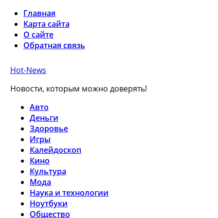
Главная
Карта сайта
О сайте
Обратная связь
Hot-News
Новости, которым можно доверять!
Авто
Деньги
Здоровье
Игры
Калейдоскоп
Кино
Культура
Мода
Наука и технологии
Ноутбуки
Общество