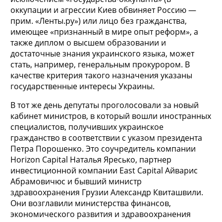
оккупации и агрессии Киев обвиняет Россию —
прим. «Ленты.ру») или лицо без гражданства,
имеющее «признанный в мире опыт реформ», а
также диплом о высшем образовании и
достаточные знания украинского языка, может
стать, например, генеральным прокурором. В
качестве критерия такого назначения указаны
государственные интересы Украины.
В тот же день депутаты проголосовали за новый
кабинет министров, в который вошли иностранных
специалистов, получивших украинское
гражданство в соответствии с указом президента
Петра Порошенко. Это соучредитель компании
Horizon Capital Наталья Яресько, партнер
инвестиционной компании East Capital Айварис
Абрамовичюс и бывший министр
здравоохранения Грузии Александр Квиташвили.
Они возглавили министерства финансов,
экономического развития и здравоохранения