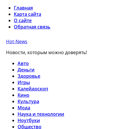
Главная
Карта сайта
О сайте
Обратная связь
Hot-News
Новости, которым можно доверять!
Авто
Деньги
Здоровье
Игры
Калейдоскоп
Кино
Культура
Мода
Наука и технологии
Ноутбуки
Общество