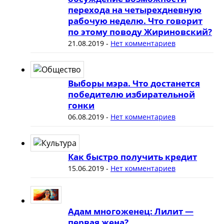
перехода на четырехдневную
рабочую неделю. Что говорит
по этому поводу Жириновский?
21.08.2019
-
Нет комментариев
Выборы мэра. Что достанется
победителю избирательной
гонки
06.08.2019
-
Нет комментариев
Как быстро получить кредит
15.06.2019
-
Нет комментариев
Адам многоженец: Лилит —
первая жена?