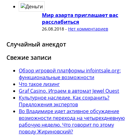
Мир азарта приглашает вас
расслабиться
26.08.2018
-
Нет комментариев
Случайный анекдот
Свежие записи
Обзор игровой платформы infointsale.org:
функциональные возможности
Что такое лизинг
Graf Casino. Играем в автомат Jewel Quest
Культурное наследие. Как сохранить?
Предложения экспертов
Во Владимире идет активное обсуждение
возможности перехода на четырехдневную
рабочую неделю. Что говорит по этому
поводу Жириновский?