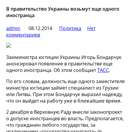
В правительство Украины возьмут еще одного
иностранца
admin
08.12.2014
Политика
Нет
комментариев
Замминистра юстиции Украины Игорь Бондарчук
анонсировал появление в правительстве еще
одного иностранца. Об этом сообщает
ТАСС
.
По его словам, должность еще одного заместителя
министра юстиции займет специалист из Грузии
или Литвы. При этом Бондарчук выразил надежду,
что он выйдет на работу уже в ближайшее время.
2 декабря в Верховную Раду внесли законопроект
о допуске иностранцев во власть. Предполагается,
что гражданин любого государства, за
исключением «государства-оккупанта» (в