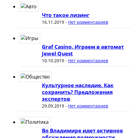
Что такое лизинг
16.11.2019
-
Нет комментариев
Graf Casino. Играем в автомат
Jewel Quest
10.10.2019
-
Нет комментариев
Культурное наследие. Как
сохранить? Предложения
экспертов
29.09.2019
-
Нет комментариев
Во Владимире идет активное
обсуждение возможности