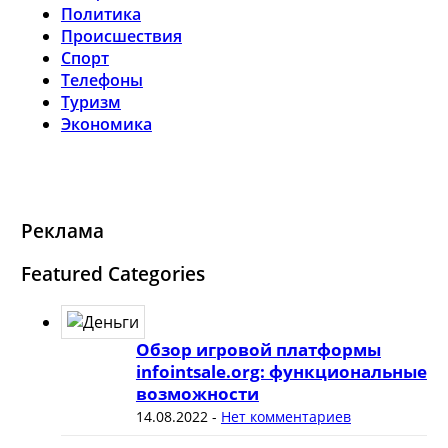
Политика
Происшествия
Спорт
Телефоны
Туризм
Экономика
Реклама
Featured Categories
Обзор игровой платформы
infointsale.org: функциональные
возможности
14.08.2022
-
Нет комментариев