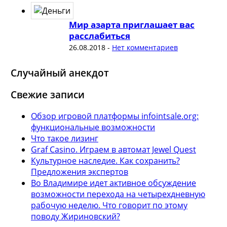
Мир азарта приглашает вас
расслабиться
26.08.2018
-
Нет комментариев
Случайный анекдот
Свежие записи
Обзор игровой платформы infointsale.org:
функциональные возможности
Что такое лизинг
Graf Casino. Играем в автомат Jewel Quest
Культурное наследие. Как сохранить?
Предложения экспертов
Во Владимире идет активное обсуждение
возможности перехода на четырехдневную
рабочую неделю. Что говорит по этому
поводу Жириновский?