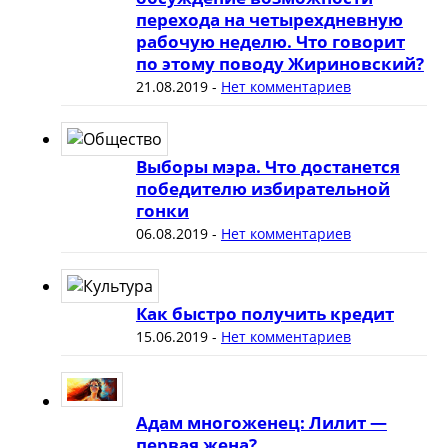
перехода на четырехдневную
рабочую неделю. Что говорит
по этому поводу Жириновский?
21.08.2019
-
Нет комментариев
Выборы мэра. Что достанется
победителю избирательной
гонки
06.08.2019
-
Нет комментариев
Как быстро получить кредит
15.06.2019
-
Нет комментариев
Адам многоженец: Лилит —
первая жена?