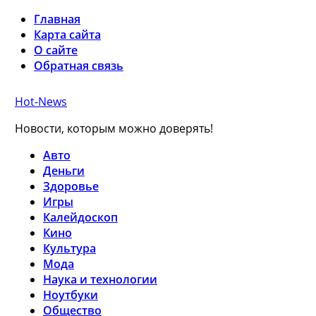
Главная
Карта сайта
О сайте
Обратная связь
Hot-News
Новости, которым можно доверять!
Авто
Деньги
Здоровье
Игры
Калейдоскоп
Кино
Культура
Мода
Наука и технологии
Ноутбуки
Общество