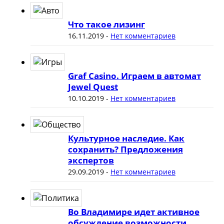
Что такое лизинг
16.11.2019
-
Нет комментариев
Graf Casino. Играем в автомат
Jewel Quest
10.10.2019
-
Нет комментариев
Культурное наследие. Как
сохранить? Предложения
экспертов
29.09.2019
-
Нет комментариев
Во Владимире идет активное
обсуждение возможности