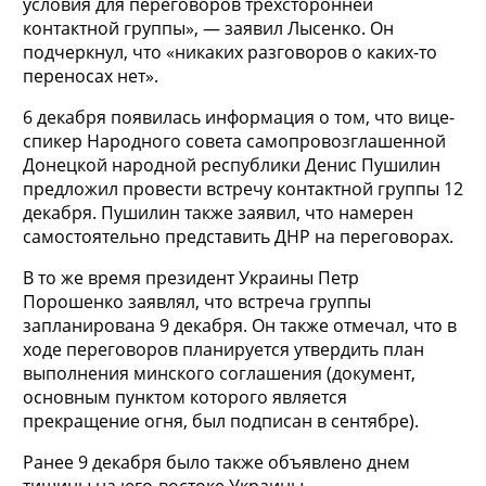
условия для переговоров трехсторонней
контактной группы», — заявил Лысенко. Он
подчеркнул, что «никаких разговоров о каких-то
переносах нет».
6 декабря появилась информация о том, что вице-
спикер Народного совета самопровозглашенной
Донецкой народной республики Денис Пушилин
предложил провести встречу контактной группы 12
декабря. Пушилин также заявил, что намерен
самостоятельно представить ДНР на переговорах.
В то же время президент Украины Петр
Порошенко заявлял, что встреча группы
запланирована 9 декабря. Он также отмечал, что в
ходе переговоров планируется утвердить план
выполнения минского соглашения (документ,
основным пунктом которого является
прекращение огня, был подписан в сентябре).
Ранее 9 декабря было также объявлено днем
тишины на юго-востоке Украины.