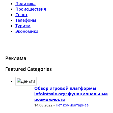
Политика
Происшествия
Спорт
Телефоны
Туризм
Экономика
Реклама
Featured Categories
Обзор игровой платформы
infointsale.org: функциональные
возможности
14.08.2022
-
Нет комментариев