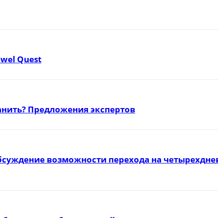
ewel Quest
ранить? Предложения экспертов
бсуждение возможности перехода на четырехднев