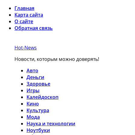
Главная
Карта сайта
О сайте
Обратная связь
Hot-News
Новости, которым можно доверять!
Авто
Деньги
Здоровье
Игры
Калейдоскоп
Кино
Культура
Мода
Наука и технологии
Ноутбуки