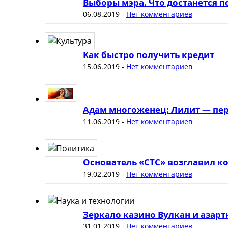
Выборы мэра. Что достанется 
06.08.2019
-
Нет комментариев
Как быстро получить кредит
15.06.2019
-
Нет комментариев
Адам многоженец: Лилит — пер
11.06.2019
-
Нет комментариев
Основатель «СТС» возглавил к
19.02.2019
-
Нет комментариев
Зеркало казино Вулкан и азар
31.01.2019
-
Нет комментариев