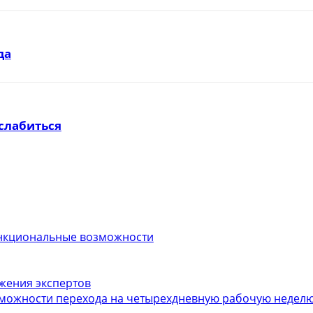
да
слабиться
функциональные возможности
ожения экспертов
можности перехода на четырехдневную рабочую неделю.