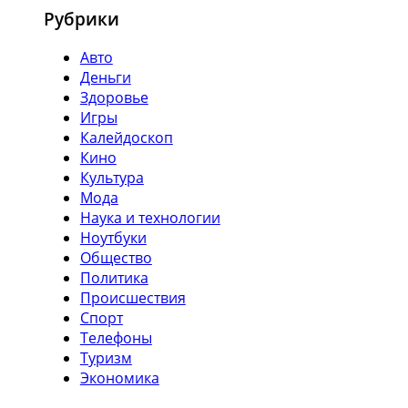
Рубрики
Авто
Деньги
Здоровье
Игры
Калейдоскоп
Кино
Культура
Мода
Наука и технологии
Ноутбуки
Общество
Политика
Происшествия
Спорт
Телефоны
Туризм
Экономика