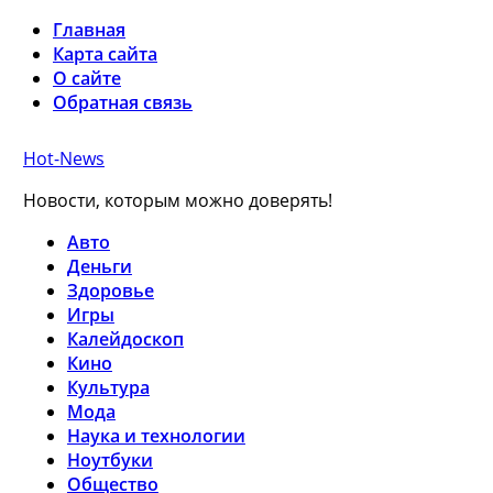
Главная
Карта сайта
О сайте
Обратная связь
Hot-News
Новости, которым можно доверять!
Авто
Деньги
Здоровье
Игры
Калейдоскоп
Кино
Культура
Мода
Наука и технологии
Ноутбуки
Общество