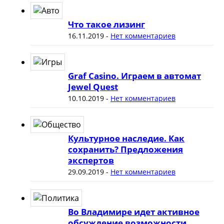
Что такое лизинг
16.11.2019
-
Нет комментариев
Graf Casino. Играем в автомат
Jewel Quest
10.10.2019
-
Нет комментариев
Культурное наследие. Как
сохранить? Предложения
экспертов
29.09.2019
-
Нет комментариев
Во Владимире идет активное
обсуждение возможности