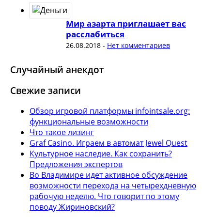
Мир азарта приглашает вас
расслабиться
26.08.2018
-
Нет комментариев
Случайный анекдот
Свежие записи
Обзор игровой платформы infointsale.org:
функциональные возможности
Что такое лизинг
Graf Casino. Играем в автомат Jewel Quest
Культурное наследие. Как сохранить?
Предложения экспертов
Во Владимире идет активное обсуждение
возможности перехода на четырехдневную
рабочую неделю. Что говорит по этому
поводу Жириновский?