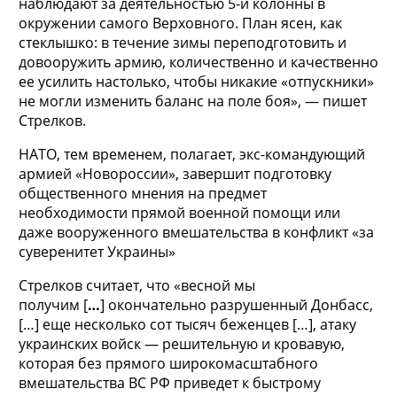
наблюдают за деятельностью 5-й колонны в
окружении самого Верховного. План ясен, как
стеклышко: в течение зимы переподготовить и
довооружить армию, количественно и качественно
ее усилить настолько, чтобы никакие «отпускники»
не могли изменить баланс на поле боя», — пишет
Стрелков.
НАТО, тем временем, полагает, экс-командующий
армией «Новороссии», завершит подготовку
общественного мнения на предмет
необходимости прямой военной помощи или
даже вооруженного вмешательства в конфликт «за
суверенитет Украины»
Стрелков считает, что «весной мы
получим [
…
] окончательно разрушенный Донбасс,
[…] еще несколько сот тысяч беженцев […], атаку
украинских войск — решительную и кровавую,
которая без прямого широкомасштабного
вмешательства ВС РФ приведет к быстрому