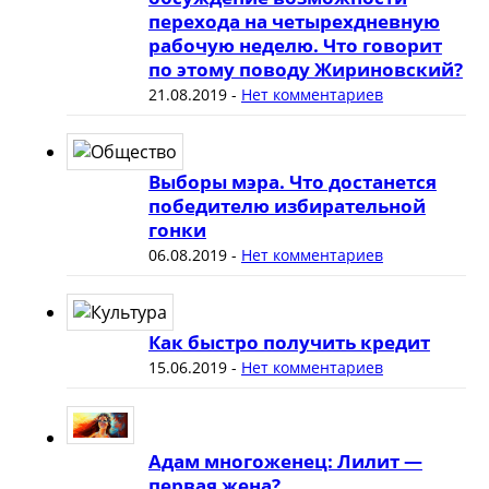
перехода на четырехдневную
рабочую неделю. Что говорит
по этому поводу Жириновский?
21.08.2019
-
Нет комментариев
Выборы мэра. Что достанется
победителю избирательной
гонки
06.08.2019
-
Нет комментариев
Как быстро получить кредит
15.06.2019
-
Нет комментариев
Адам многоженец: Лилит —
первая жена?