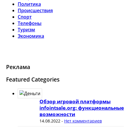
Политика
Происшествия
Спорт
Телефоны
Туризм
Экономика
Реклама
Featured Categories
Обзор игровой платформы
infointsale.org: функциональные
возможности
14.08.2022
-
Нет комментариев