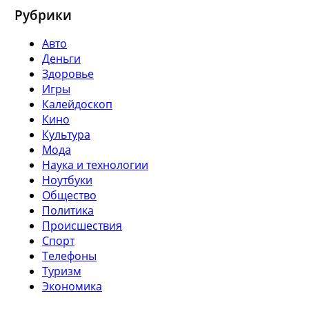
Рубрики
Авто
Деньги
Здоровье
Игры
Калейдоскоп
Кино
Культура
Мода
Наука и технологии
Ноутбуки
Общество
Политика
Происшествия
Спорт
Телефоны
Туризм
Экономика