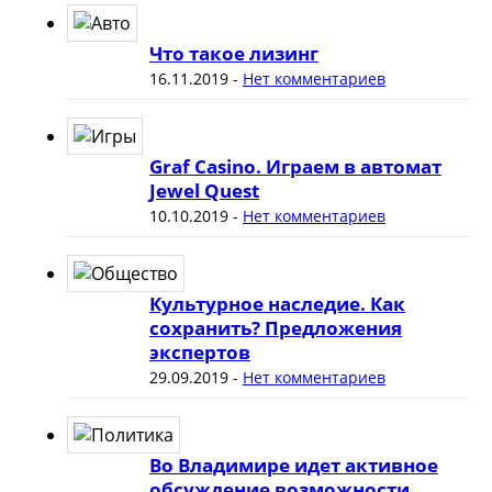
Что такое лизинг
16.11.2019
-
Нет комментариев
Graf Casino. Играем в автомат
Jewel Quest
10.10.2019
-
Нет комментариев
Культурное наследие. Как
сохранить? Предложения
экспертов
29.09.2019
-
Нет комментариев
Во Владимире идет активное
обсуждение возможности