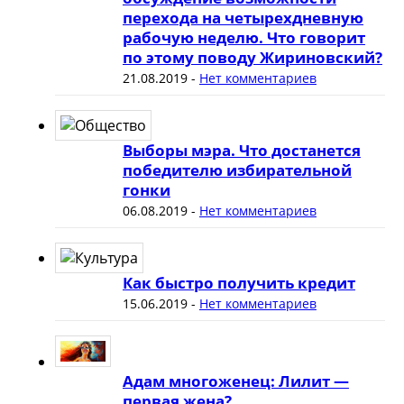
перехода на четырехдневную
рабочую неделю. Что говорит
по этому поводу Жириновский?
21.08.2019
-
Нет комментариев
Выборы мэра. Что достанется
победителю избирательной
гонки
06.08.2019
-
Нет комментариев
Как быстро получить кредит
15.06.2019
-
Нет комментариев
Адам многоженец: Лилит —
первая жена?