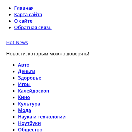
Главная
Карта сайта
О сайте
Обратная связь
Hot-News
Новости, которым можно доверять!
Авто
Деньги
Здоровье
Игры
Калейдоскоп
Кино
Культура
Мода
Наука и технологии
Ноутбуки
Общество