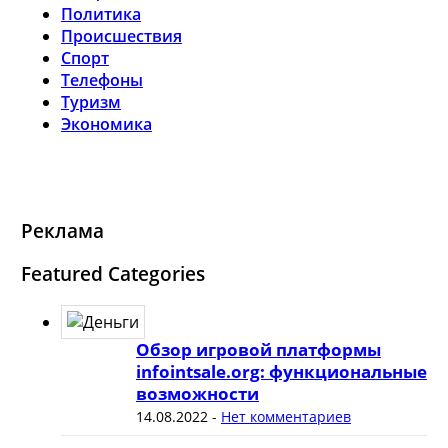
Политика
Происшествия
Спорт
Телефоны
Туризм
Экономика
Реклама
Featured Categories
Обзор игровой платформы
infointsale.org: функциональные
возможности
14.08.2022
-
Нет комментариев