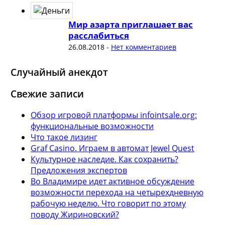
Мир азарта приглашает вас
расслабиться
26.08.2018
-
Нет комментариев
Случайный анекдот
Свежие записи
Обзор игровой платформы infointsale.org:
функциональные возможности
Что такое лизинг
Graf Casino. Играем в автомат Jewel Quest
Культурное наследие. Как сохранить?
Предложения экспертов
Во Владимире идет активное обсуждение
возможности перехода на четырехдневную
рабочую неделю. Что говорит по этому
поводу Жириновский?