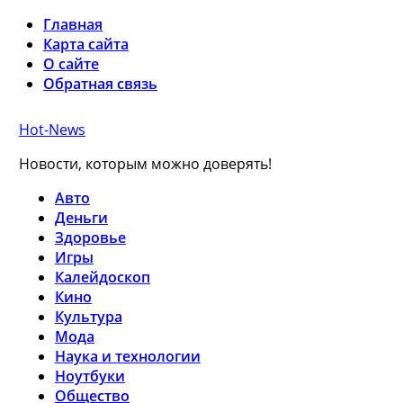
Главная
Карта сайта
О сайте
Обратная связь
Hot-News
Новости, которым можно доверять!
Авто
Деньги
Здоровье
Игры
Калейдоскоп
Кино
Культура
Мода
Наука и технологии
Ноутбуки
Общество