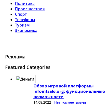
Политика
Происшествия
Спорт
Телефоны
Туризм
Экономика
Реклама
Featured Categories
Обзор игровой платформы
infointsale.org: функциональные
возможности
14.08.2022
-
Нет комментариев