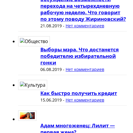
перехода на четырехдневную
рабочую неделю. Что говорит
по этому поводу Жириновский?
21.08.2019
-
Нет комментариев
Выборы мэра. Что достанется
победителю избирательной
гонки
06.08.2019
-
Нет комментариев
Как быстро получить кредит
15.06.2019
-
Нет комментариев
Адам многоженец: Лилит —
первая жена?