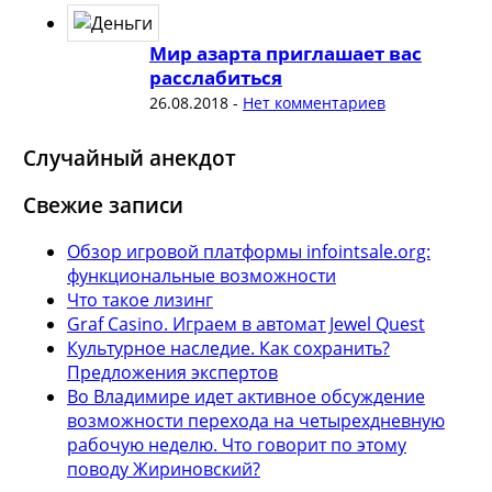
Мир азарта приглашает вас
расслабиться
26.08.2018
-
Нет комментариев
Случайный анекдот
Свежие записи
Обзор игровой платформы infointsale.org:
функциональные возможности
Что такое лизинг
Graf Casino. Играем в автомат Jewel Quest
Культурное наследие. Как сохранить?
Предложения экспертов
Во Владимире идет активное обсуждение
возможности перехода на четырехдневную
рабочую неделю. Что говорит по этому
поводу Жириновский?