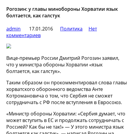
Рогозин: у главы минобороны Хорватии язык
болтается, как галстук
admin
17.01.2016
Политика
Нет
комментариев
Вице-премьер России Дмитрий Рогозин заявил,
что у министра обороны Хорватии «язык
болтается, как галстук».
Таким образом он прокомментировал слова главы
хорватского оборонного ведомства Анте
Котромановича о том, что Сербия не сможет
сотрудничать с РФ после вступления в
Евросоюз.
«Министр обороны Хорватии: «Сербия думает, что
может вступить в ЕС и продолжать сотрудничать с
Россией? Как бы не так!» — У этого министра язык
болтается как галстук», — написал Рогозин на