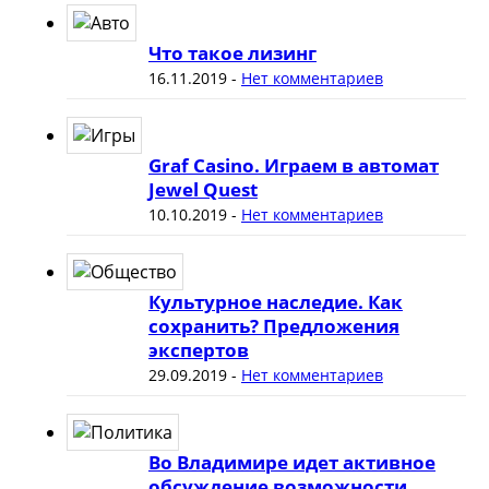
Что такое лизинг
16.11.2019
-
Нет комментариев
Graf Casino. Играем в автомат
Jewel Quest
10.10.2019
-
Нет комментариев
Культурное наследие. Как
сохранить? Предложения
экспертов
29.09.2019
-
Нет комментариев
Во Владимире идет активное
обсуждение возможности