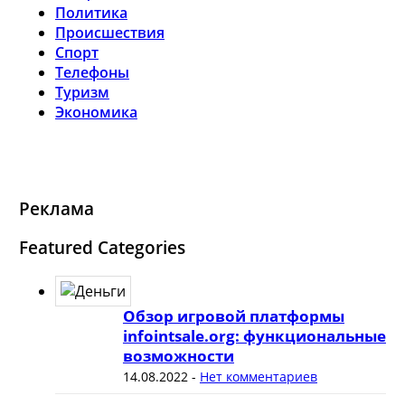
Политика
Происшествия
Спорт
Телефоны
Туризм
Экономика
Реклама
Featured Categories
Обзор игровой платформы
infointsale.org: функциональные
возможности
14.08.2022
-
Нет комментариев