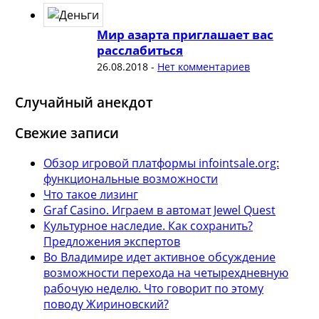
Мир азарта приглашает вас
расслабиться
26.08.2018
-
Нет комментариев
Случайный анекдот
Свежие записи
Обзор игровой платформы infointsale.org:
функциональные возможности
Что такое лизинг
Graf Casino. Играем в автомат Jewel Quest
Культурное наследие. Как сохранить?
Предложения экспертов
Во Владимире идет активное обсуждение
возможности перехода на четырехдневную
рабочую неделю. Что говорит по этому
поводу Жириновский?