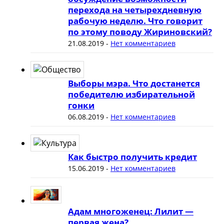
перехода на четырехдневную
рабочую неделю. Что говорит
по этому поводу Жириновский?
21.08.2019
-
Нет комментариев
Выборы мэра. Что достанется
победителю избирательной
гонки
06.08.2019
-
Нет комментариев
Как быстро получить кредит
15.06.2019
-
Нет комментариев
Адам многоженец: Лилит —
первая жена?