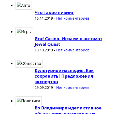
Что такое лизинг
16.11.2019
-
Нет комментариев
Graf Casino. Играем в автомат
Jewel Quest
10.10.2019
-
Нет комментариев
Культурное наследие. Как
сохранить? Предложения
экспертов
29.09.2019
-
Нет комментариев
Во Владимире идет активное
обсуждение возможности