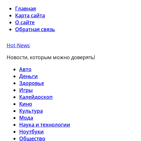
Главная
Карта сайта
О сайте
Обратная связь
Hot-News
Новости, которым можно доверять!
Авто
Деньги
Здоровье
Игры
Калейдоскоп
Кино
Культура
Мода
Наука и технологии
Ноутбуки
Общество