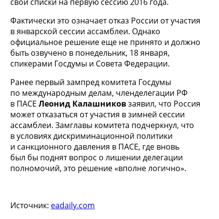
свои списки на первую сессию 2016 года.
Фактически это означает отказ России от участия
в январской сессии ассамблеи. Однако
официальное решение еще не принято и должно
быть озвучено в понедельник, 18 января,
спикерами Госдумы и Совета Федерации.
Ранее первый зампред комитета Госдумы
по международным делам, членделегации РФ
в ПАСЕ
Леонид Калашников
заявил, что Россия
может отказаться от участия в зимней сессии
ассамблеи. Замглавы комитета подчеркнул, что
в условиях дискриминационной политики
и санкционного давления в ПАСЕ, где вновь
был бы поднят вопрос о лишении делегации
полномочий, это решение «вполне логично».
Источник:
eadaily.com