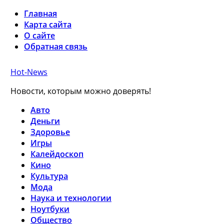
Главная
Карта сайта
О сайте
Обратная связь
Hot-News
Новости, которым можно доверять!
Авто
Деньги
Здоровье
Игры
Калейдоскоп
Кино
Культура
Мода
Наука и технологии
Ноутбуки
Общество