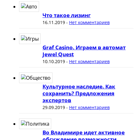
Что такое лизинг
16.11.2019
-
Нет комментариев
Graf Casino. Играем в автомат
Jewel Quest
10.10.2019
-
Нет комментариев
Культурное наследие. Как
сохранить? Предложения
экспертов
29.09.2019
-
Нет комментариев
Во Владимире идет активное
обсуждение возможности