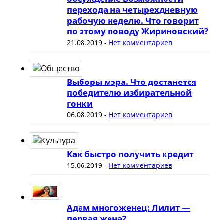
перехода на четырехдневную
рабочую неделю. Что говорит
по этому поводу Жириновский?
21.08.2019
-
Нет комментариев
Выборы мэра. Что достанется
победителю избирательной
гонки
06.08.2019
-
Нет комментариев
Как быстро получить кредит
15.06.2019
-
Нет комментариев
Адам многоженец: Лилит —
первая жена?