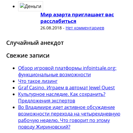
Мир азарта приглашает вас
расслабиться
26.08.2018
-
Нет комментариев
Случайный анекдот
Свежие записи
Обзор игровой платформы infointsale.org:
функциональные возможности
Что такое лизинг
Graf Casino. Играем в автомат Jewel Quest
Культурное наследие. Как сохранить?
Предложения экспертов
Во Владимире идет активное обсуждение
возможности перехода на четырехдневную
рабочую неделю. Что говорит по этому
поводу Жириновский?