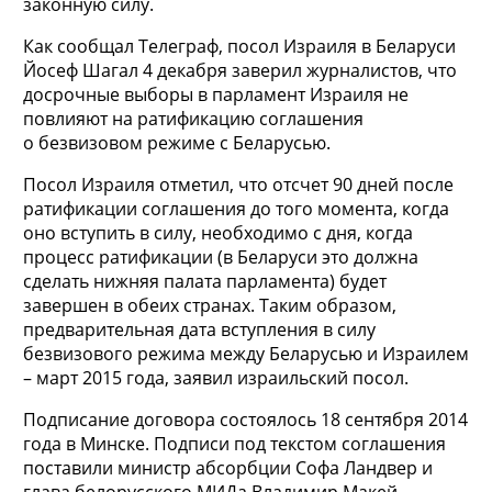
законную силу.
Как сообщал Телеграф, посол Израиля в Беларуси
Йосеф Шагал 4 декабря заверил журналистов, что
досрочные выборы в парламент Израиля не
повлияют на ратификацию соглашения
о безвизовом режиме с Беларусью.
Посол Израиля отметил, что отсчет 90 дней после
ратификации соглашения до того момента, когда
оно вступить в силу, необходимо с дня, когда
процесс ратификации (в Беларуси это должна
сделать нижняя палата парламента) будет
завершен в обеих странах. Таким образом,
предварительная дата вступления в силу
безвизового режима между Беларусью и Израилем
– март 2015 года, заявил израильский посол.
Подписание договора состоялось 18 сентября 2014
года в Минске. Подписи под текстом соглашения
поставили министр абсорбции Софа Ландвер и
глава белорусского МИДа Владимир Макей.