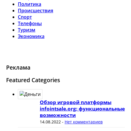
Политика
Происшествия
Спорт
Телефоны
Туризм
Экономика
Реклама
Featured Categories
Обзор игровой платформы
infointsale.org: функциональные
возможности
14.08.2022
-
Нет комментариев