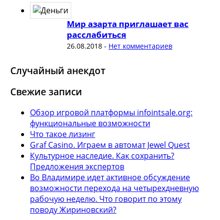
Мир азарта приглашает вас
расслабиться
26.08.2018
-
Нет комментариев
Случайный анекдот
Свежие записи
Обзор игровой платформы infointsale.org:
функциональные возможности
Что такое лизинг
Graf Casino. Играем в автомат Jewel Quest
Культурное наследие. Как сохранить?
Предложения экспертов
Во Владимире идет активное обсуждение
возможности перехода на четырехдневную
рабочую неделю. Что говорит по этому
поводу Жириновский?