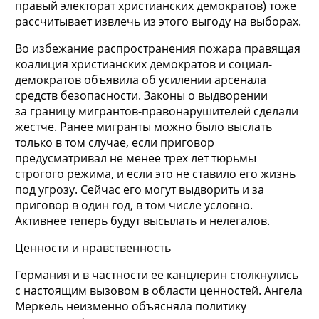
правый электорат христианских демократов) тоже
рассчитывает извлечь из этого выгоду на выборах.
Во избежание распространения пожара правящая
коалиция христианских демократов и социал-
демократов объявила об усилении арсенала
средств безопасности. Законы о выдворении
за границу мигрантов-правонарушителей сделали
жестче. Ранее мигранты можно было выслать
только в том случае, если приговор
предусматривал не менее трех лет тюрьмы
строгого режима, и если это не ставило его жизнь
под угрозу. Сейчас его могут выдворить и за
приговор в один год, в том числе условно.
Активнее теперь будут высылать и нелегалов.
Ценности и нравственность
Германия и в частности ее канцлерин столкнулись
с настоящим вызовом в области ценностей. Ангела
Меркель неизменно объясняла политику