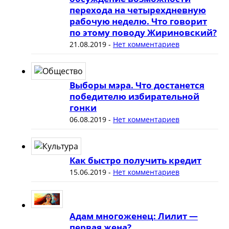
перехода на четырехдневную
рабочую неделю. Что говорит
по этому поводу Жириновский?
21.08.2019
-
Нет комментариев
Выборы мэра. Что достанется
победителю избирательной
гонки
06.08.2019
-
Нет комментариев
Как быстро получить кредит
15.06.2019
-
Нет комментариев
Адам многоженец: Лилит —
первая жена?