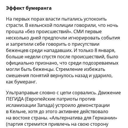
Эффект бумеранга
На первых порах власти пытались успокоить
страсти. В кельнской полиции говорили, что ночь
прошла «без происшествий». СМИ первые
несколько дней предпочли игнорировать события
и запретили себе говорить о присутствии
беженцев среди нападавших. И только 8 января,
больше недели спустя после происшествий, было
официально признано, что среди подозреваемых
могли быть беженцы. Стремление избежать
смешения понятий вернулось назад и ударило,
как бумеранг.
Ультраправые словно с цепи сорвались. Движение
ПЕГИДА (Европейские патриоты против
исламизации Запада) устроило демонстрации
в Кельне, хотя до этого активнее действовало
на востоке страны. «Альтернатива для Германии»
(партия стремится привлечь на свою сторону