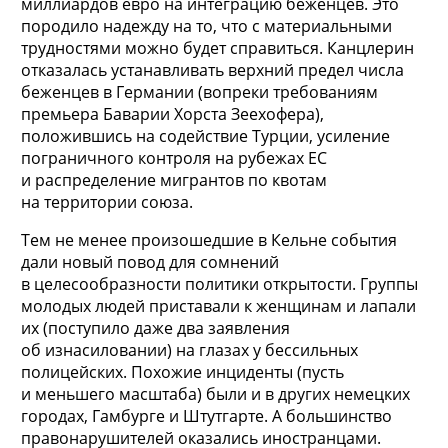
миллиардов евро на интеграцию беженцев. Это
породило надежду на то, что с материальными
трудностями можно будет справиться. Канцлерин
отказалась устанавливать верхний предел числа
беженцев в Германии (вопреки требованиям
премьера Баварии Хорста Зеехофера),
положившись на содействие Турции, усиление
пограничного контроля на рубежах ЕС
и распределение мигрантов по квотам
на территории союза.
Тем не менее произошедшие в Кельне события
дали новый повод для сомнений
в целесообразности политики открытости. Группы
молодых людей приставали к женщинам и лапали
их (поступило даже два заявления
об изнасиловании) на глазах у бессильных
полицейских. Похожие инциденты (пусть
и меньшего масштаба) были и в других немецких
городах, Гамбурге и Штутгарте. А большинство
правонарушителей оказались иностранцами.