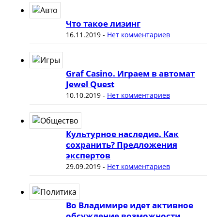
Что такое лизинг
16.11.2019
-
Нет комментариев
Graf Casino. Играем в автомат
Jewel Quest
10.10.2019
-
Нет комментариев
Культурное наследие. Как
сохранить? Предложения
экспертов
29.09.2019
-
Нет комментариев
Во Владимире идет активное
обсуждение возможности