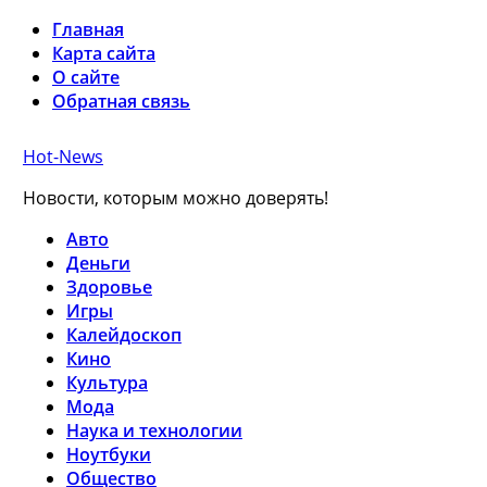
Главная
Карта сайта
О сайте
Обратная связь
Hot-News
Новости, которым можно доверять!
Авто
Деньги
Здоровье
Игры
Калейдоскоп
Кино
Культура
Мода
Наука и технологии
Ноутбуки
Общество