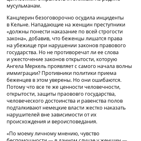
мусульманам.
Канцлерин безоговорочно осудила инциденты
в Кельне. Нападающие на женщин преступники
«должны понести наказание по всей строгости
закона», добавив, что беженцы лишатся права
на убежище при нарушении законов правового
государства. Но не противоречат ли ее слова
и ужесточение законов открытости, которую
Ангела Меркель проявляет с самого начала волны
иммиграции? Противники политики приема
беженцев в этом уверены. Но они ошибаются.
Потому что все те же ценности человечности,
открытости, защиты праововго государства,
человеческого достоинства и равенства полов
подталкивают немецкие власти жестко наказать
нарушителей вне зависимости от их
происхождения и вероисповедания.
«По моему личному мнению, чувство
беспомощности — в данном случае у женщин —