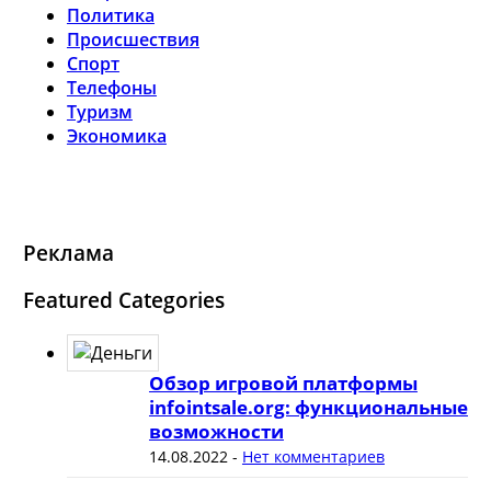
Политика
Происшествия
Спорт
Телефоны
Туризм
Экономика
Реклама
Featured Categories
Обзор игровой платформы
infointsale.org: функциональные
возможности
14.08.2022
-
Нет комментариев