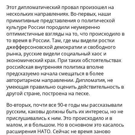
Этот дипломатический провал произошел на
нескольких направлениях. Во-первых, наши
примитивные представления о политической
культуре России породили неумеренно
оптимистичные взгляды на то, что происходило в
то время в России. Там, где мы видели ростки
джефферсоновской демократии и свободного
рынка, русские видели социальный хаос и
экономический крах. При таких обстоятельствах
российская внутренняя политика вполне
предсказуемо начала смещаться в более
авторитарном направлении. Дипломатия, не
умеющая правильно оценить действительность в
другой стране, построена на песке.
Во-вторых, почти все 90-е годы мы рассказывали
русским, каковы должны быть их интересы, но не
прислушивались к ним. Это происходило и в
малом, и в большом. Но в основном это касалось
расширения НАТО. Сейчас не время заново