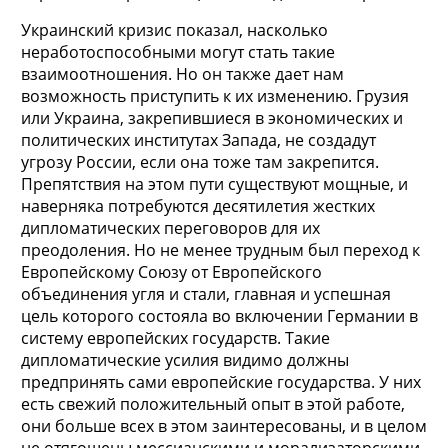
Украинский кризис показал, насколько
неработоспособными могут стать такие
взаимоотношения. Но он также дает нам
возможность приступить к их изменению. Грузия
или Украина, закрепившиеся в экономических и
политических институтах Запада, не создадут
угрозу России, если она тоже там закрепится.
Препятствия на этом пути существуют мощные, и
наверняка потребуются десятилетия жестких
дипломатических переговоров для их
преодоления. Но не менее трудным был переход к
Европейскому Союзу от Европейского
объединения угля и стали, главная и успешная
цель которого состояла во включении Германии в
систему европейских государств. Такие
дипломатические усилия видимо должны
предпринять сами европейские государства. У них
есть свежий положительный опыт в этой работе,
они больше всех в этом заинтересованы, и в целом
не отягощены мессианскими и морализаторскими