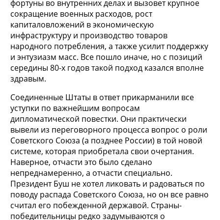
фортуны во внутренних делах и вызовет крупное
сокращение военных расходов, рост
капиталовложений в экономическую
инфраструктуру и производство товаров
народного потребления, а также усилит поддержку
и энтузиазм масс. Все пошло иначе, но с позиций
середины 80-х годов такой подход казался вполне
здравым.
Соединенные Штаты в ответ прикарманили все
уступки по важнейшим вопросам
дипломатической повестки. Они практически
вывели из переговорного процесса вопрос о роли
Советского Союза (а позднее России) в той новой
системе, которая приобретала свои очертания.
Наверное, отчасти это было сделано
непреднамеренно, а отчасти специально.
Президент Буш не хотел ликовать и радоваться по
поводу распада Советского Союза, но он все равно
считал его побежденной державой. Страны-
победительницы редко задумываются о