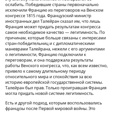
ослабить. Победившие страны первоначально
исключили Францию из переговоров на Венском
конгрессе 1815 года. Французский министр
иностранных дел Талейран сказал им, что лишь
Франция может придать результатам конгресса
самое необходимое качество — легитимность. По
причинам, которые больше связаны с интересами
стран-победительниц и с дипломатическими
маневрами Талейрана, нежели с его аргументами
о легитимности, Францию подключили к
переговорам, и она поддержала результаты
работы Венского конгресса, что, как всем известно,
привело к самому длительному периоду
относительного мира и спокойствия за всю
историю европейской государственной системы.
Талейран был прав. Только проигравшая Франция
могла придать новой системе легитимность.
Есть и другой подход, которым воспользовались
французы после Первой мировой войны. Это