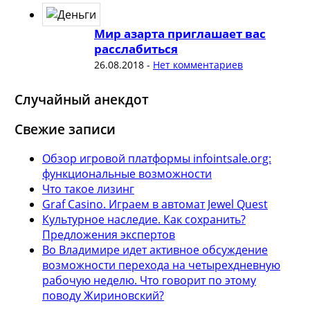
Мир азарта приглашает вас
расслабиться
26.08.2018
-
Нет комментариев
Случайный анекдот
Свежие записи
Обзор игровой платформы infointsale.org:
функциональные возможности
Что такое лизинг
Graf Casino. Играем в автомат Jewel Quest
Культурное наследие. Как сохранить?
Предложения экспертов
Во Владимире идет активное обсуждение
возможности перехода на четырехдневную
рабочую неделю. Что говорит по этому
поводу Жириновский?