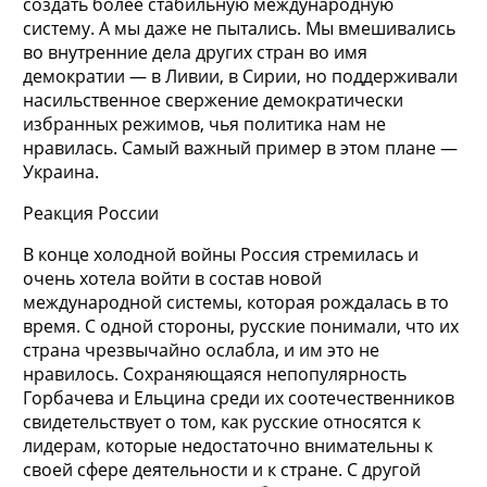
создать более стабильную международную
систему. А мы даже не пытались. Мы вмешивались
во внутренние дела других стран во имя
демократии — в Ливии, в Сирии, но поддерживали
насильственное свержение демократически
избранных режимов, чья политика нам не
нравилась. Самый важный пример в этом плане —
Украина.
Реакция России
В конце холодной войны Россия стремилась и
очень хотела войти в состав новой
международной системы, которая рождалась в то
время. С одной стороны, русские понимали, что их
страна чрезвычайно ослабла, и им это не
нравилось. Сохраняющаяся непопулярность
Горбачева и Ельцина среди их соотечественников
свидетельствует о том, как русские относятся к
лидерам, которые недостаточно внимательны к
своей сфере деятельности и к стране. С другой