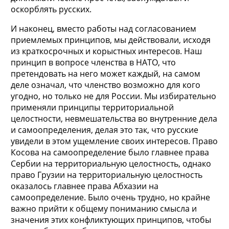
оскорблять русских.
И наконец, вместо работы над согласованием
приемлемых принципов, мы действовали, исходя
из краткосрочных и корыстных интересов. Наш
принцип в вопросе членства в НАТО, что
претендовать на него может каждый, на самом
деле означал, что членство возможно для кого
угодно, но только не для России. Мы избирательно
применяли принципы территориальной
целостности, невмешательства во внутренние дела
и самоопределения, делая это так, что русские
увидели в этом ущемление своих интересов. Право
Косова на самоопределение было главнее права
Сербии на территориальную целостность, однако
право Грузии на территориальную целостность
оказалось главнее права Абхазии на
самоопределение. Было очень трудно, но крайне
важно прийти к общему пониманию смысла и
значения этих конфликтующих принципов, чтобы