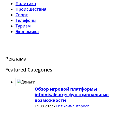
Политика
Происшествия
Спорт
Телефоны
Туризм
Экономика
Реклама
Featured Categories
Обзор игровой платформы
infointsale.org: функциональные
возможности
14.08.2022
-
Нет комментариев