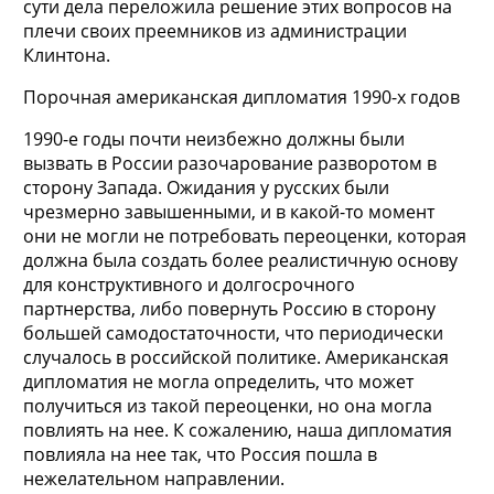
сути дела переложила решение этих вопросов на
плечи своих преемников из администрации
Клинтона.
Порочная американская дипломатия 1990-х годов
1990-е годы почти неизбежно должны были
вызвать в России разочарование разворотом в
сторону Запада. Ожидания у русских были
чрезмерно завышенными, и в какой-то момент
они не могли не потребовать переоценки, которая
должна была создать более реалистичную основу
для конструктивного и долгосрочного
партнерства, либо повернуть Россию в сторону
большей самодостаточности, что периодически
случалось в российской политике. Американская
дипломатия не могла определить, что может
получиться из такой переоценки, но она могла
повлиять на нее. К сожалению, наша дипломатия
повлияла на нее так, что Россия пошла в
нежелательном направлении.