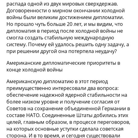
распада одной из двух мировых сверхдержав.
Договоренности о мирном окончании холодной
войны были великим достижением дипломатии.
Но прошло чуть больше 20 лет, и мы видим, что
дипломатия в период после холодной войны не
смогла создать стабильную международную
систему. Почему ей удалось решить одну задачу, а
при решении другой она потерпела неудачу?
Американские дипломатические приоритеты в
конце холодной войны
Американскую дипломатию в этот период
преимущественно интересовали два вопроса:
обеспечение надежной ядерной стабильности на
более низком уровне и получение согласия от
Советов на сохранение объединенной Германии в
составе НАТО. Соединенные Штаты добились этих
целей, главным образом, в процессе переговоров,
на которых основные уступки сделала советская
сторона. И в то время, и сегодня существовали