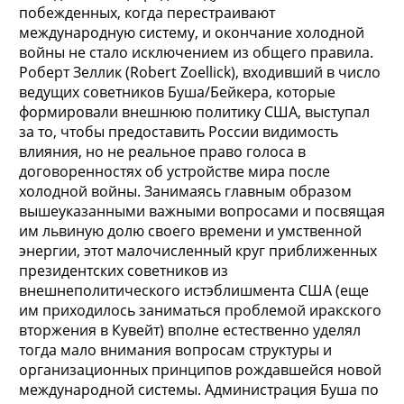
побежденных, когда перестраивают
международную систему, и окончание холодной
войны не стало исключением из общего правила.
Роберт Зеллик (Robert Zoellick), входивший в число
ведущих советников Буша/Бейкера, которые
формировали внешнюю политику США, выступал
за то, чтобы предоставить России видимость
влияния, но не реальное право голоса в
договоренностях об устройстве мира после
холодной войны. Занимаясь главным образом
вышеуказанными важными вопросами и посвящая
им львиную долю своего времени и умственной
энергии, этот малочисленный круг приближенных
президентских советников из
внешнеполитического истэблишмента США (еще
им приходилось заниматься проблемой иракского
вторжения в Кувейт) вполне естественно уделял
тогда мало внимания вопросам структуры и
организационных принципов рождавшейся новой
международной системы. Администрация Буша по