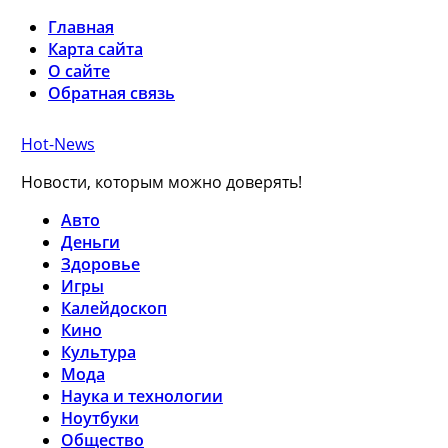
Главная
Карта сайта
О сайте
Обратная связь
Hot-News
Новости, которым можно доверять!
Авто
Деньги
Здоровье
Игры
Калейдоскоп
Кино
Культура
Мода
Наука и технологии
Ноутбуки
Общество