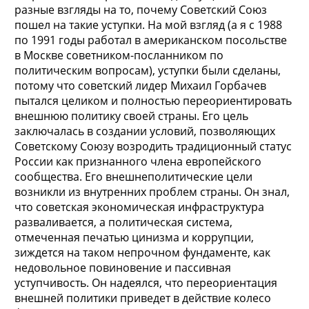
разные взгляды на то, почему Советский Союз
пошел на такие уступки. На мой взгляд (а я с 1988
по 1991 годы работал в американском посольстве
в Москве советником-посланником по
политическим вопросам), уступки были сделаны,
потому что советский лидер Михаил Горбачев
пытался целиком и полностью переориентировать
внешнюю политику своей страны. Его цель
заключалась в создании условий, позволяющих
Советскому Союзу возродить традиционный статус
России как признанного члена европейского
сообщества. Его внешнеполитические цели
возникли из внутренних проблем страны. Он знал,
что советская экономическая инфраструктура
разваливается, а политическая система,
отмеченная печатью цинизма и коррупции,
зиждется на таком непрочном фундаменте, как
недовольное повиновение и пассивная
уступчивость. Он надеялся, что переориентация
внешней политики приведет в действие колесо