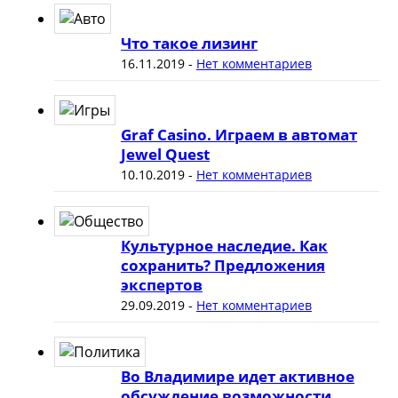
Что такое лизинг
16.11.2019
-
Нет комментариев
Graf Casino. Играем в автомат
Jewel Quest
10.10.2019
-
Нет комментариев
Культурное наследие. Как
сохранить? Предложения
экспертов
29.09.2019
-
Нет комментариев
Во Владимире идет активное
обсуждение возможности