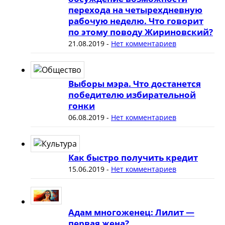
перехода на четырехдневную
рабочую неделю. Что говорит
по этому поводу Жириновский?
21.08.2019
-
Нет комментариев
Выборы мэра. Что достанется
победителю избирательной
гонки
06.08.2019
-
Нет комментариев
Как быстро получить кредит
15.06.2019
-
Нет комментариев
Адам многоженец: Лилит —
первая жена?