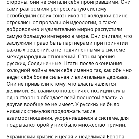
стороны, они не считали себя проигравшими. Они
сами разгромили репрессивную систему,
освободили своих союзников по холодной войне,
отреклись от провальной идеологии, а также
добровольно и удивительно мирно распустили
самую большую империю в мире. Они считали, что
заслужили право быть партнерами при принятии
важных решений, а не подчиненными в системе
международных отношений. С точки зрения
русских, Соединенные Штаты после окончания
холодной войны вели себя именно так, как обычно
ведет себя более сильная и влиятельная держава.
Они не привыкли к тому, что власть является
делимой. Во взаимоотношениях с позиции силы
одна сторона обладает всей полнотой власти, а
другая вообще ее не имеет. У русских не было
никаких стимулов продолжать такие
взаимоотношения, укоренившиеся в системе, для
подрыва которой у них было множество причин.
Украинский кризис и целая и неделимая Европа