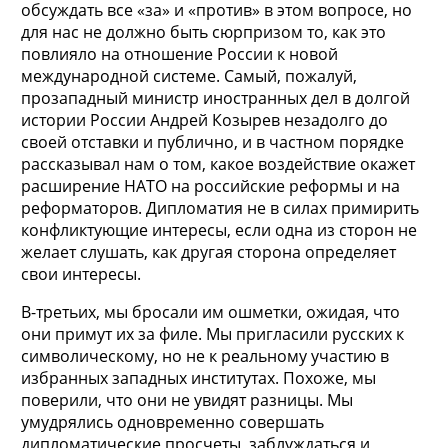
обсуждать все «за» и «против» в этом вопросе, но
для нас не должно быть сюрпризом то, как это
повлияло на отношение России к новой
международной системе. Самый, пожалуй,
прозападный министр иностранных дел в долгой
истории России Андрей Козырев незадолго до
своей отставки и публично, и в частном порядке
рассказывал нам о том, какое воздействие окажет
расширение НАТО на российские реформы и на
реформаторов. Дипломатия не в силах примирить
конфликтующие интересы, если одна из сторон не
желает слушать, как другая сторона определяет
свои интересы.
В-третьих, мы бросали им ошметки, ожидая, что
они примут их за филе. Мы пригласили русских к
символическому, но не к реальному участию в
избранных западных институтах. Похоже, мы
поверили, что они не увидят разницы. Мы
умудрялись одновременно совершать
дипломатические просчеты, заблуждаться и