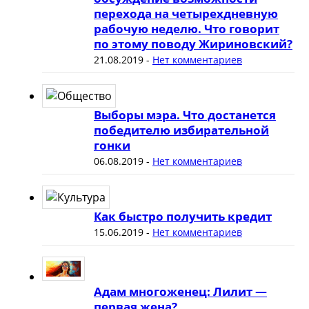
перехода на четырехдневную
рабочую неделю. Что говорит
по этому поводу Жириновский?
21.08.2019
-
Нет комментариев
Выборы мэра. Что достанется
победителю избирательной
гонки
06.08.2019
-
Нет комментариев
Как быстро получить кредит
15.06.2019
-
Нет комментариев
Адам многоженец: Лилит —
первая жена?