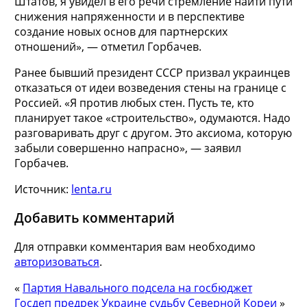
Штатов, я увидел в его речи стремление найти пути
снижения напряженности и в перспективе
создание новых основ для партнерских
отношений», — отметил Горбачев.
Ранее бывший президент СССР призвал украинцев
отказаться от идеи возведения стены на границе с
Россией. «Я против любых стен. Пусть те, кто
планирует такое «строительство», одумаются. Надо
разговаривать друг с другом. Это аксиома, которую
забыли совершенно напрасно», — заявил
Горбачев.
Источник:
lenta.ru
Добавить комментарий
Для отправки комментария вам необходимо
авторизоваться
.
«
Партия Навального подсела на госбюджет
Госдеп предрек Украине судьбу Северной Кореи
»