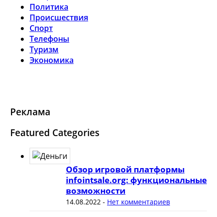
Политика
Происшествия
Спорт
Телефоны
Туризм
Экономика
Реклама
Featured Categories
Обзор игровой платформы
infointsale.org: функциональные
возможности
14.08.2022
-
Нет комментариев