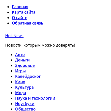
Главная
Карта сайта
О сайте
Обратная связь
Hot-News
Новости, которым можно доверять!
Авто
Деньги
Здоровье
Игры
Калейдоскоп
Кино
Культура
Мода
Наука и технологии
Ноутбуки
Общество