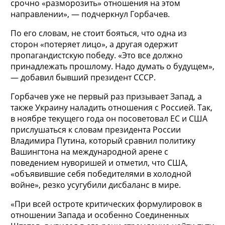
срочно «разморозить» отношения на этом
направлении», — подчеркнул Горбачев.
По его словам, не стоит бояться, что одна из
сторон «потеряет лицо», а другая одержит
пропагандистскую победу. «Это все должно
принадлежать прошлому. Надо думать о будущем»,
— добавил бывший президент СССР.
Горбачев уже не первый раз призывает Запад, а
также Украину наладить отношения с Россией. Так,
в ноябре текущего года он посоветовал ЕС и США
прислушаться к словам президента России
Владимира Путина, который сравнил политику
Вашингтона на международной арене с
поведением нуворишей и отметил, что США,
«объявившие себя победителями в холодной
войне», резко усугубили дисбаланс в мире.
«При всей остроте критических формулировок в
отношении Запада и особенно Соединенных