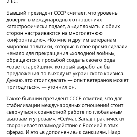
и ЕС.
Бывший президент СССР считает, что уровень
доверия в международных отношениях
катастрофически падает, а «дипломаты с обеих
сторон настраиваются на многолетнюю
конфронтацию». «Ко мне и другим ветеранам
мировой политики, которые в свое время сделали
немало для прекращения «холодной войны»,
обращаются с просьбой создать своего рода
«совет старейшин», который выработал бы
предложения по выходу из украинского кризиса.
Думаю, это стоит сделать — опыт ветеранов может
пригодиться», — уточнил он.
Также бывший президент СССР отметил, что для
стабилизации международных отношений стоит
«вернуться к совместной работе по глобальным
вызовам и угрозам». «Сейчас Запад практически
сворачивает взаимодействие с Россией в этих
сферах. И это «в дополнение» к санкциям. Надо