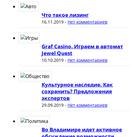
Что такое лизинг
16.11.2019
-
Нет комментариев
Graf Casino. Играем в автомат
Jewel Quest
10.10.2019
-
Нет комментариев
Культурное наследие. Как
сохранить? Предложения
экспертов
29.09.2019
-
Нет комментариев
Во Владимире идет активное
обсуждение возможности