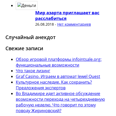
Мир азарта приглашает вас
расслабиться
26.08.2018
-
Нет комментариев
Случайный анекдот
Свежие записи
Обзор игровой платформы infointsale.org:
функциональные возможности
Что такое лизинг
Graf Casino. Играем в автомат Jewel Quest
Культурное наследие. Как сохранить?
Предложения экспертов
Во Владимире идет активное обсуждение
возможности перехода на четырехдневную
рабочую неделю. Что говорит по этому
поводу Жириновский?