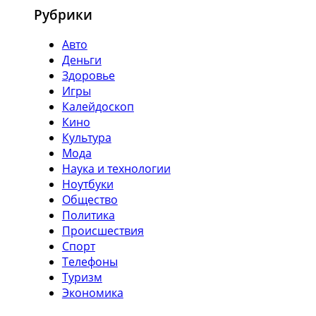
Рубрики
Авто
Деньги
Здоровье
Игры
Калейдоскоп
Кино
Культура
Мода
Наука и технологии
Ноутбуки
Общество
Политика
Происшествия
Спорт
Телефоны
Туризм
Экономика