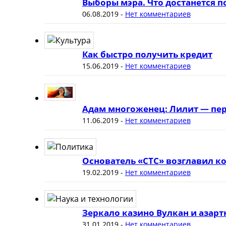
Выборы мэра. Что достанется 
06.08.2019
-
Нет комментариев
Как быстро получить кредит
15.06.2019
-
Нет комментариев
Адам многоженец: Лилит — пер
11.06.2019
-
Нет комментариев
Основатель «СТС» возглавил к
19.02.2019
-
Нет комментариев
Зеркало казино Вулкан и азар
31.01.2019
-
Нет комментариев