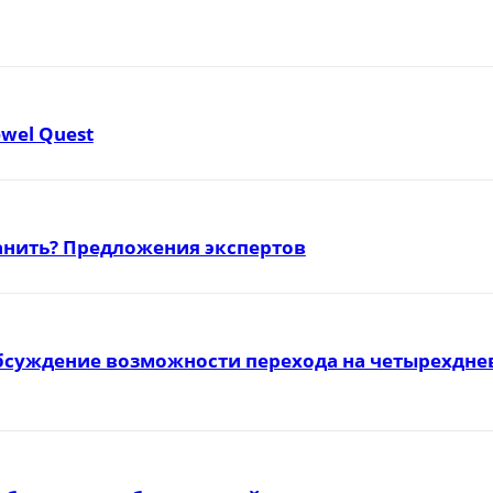
ewel Quest
ранить? Предложения экспертов
бсуждение возможности перехода на четырехднев