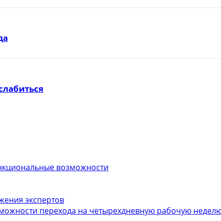
да
слабиться
функциональные возможности
ожения экспертов
можности перехода на четырехдневную рабочую неделю.