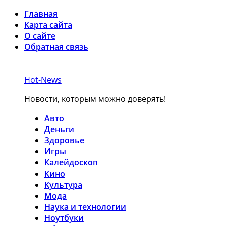
Главная
Карта сайта
О сайте
Обратная связь
Hot-News
Новости, которым можно доверять!
Авто
Деньги
Здоровье
Игры
Калейдоскоп
Кино
Культура
Мода
Наука и технологии
Ноутбуки