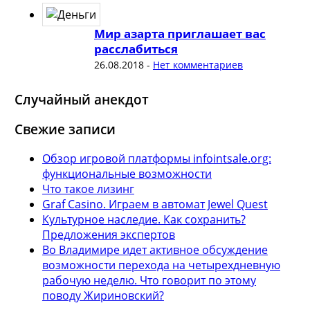
Мир азарта приглашает вас
расслабиться
26.08.2018
-
Нет комментариев
Случайный анекдот
Свежие записи
Обзор игровой платформы infointsale.org:
функциональные возможности
Что такое лизинг
Graf Casino. Играем в автомат Jewel Quest
Культурное наследие. Как сохранить?
Предложения экспертов
Во Владимире идет активное обсуждение
возможности перехода на четырехдневную
рабочую неделю. Что говорит по этому
поводу Жириновский?