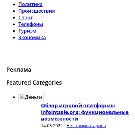
Политика
Происшествия
Спорт
Телефоны
Туризм
Экономика
Реклама
Featured Categories
Обзор игровой платформы
infointsale.org: функциональные
возможности
14.08.2022
-
Нет комментариев