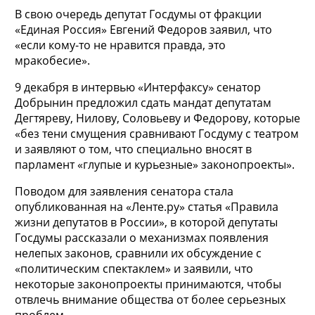
В свою очередь депутат Госдумы от фракции
«Единая Россия» Евгений Федоров заявил, что
«если кому-то не нравится правда, это
мракобесие».
9 декабря в интервью «Интерфаксу» сенатор
Добрынин предложил сдать мандат депутатам
Дегтяреву, Нилову, Соловьеву и Федорову, которые
«без тени смущения сравнивают Госдуму с театром
и заявляют о том, что специально вносят в
парламент «глупые и курьезные» законопроекты».
Поводом для заявления сенатора стала
опубликованная на «Ленте.ру» статья «Правила
жизни депутатов в России», в которой депутаты
Госдумы рассказали о механизмах появления
нелепых законов, сравнили их обсуждение с
«политическим спектаклем» и заявили, что
некоторые законопроекты принимаются, чтобы
отвлечь внимание общества от более серьезных
проблем.