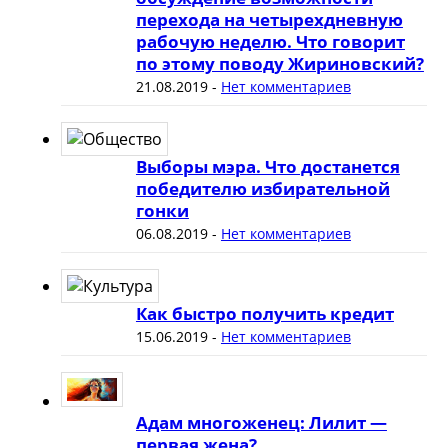
перехода на четырехдневную
рабочую неделю. Что говорит
по этому поводу Жириновский?
21.08.2019
-
Нет комментариев
Выборы мэра. Что достанется
победителю избирательной
гонки
06.08.2019
-
Нет комментариев
Как быстро получить кредит
15.06.2019
-
Нет комментариев
Адам многоженец: Лилит —
первая жена?