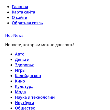
Главная
Карта сайта
О сайте
Обратная связь
Hot-News
Новости, которым можно доверять!
Авто
Деньги
Здоровье
Игры
Калейдоскоп
Кино
Культура
Мода
Наука и технологии
Ноутбуки
Общество