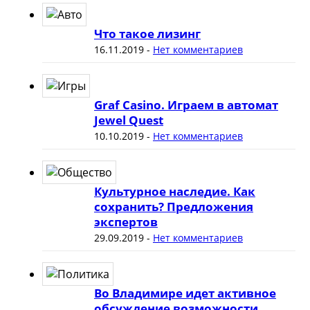
Что такое лизинг
16.11.2019
-
Нет комментариев
Graf Casino. Играем в автомат
Jewel Quest
10.10.2019
-
Нет комментариев
Культурное наследие. Как
сохранить? Предложения
экспертов
29.09.2019
-
Нет комментариев
Во Владимире идет активное
обсуждение возможности