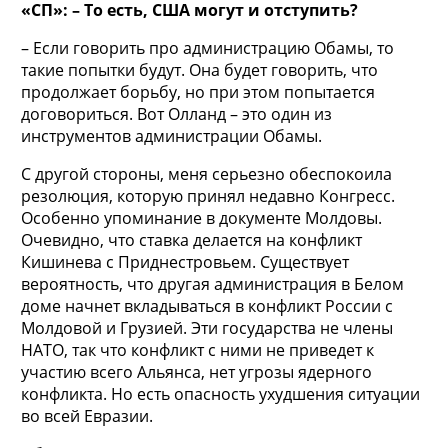
«СП»: – То есть, США могут и отступить?
– Если говорить про администрацию Обамы, то
такие попытки будут. Она будет говорить, что
продолжает борьбу, но при этом попытается
договориться. Вот Олланд – это один из
инструментов администрации Обамы.
С другой стороны, меня серьезно обеспокоила
резолюция, которую принял недавно Конгресс.
Особенно упоминание в документе Молдовы.
Очевидно, что ставка делается на конфликт
Кишинева с Приднестровьем. Существует
вероятность, что другая администрация в Белом
доме начнет вкладываться в конфликт России с
Молдовой и Грузией. Эти государства не члены
НАТО, так что конфликт с ними не приведет к
участию всего Альянса, нет угрозы ядерного
конфликта. Но есть опасность ухудшения ситуации
во всей Евразии.