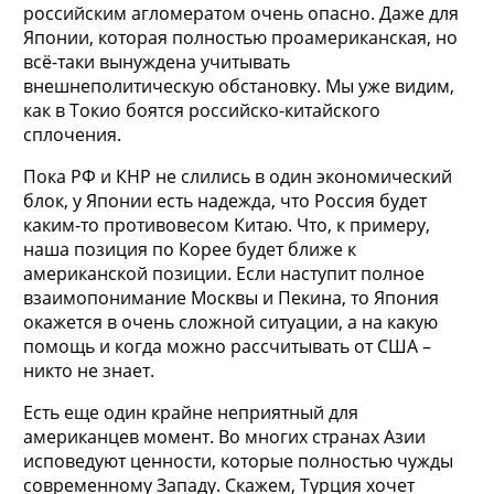
российским агломератом очень опасно. Даже для
Японии, которая полностью проамериканская, но
всё-таки вынуждена учитывать
внешнеполитическую обстановку. Мы уже видим,
как в Токио боятся российско-китайского
сплочения.
Пока РФ и КНР не слились в один экономический
блок, у Японии есть надежда, что Россия будет
каким-то противовесом Китаю. Что, к примеру,
наша позиция по Корее будет ближе к
американской позиции. Если наступит полное
взаимопонимание Москвы и Пекина, то Япония
окажется в очень сложной ситуации, а на какую
помощь и когда можно рассчитывать от США –
никто не знает.
Есть еще один крайне неприятный для
американцев момент. Во многих странах Азии
исповедуют ценности, которые полностью чужды
современному Западу. Скажем, Турция хочет