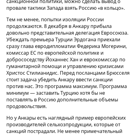
санкционной политики, можно сделать вывод о
провале тактики Запада взять Россию «в кольцо».
Тем не менее, попытки изоляции России
продолжаются. 8 декабря в Анкару прибыла
довольно представительная делегация Евросоюза.
Убеждать премьера Турции Эрдогана приехали
сразу глава евродипломатии Федерика Могерини,
комиссар ЕС по европейской политике и
добрососедству Йоханнес Хан и еврокомиссар по
гуманитарной помощи и управлению кризисами
Христос Стилианидис. Перед посланцами Брюсселя
стоит задача убедить Анкару ввести санкции
против нас. Это программа максимум. Программа
минимум — заставить Турцию хотя бы не
поставлять в Россию дополнительные объемы
продовольствия.
Но у Анкары есть наглядный пример европейских
производителей сельхозпродукции, которые от
санкций пострадали. Не менее примечательный