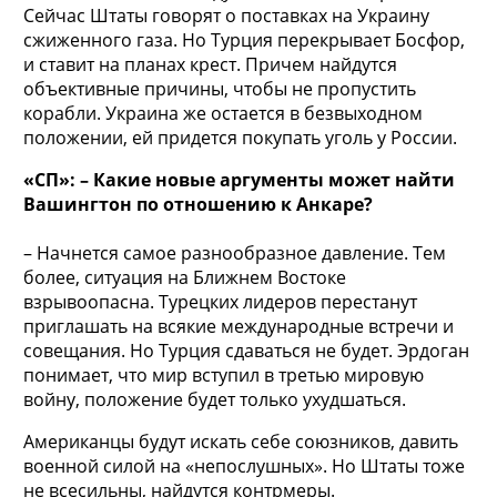
Сейчас Штаты говорят о поставках на Украину
сжиженного газа. Но Турция перекрывает Босфор,
и ставит на планах крест. Причем найдутся
объективные причины, чтобы не пропустить
корабли. Украина же остается в безвыходном
положении, ей придется покупать уголь у России.
«СП»: – Какие новые аргументы может найти
Вашингтон по отношению к Анкаре?
– Начнется самое разнообразное давление. Тем
более, ситуация на Ближнем Востоке
взрывоопасна. Турецких лидеров перестанут
приглашать на всякие международные встречи и
совещания. Но Турция сдаваться не будет. Эрдоган
понимает, что мир вступил в третью мировую
войну, положение будет только ухудшаться.
Американцы будут искать себе союзников, давить
военной силой на «непослушных». Но Штаты тоже
не всесильны, найдутся контрмеры.