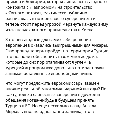
пример и Болгарии, которая лишилась выгодного
контракта с «Газпромом» на строительство
«Южного потока», фактически публично
расписалась в потере своего суверенитета и
теперь стоит перед угрозой мерзнуть каждую зиму
из-за неадекватного правительства в Киеве.
Зато невыгодные для самих себя решения
европейцев оказались выигрышными для Анкары.
Газопровод теперь пройдет по территории Турции,
что позволит обеспечить газом многие дома,
которые до сих пор отапливаются углем, а
турецкий агропром уже довольно потирает руки,
занимая оставленные европейцами ниши.
Что могут предложить еврокомиссары взамен
вполне реальной многомиллиардной выгоды? По
факту, только словесные заверения в дружбе и
обещания когда-нибудь в будущем принять
Турцию в ЕС. Но еще несколько назад Ангела
Меркель вполне однозначно заявила, что в