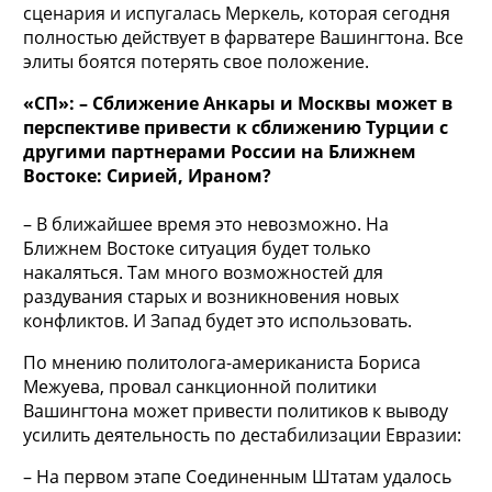
сценария и испугалась Меркель, которая сегодня
полностью действует в фарватере Вашингтона. Все
элиты боятся потерять свое положение.
«СП»: – Сближение Анкары и Москвы может в
перспективе привести к сближению Турции с
другими партнерами России на Ближнем
Востоке: Сирией, Ираном?
– В ближайшее время это невозможно. На
Ближнем Востоке ситуация будет только
накаляться. Там много возможностей для
раздувания старых и возникновения новых
конфликтов. И Запад будет это использовать.
По мнению политолога-американиста Бориса
Межуева, провал санкционной политики
Вашингтона может привести политиков к выводу
усилить деятельность по дестабилизации Евразии:
– На первом этапе Соединенным Штатам удалось