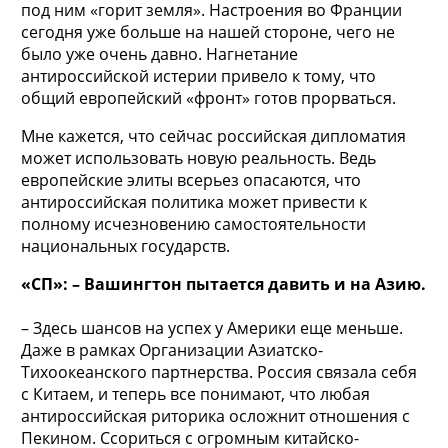
под ним «горит земля». Настроения во Франции
сегодня уже больше на нашей стороне, чего не
было уже очень давно. Нагнетание
антироссийской истерии привело к тому, что
общий европейский «фронт» готов прорваться.
Мне кажется, что сейчас российская дипломатия
может использовать новую реальность. Ведь
европейские элиты всерьез опасаются, что
антироссийская политика может привести к
полному исчезновению самостоятельности
национальных государств.
«СП»: – Вашингтон пытается давить и на Азию.
– Здесь шансов на успех у Америки еще меньше.
Даже в рамках Организации Азиатско-
Тихоокеанского партнерства. Россия связала себя
с Китаем, и теперь все понимают, что любая
антироссийская риторика осложнит отношения с
Пекином. Ссориться с огромным китайско-