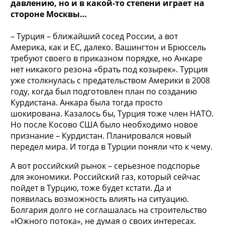
давлению, но и в какой-то степени играет на
стороне Москвы…
– Турция – ближайший сосед России, а вот
Америка, как и ЕС, далеко. Вашингтон и Брюссель
требуют своего в приказном порядке, но Анкаре
нет никакого резона «брать под козырек». Турция
уже столкнулась с предательством Америки в 2008
году, когда был подготовлен план по созданию
Курдистана. Анкара была тогда просто
шокирована. Казалось бы, Турция тоже член НАТО.
Но после Косово США было необходимо новое
признание – Курдистан. Планировался новый
передел мира. И тогда в Турции поняли что к чему.
А вот российский рынок – серьезное подспорье
для экономики. Российский газ, который сейчас
пойдет в Турцию, тоже будет кстати. Да и
появилась возможность влиять на ситуацию.
Болгария долго не соглашалась на строительство
«Южного потока», не думая о своих интересах.