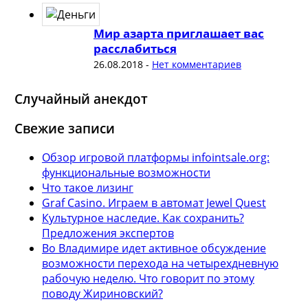
Мир азарта приглашает вас
расслабиться
26.08.2018
-
Нет комментариев
Случайный анекдот
Свежие записи
Обзор игровой платформы infointsale.org:
функциональные возможности
Что такое лизинг
Graf Casino. Играем в автомат Jewel Quest
Культурное наследие. Как сохранить?
Предложения экспертов
Во Владимире идет активное обсуждение
возможности перехода на четырехдневную
рабочую неделю. Что говорит по этому
поводу Жириновский?