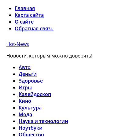
Главная
Карта сайта
О сайте
Обратная связь
Hot-News
Новости, которым можно доверять!
Авто
Деньги
Здоровье
Игры
Калейдоскоп
Кино
Культура
Мода
Наука и технологии
Ноутбуки
Общество