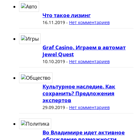
Что такое лизинг
16.11.2019
-
Нет комментариев
Graf Casino. Играем в автомат
Jewel Quest
10.10.2019
-
Нет комментариев
Культурное наследие. Как
сохранить? Предложения
экспертов
29.09.2019
-
Нет комментариев
Во Владимире идет активное
обсуждение возможности