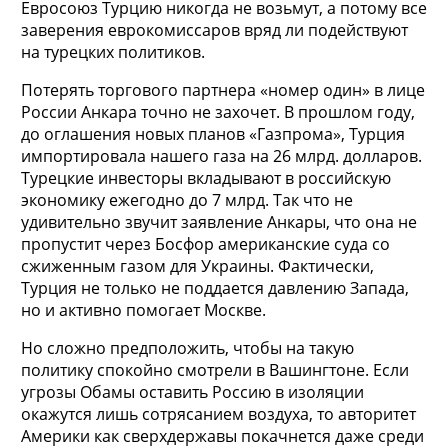
Евросоюз Турцию никогда не возьмут, а потому все
заверения еврокомиссаров вряд ли подействуют
на турецких политиков.
Потерять торгового партнера «номер один» в лице
России Анкара точно не захочет. В прошлом году,
до оглашения новых планов «Газпрома», Турция
импортировала нашего газа на 26 млрд. долларов.
Турецкие инвесторы вкладывают в российскую
экономику ежегодно до 7 млрд. Так что не
удивительно звучит заявление Анкары, что она не
пропустит через Босфор американские суда со
сжиженным газом для Украины. Фактически,
Турция не только не поддается давлению Запада,
но и активно помогает Москве.
Но сложно предположить, чтобы на такую
политику спокойно смотрели в Вашингтоне. Если
угрозы Обамы оставить Россию в изоляции
окажутся лишь сотрясанием воздуха, то авторитет
Америки как сверхдержавы покачнется даже среди