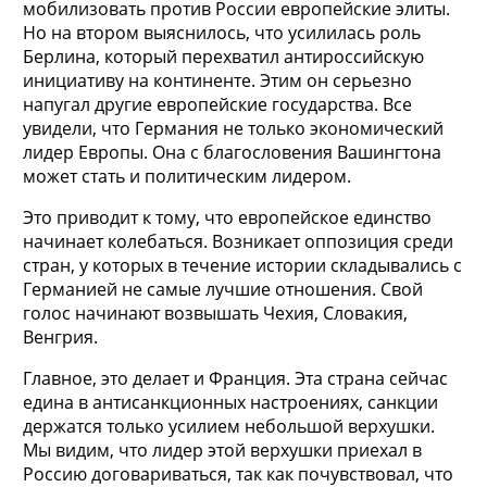
мобилизовать против России европейские элиты.
Но на втором выяснилось, что усилилась роль
Берлина, который перехватил антироссийскую
инициативу на континенте. Этим он серьезно
напугал другие европейские государства. Все
увидели, что Германия не только экономический
лидер Европы. Она с благословения Вашингтона
может стать и политическим лидером.
Это приводит к тому, что европейское единство
начинает колебаться. Возникает оппозиция среди
стран, у которых в течение истории складывались с
Германией не самые лучшие отношения. Свой
голос начинают возвышать Чехия, Словакия,
Венгрия.
Главное, это делает и Франция. Эта страна сейчас
едина в антисанкционных настроениях, санкции
держатся только усилием небольшой верхушки.
Мы видим, что лидер этой верхушки приехал в
Россию договариваться, так как почувствовал, что