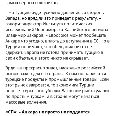
самых верных союзников.
– На Турцию будет усилено давление со стороны
Запада, но вряд ли это приведет к результату, –
говорит директор Института политических
исследований Черноморско-Каспийского региона
Владимир Захаров. – Евросоюз может пообещать
Анкаре что угодно, вплоть до вступления в ЕС. Но в
Турции понимают, что обещания никто не
сдержит, Европа не готова принимать Турцию в
свои объятья, и этого никто не скрывает.
Эрдоган прекрасно знает, насколько российский
рынок важен для его страны. К нам поставляются
турецкие продукты и промышленные товары. Если
этот рынок закроется, то экономика Турции
понесет серьезные убытки. Закрытие рынка ударит
по простым туркам, и в стране могут начаться
массовые волнения.
«СП»: – Анкара не просто не поддается