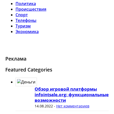
Политика
Происшествия
Спорт
Телефоны
Туризм
Экономика
Реклама
Featured Categories
Обзор игровой платформы
infointsale.org: функциональные
возможности
14.08.2022
-
Нет комментариев