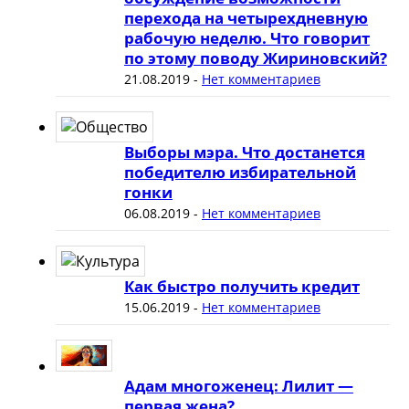
перехода на четырехдневную
рабочую неделю. Что говорит
по этому поводу Жириновский?
21.08.2019
-
Нет комментариев
Выборы мэра. Что достанется
победителю избирательной
гонки
06.08.2019
-
Нет комментариев
Как быстро получить кредит
15.06.2019
-
Нет комментариев
Адам многоженец: Лилит —
первая жена?