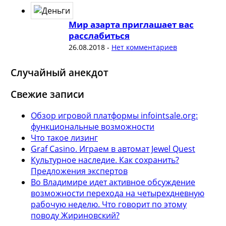
Мир азарта приглашает вас
расслабиться
26.08.2018
-
Нет комментариев
Случайный анекдот
Свежие записи
Обзор игровой платформы infointsale.org:
функциональные возможности
Что такое лизинг
Graf Casino. Играем в автомат Jewel Quest
Культурное наследие. Как сохранить?
Предложения экспертов
Во Владимире идет активное обсуждение
возможности перехода на четырехдневную
рабочую неделю. Что говорит по этому
поводу Жириновский?