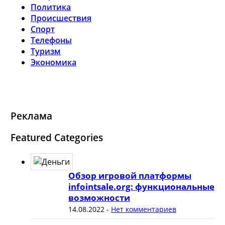
Политика
Происшествия
Спорт
Телефоны
Туризм
Экономика
Реклама
Featured Categories
Обзор игровой платформы
infointsale.org: функциональные
возможности
14.08.2022
-
Нет комментариев