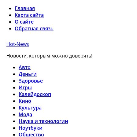
Главная
Карта сайта
О сайте
Обратная связь
Hot-News
Новости, которым можно доверять!
Авто
Деньги
Здоровье
Игры
Калейдоскоп
Кино
Культура
Мода
Наука и технологии
Ноутбуки
Общество