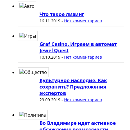
Что такое лизинг
16.11.2019
-
Нет комментариев
Graf Casino. Играем в автомат
Jewel Quest
10.10.2019
-
Нет комментариев
Культурное наследие. Как
сохранить? Предложения
экспертов
29.09.2019
-
Нет комментариев
Во Владимире идет активное
обсуждение возможности