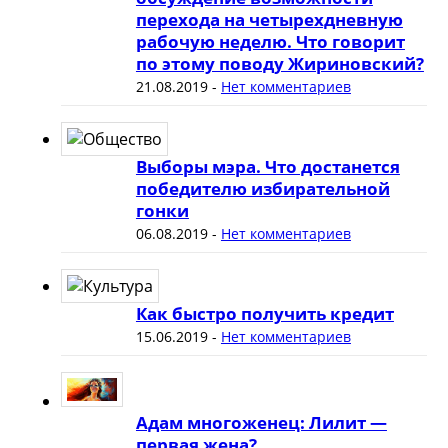
перехода на четырехдневную
рабочую неделю. Что говорит
по этому поводу Жириновский?
21.08.2019
-
Нет комментариев
Выборы мэра. Что достанется
победителю избирательной
гонки
06.08.2019
-
Нет комментариев
Как быстро получить кредит
15.06.2019
-
Нет комментариев
Адам многоженец: Лилит —
первая жена?