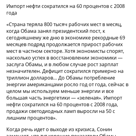
Импорт нефти сократился на 60 процентов с 2008
года
«Страна теряла 800 тысяч рабочих мест в месяц,
когда Обама занял президентский пост, к
сегодняшнему же дню в экономике рекордные 69
месяцев подряд продолжается прирост рабочих
мест в частном секторе. Хотя экономисты спорят,
насколько успех в восстановлении экономики —
заслуга Обамы, и в любом случае рост зарплат
незначителен. Дефицит сократился примерно на
триллион долларов… До Обамы потребление
энергии американцами росло год от года, сейчас в
целом мы используем меньше энергии и все
большая часть энергетики — «зеленая». Импорт
нефти сократился на 60 процентов с 2008 года,
продажи светодиодных ламп выросли на 50 с
лишним процентов».
Когда речь идет о выходе из кризиса, Сонин
замечает, что тут хорошие показатели Обамы