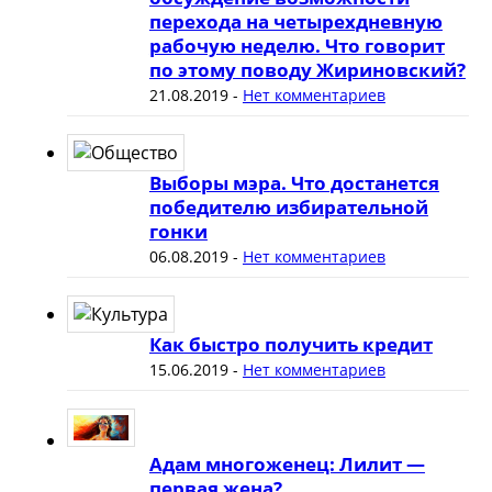
перехода на четырехдневную
рабочую неделю. Что говорит
по этому поводу Жириновский?
21.08.2019
-
Нет комментариев
Выборы мэра. Что достанется
победителю избирательной
гонки
06.08.2019
-
Нет комментариев
Как быстро получить кредит
15.06.2019
-
Нет комментариев
Адам многоженец: Лилит —
первая жена?