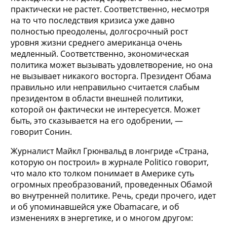
практически не растет. Соответственно, несмотря
на то что последствия кризиса уже давно
полностью преодолены, долгосрочный рост
уровня жизни среднего американца очень
медленный. Соответственно, экономическая
политика может вызывать удовлетворение, но она
не вызывает никакого восторга. Президент Обама
правильно или неправильно считается слабым
президентом в области внешней политики,
которой он фактически не интересуется. Может
быть, это сказывается на его одобрении, —
говорит Сонин.
Журналист Майкл Грюнвальд в лонгриде «Страна,
которую он построил» в журнале Politico говорит,
что мало кто толком понимает в Америке суть
огромных преобразований, проведенных Обамой
во внутренней политике. Речь, среди прочего, идет
и об упоминавшейся уже Obamacare, и об
изменениях в энергетике, и о многом другом: