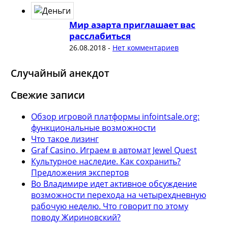
Мир азарта приглашает вас
расслабиться
26.08.2018
-
Нет комментариев
Случайный анекдот
Свежие записи
Обзор игровой платформы infointsale.org:
функциональные возможности
Что такое лизинг
Graf Casino. Играем в автомат Jewel Quest
Культурное наследие. Как сохранить?
Предложения экспертов
Во Владимире идет активное обсуждение
возможности перехода на четырехдневную
рабочую неделю. Что говорит по этому
поводу Жириновский?