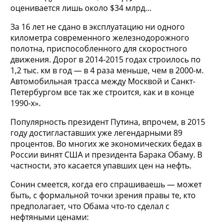
оценивается лишь около $34 млрд…
За 16 лет не сдано в эксплуатацию ни одного
километра современного железнодорожного
полотна, приспособленного для скоростного
движения. Дорог в 2014-2015 годах строилось по
1,2 тыс. км в год — в 4 раза меньше, чем в 2000-м.
Автомобильная трасса между Москвой и Санкт-
Петербургом все так же строится, как и в конце
1990-х».
Популярность президент Путина, впрочем, в 2015
году достигластавших уже легендарными 89
процентов. Во многих же экономических бедах в
России винят США и президента Барака Обаму. В
частности, это касается упавших цен на нефть.
Сонин смеется, когда его спрашиваешь — может
быть, с формальной точки зрения правы те, кто
предполагает, что Обама что-то сделал с
нефтяными ценами: