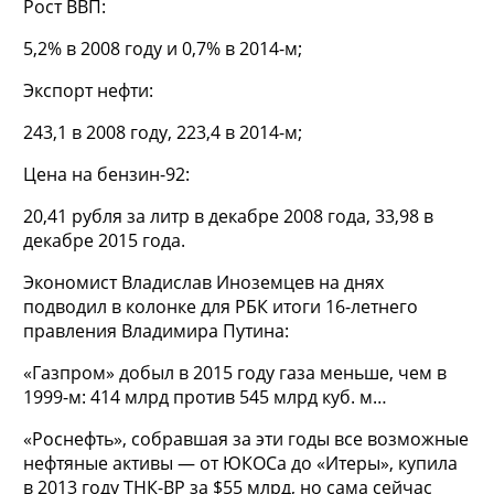
Рост ВВП:
5,2% в 2008 году и 0,7% в 2014-м;
Экспорт нефти:
243,1 в 2008 году, 223,4 в 2014-м;
Цена на бензин-92:
20,41 рубля за литр в декабре 2008 года, 33,98 в
декабре 2015 года.
Экономист Владислав Иноземцев на днях
подводил в колонке для РБК итоги 16-летнего
правления Владимира Путина:
«Газпром» добыл в 2015 году газа меньше, чем в
1999-м: 414 млрд против 545 млрд куб. м…
«Роснефть», собравшая за эти годы все возможные
нефтяные активы — от ЮКОСа до «Итеры», ку­пила
в 2013 году ТНК-ВР за $55 млрд, но сама сейчас