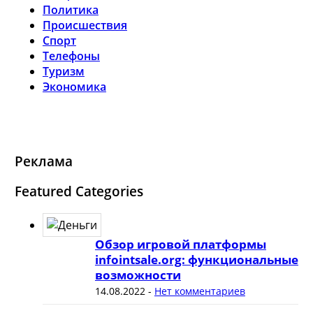
Политика
Происшествия
Спорт
Телефоны
Туризм
Экономика
Реклама
Featured Categories
Обзор игровой платформы
infointsale.org: функциональные
возможности
14.08.2022
-
Нет комментариев