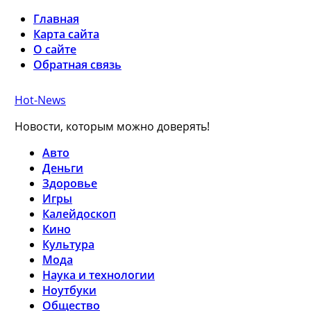
Главная
Карта сайта
О сайте
Обратная связь
Hot-News
Новости, которым можно доверять!
Авто
Деньги
Здоровье
Игры
Калейдоскоп
Кино
Культура
Мода
Наука и технологии
Ноутбуки
Общество