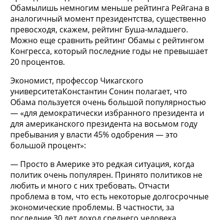
Обамылишь немногим меньше рейтинга Рейгана в
аналогичный момент президентства, существенно
превосходя, скажем, рейтинг Буша-младшего.
Можно еще сравнить рейтинг Обамы с рейтингом
Конгресса, который последние годы не превышает
20 процентов.
Экономист, профессор Чикагского
университетаКонстантин Сонин полагает, что
Обама пользуется очень большой популярностью
— «для демократически избранного президента и
для американского президента на восьмом году
пребывания у власти 45% одобрения — это
большой процент»:
— Просто в Америке это редкая ситуация, когда
политик очень популярен. Принято политиков не
любить и много с них требовать. Отчасти
проблема в том, что есть некоторые долгосрочные
экономические проблемы. В частности, за
последние 30 лет доход среднего человека