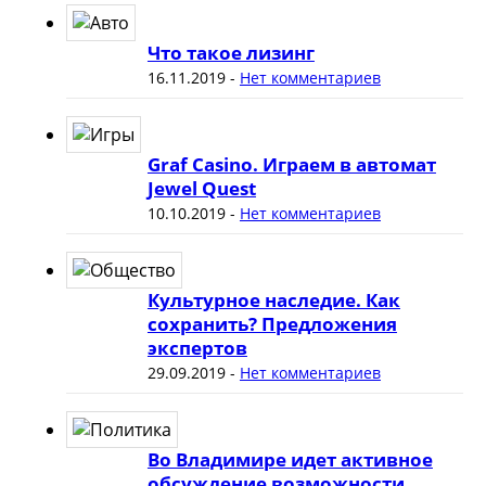
Что такое лизинг
16.11.2019
-
Нет комментариев
Graf Casino. Играем в автомат
Jewel Quest
10.10.2019
-
Нет комментариев
Культурное наследие. Как
сохранить? Предложения
экспертов
29.09.2019
-
Нет комментариев
Во Владимире идет активное
обсуждение возможности