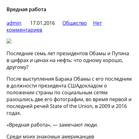
Вредная работа
admin
17.01.2016
Общество
Нет
комментариев
Последние семь лет президентов Обамы и Путина
в цифрах и ценах на нефть: что одному хорошо,
другому?
После выступления Барака Обамы с его последним
в должности президента СШАдокладом о
положении страны по социальным сетям
разошлись две его фотографии, во время первой и
последней речей State of the Union, в 2009 и 2016
годах.
«Вредная работа», — замечают люди.
Среди моих знакомых американцев