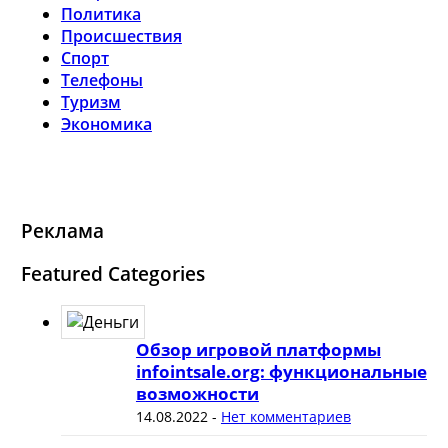
Политика
Происшествия
Спорт
Телефоны
Туризм
Экономика
Реклама
Featured Categories
Обзор игровой платформы
infointsale.org: функциональные
возможности
14.08.2022
-
Нет комментариев