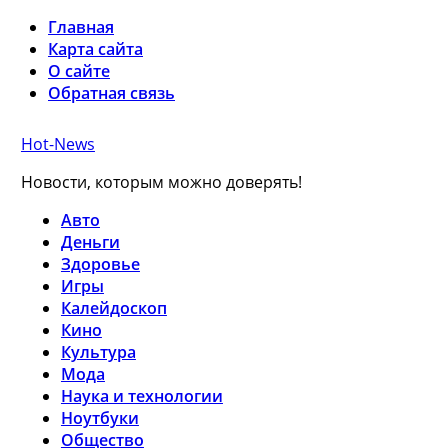
Главная
Карта сайта
О сайте
Обратная связь
Hot-News
Новости, которым можно доверять!
Авто
Деньги
Здоровье
Игры
Калейдоскоп
Кино
Культура
Мода
Наука и технологии
Ноутбуки
Общество