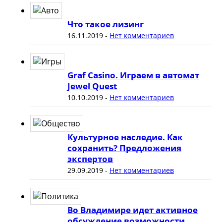
Что такое лизинг
16.11.2019
-
Нет комментариев
Graf Casino. Играем в автомат
Jewel Quest
10.10.2019
-
Нет комментариев
Культурное наследие. Как
сохранить? Предложения
экспертов
29.09.2019
-
Нет комментариев
Во Владимире идет активное
обсуждение возможности