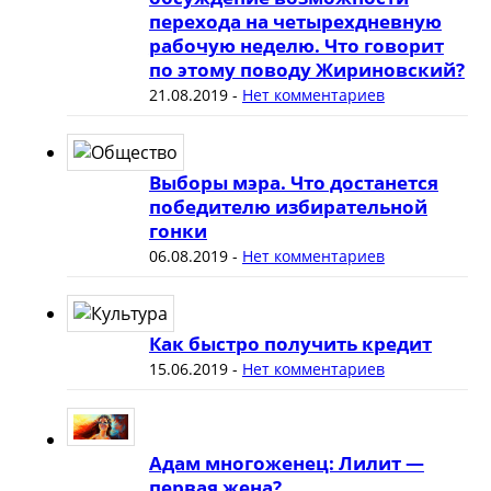
перехода на четырехдневную
рабочую неделю. Что говорит
по этому поводу Жириновский?
21.08.2019
-
Нет комментариев
Выборы мэра. Что достанется
победителю избирательной
гонки
06.08.2019
-
Нет комментариев
Как быстро получить кредит
15.06.2019
-
Нет комментариев
Адам многоженец: Лилит —
первая жена?