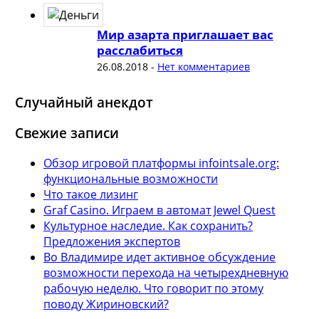
Мир азарта приглашает вас
расслабиться
26.08.2018
-
Нет комментариев
Случайный анекдот
Свежие записи
Обзор игровой платформы infointsale.org:
функциональные возможности
Что такое лизинг
Graf Casino. Играем в автомат Jewel Quest
Культурное наследие. Как сохранить?
Предложения экспертов
Во Владимире идет активное обсуждение
возможности перехода на четырехдневную
рабочую неделю. Что говорит по этому
поводу Жириновский?