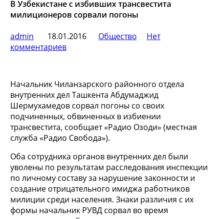
В Узбекистане с избивших трансвестита
милиционеров сорвали погоны
admin
18.01.2016
Общество
Нет
комментариев
Начальник Чиланзарского районного отдела
внутренних дел Ташкента Абдумаджид
Шермухамедов сорвал погоны со своих
подчиненных, обвиненных в избиении
трансвестита, сообщает «Радио Озоди» (местная
служба «Радио Свобода»).
Оба сотрудника органов внутренних
дел были
уволены по результатам расследования инспекции
по личному составу за нарушение законности и
создание отрицательного имиджа работников
милиции среди населения. Знаки различия с их
формы начальник РУВД сорвал во время