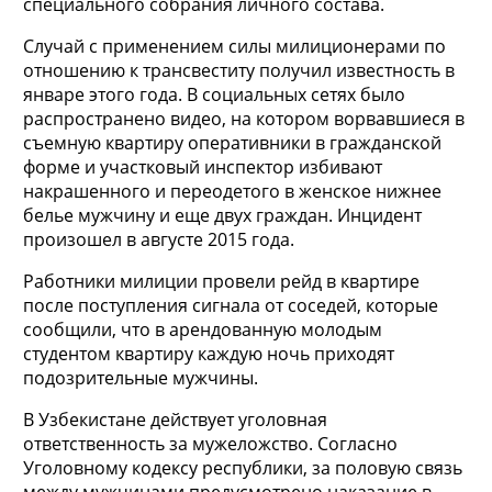
специального собрания личного состава.
Случай с применением силы милиционерами по
отношению к трансвеститу получил известность в
январе этого года. В социальных сетях было
распространено видео, на котором ворвавшиеся в
съемную квартиру оперативники в гражданской
форме и участковый инспектор избивают
накрашенного и переодетого в женское нижнее
белье мужчину и еще двух граждан. Инцидент
произошел в августе 2015 года.
Работники милиции провели рейд в квартире
после поступления сигнала от соседей, которые
сообщили, что в арендованную молодым
студентом квартиру каждую ночь приходят
подозрительные мужчины.
В Узбекистане действует уголовная
ответственность за мужеложство. Согласно
Уголовному кодексу республики, за половую связь
между мужчинами предусмотрено наказание в