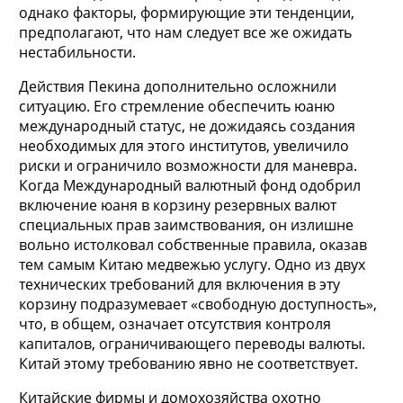
однако факторы, формирующие эти тенденции,
предполагают, что нам следует все же ожидать
нестабильности.
Действия Пекина дополнительно осложнили
ситуацию. Его стремление обеспечить юаню
международный статус, не дожидаясь создания
необходимых для этого институтов, увеличило
риски и ограничило возможности для маневра.
Когда Международный валютный фонд одобрил
включение юаня в корзину резервных валют
специальных прав заимствования, он излишне
вольно истолковал собственные правила, оказав
тем самым Китаю медвежью услугу. Одно из двух
технических требований для включения в эту
корзину подразумевает «свободную доступность»,
что, в общем, означает отсутствия контроля
капиталов, ограничивающего переводы валюты.
Китай этому требованию явно не соответствует.
Китайские фирмы и домохозяйства охотно