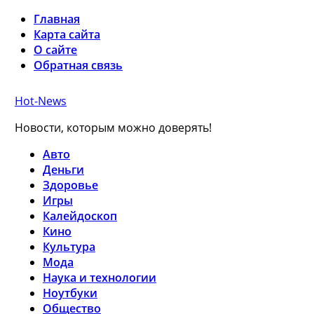
Главная
Карта сайта
О сайте
Обратная связь
Hot-News
Новости, которым можно доверять!
Авто
Деньги
Здоровье
Игры
Калейдоскоп
Кино
Культура
Мода
Наука и технологии
Ноутбуки
Общество