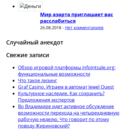
Мир азарта приглашает вас
расслабиться
26.08.2018
-
Нет комментариев
Случайный анекдот
Свежие записи
Обзор игровой платформы infointsale.org:
функциональные возможности
Что такое лизинг
Graf Casino. Играем в автомат Jewel Quest
Культурное наследие. Как сохранить?
Предложения экспертов
Во Владимире идет активное обсуждение
возможности перехода на четырехдневную
рабочую неделю. Что говорит по этому
поводу Жириновский?