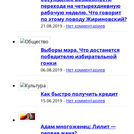
перехода на четырехдневную
рабочую неделю. Что говорит
по этому поводу Жириновский?
21.08.2019
-
Нет комментариев
Выборы мэра. Что достанется
победителю избирательной
гонки
06.08.2019
-
Нет комментариев
Как быстро получить кредит
15.06.2019
-
Нет комментариев
Адам многоженец: Лилит —
первая жена?