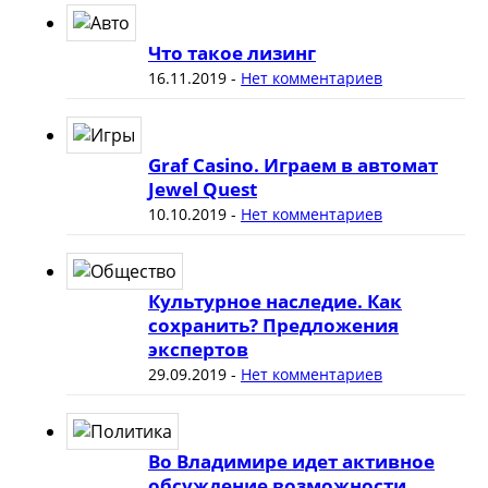
Что такое лизинг
16.11.2019
-
Нет комментариев
Graf Casino. Играем в автомат
Jewel Quest
10.10.2019
-
Нет комментариев
Культурное наследие. Как
сохранить? Предложения
экспертов
29.09.2019
-
Нет комментариев
Во Владимире идет активное
обсуждение возможности