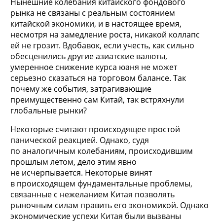
Нынешние колебания китайского фондового
рынка не связаны с реальным состоянием
китайской экономики, и в настоящее время,
несмотря на замедление роста, никакой коллапс
ей не грозит. Вдобавок, если учесть, как сильно
обесценились другие азиатские валюты,
умеренное снижение курса юаня не может
серьезно сказаться на торговом балансе. Так
почему же события, затрагивающие
преимущественно сам Китай, так встряхнули
глобальные рынки?
Некоторые считают происходящее простой
панической реакцией. Однако, судя
по аналогичным колебаниям, происходившим
прошлым летом, дело этим явно
не исчерпывается. Некоторые винят
в происходящем фундаментальные проблемы,
связанные с нежеланием Китая позволять
рыночным силам править его экономикой. Однако
экономические успехи Китая были вызваны