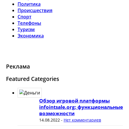
Политика
Происшествия
Спорт
Телефоны
Туризм
Экономика
Реклама
Featured Categories
Обзор игровой платформы
infointsale.org: функциональные
возможности
14.08.2022
-
Нет комментариев