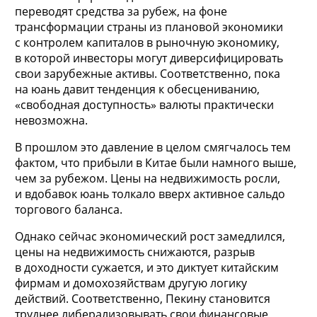
переводят средства за рубеж, на фоне
трансформации страны из плановой экономики
с контролем капиталов в рыночную экономику,
в которой инвесторы могут диверсифицировать
свои зарубежные активы. Соответственно, пока
на юань давит тенденция к обесцениванию,
«свободная доступность» валюты практически
невозможна.
В прошлом это давление в целом смягчалось тем
фактом, что прибыли в Китае были намного выше,
чем за рубежом. Цены на недвижимость росли,
и вдобавок юань толкало вверх активное сальдо
торгового баланса.
Однако сейчас экономический рост замедлился,
цены на недвижимость снижаются, разрыв
в доходности сужается, и это диктует китайским
фирмам и домохозяйствам другую логику
действий. Соответственно, Пекину становится
труднее либерализовывать свои финансовые