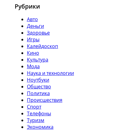
Рубрики
Авто
Деньги
Здоровье
Игры
Калейдоскоп
Кино
Культура
Мода
Наука и технологии
Ноутбуки
Общество
Политика
Происшествия
Спорт
Телефоны
Туризм
Экономика