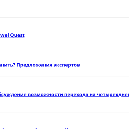
ewel Quest
ранить? Предложения экспертов
бсуждение возможности перехода на четырехднев