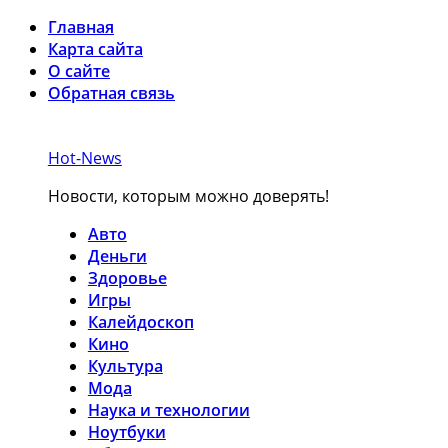
Главная
Карта сайта
О сайте
Обратная связь
Hot-News
Новости, которым можно доверять!
Авто
Деньги
Здоровье
Игры
Калейдоскоп
Кино
Культура
Мода
Наука и технологии
Ноутбуки