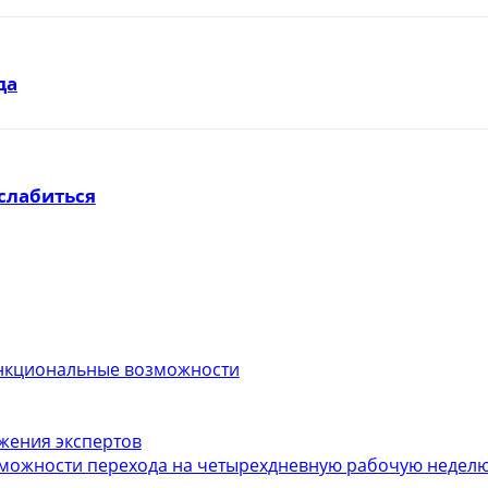
да
слабиться
функциональные возможности
ожения экспертов
можности перехода на четырехдневную рабочую неделю.