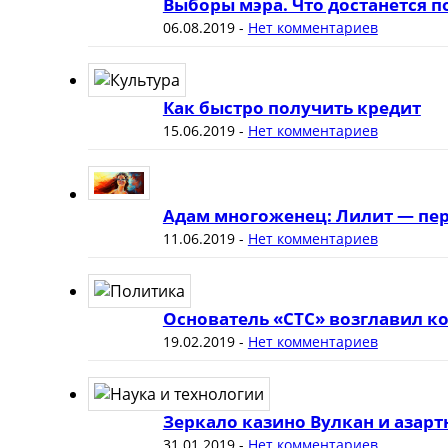
Выборы мэра. Что достанется 
06.08.2019
-
Нет комментариев
Как быстро получить кредит
15.06.2019
-
Нет комментариев
Адам многоженец: Лилит — пер
11.06.2019
-
Нет комментариев
Основатель «СТС» возглавил к
19.02.2019
-
Нет комментариев
Зеркало казино Вулкан и азар
31.01.2019
-
Нет комментариев