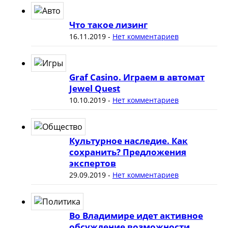
Что такое лизинг
16.11.2019
-
Нет комментариев
Graf Casino. Играем в автомат
Jewel Quest
10.10.2019
-
Нет комментариев
Культурное наследие. Как
сохранить? Предложения
экспертов
29.09.2019
-
Нет комментариев
Во Владимире идет активное
обсуждение возможности