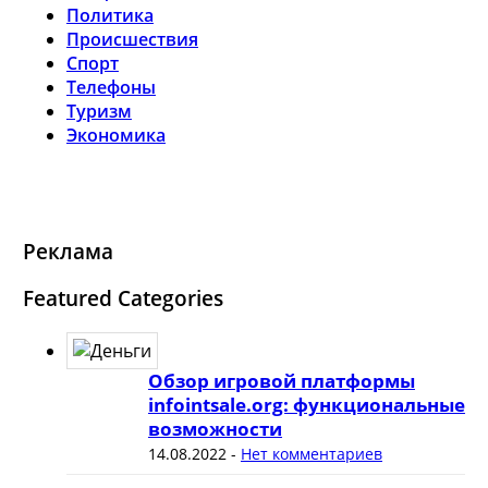
Политика
Происшествия
Спорт
Телефоны
Туризм
Экономика
Реклама
Featured Categories
Обзор игровой платформы
infointsale.org: функциональные
возможности
14.08.2022
-
Нет комментариев