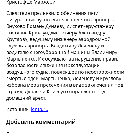
Кристоф де Маржери.
Следствие предъявило обвинения пяти
фигурантам: руководителю полетов аэропорта
Внуково Роману Дунаеву, диспетчеру-стажеру
Светлане Кривсун, диспетчеру Александру
Круглову, ведущему инженеру аэродромной
службы аэропорта Владимиру Леденеву и
водителю снегоуборочной машины Владимиру
Мартыненко. Их осуждают за нарушение правил
безопасности движения и эксплуатации
воздушного судна, повлекшее по неосторожности
смерть людей. Мартыненко, Леденеву и Круглову
избрана мера пресечения в виде заключения под
стражу, Дунаев и Кривсун отправлены под
домашний арест.
Источник:
lenta.ru
Добавить комментарий