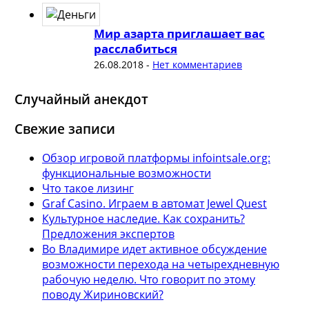
Мир азарта приглашает вас
расслабиться
26.08.2018
-
Нет комментариев
Случайный анекдот
Свежие записи
Обзор игровой платформы infointsale.org:
функциональные возможности
Что такое лизинг
Graf Casino. Играем в автомат Jewel Quest
Культурное наследие. Как сохранить?
Предложения экспертов
Во Владимире идет активное обсуждение
возможности перехода на четырехдневную
рабочую неделю. Что говорит по этому
поводу Жириновский?