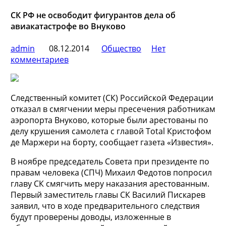
СК РФ не освободит фигурантов дела об
авиакатастрофе во Внуково
admin
08.12.2014
Общество
Нет
комментариев
Следственный комитет (СК) Российской Федерации
отказал в смягчении меры пресечения работникам
аэропорта Внуково, которые были арестованы по
делу крушения самолета c главой Total Кристофом
де Маржери на борту, сообщает газета «Известия».
В ноябре председатель Совета
при президенте по
правам человека (СПЧ) Михаил Федотов попросил
главу СК смягчить меру наказания арестованным.
Первый заместитель главы СК Василий Пискарев
заявил, что в ходе предварительного следствия
будут проверены доводы, изложенные в