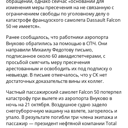
обращении, однако сейчас «оснований для
изменения меры пресечения на не связанную с
ограничением свободы по уголовному делу о
катастрофе французского самолета Dassault Falcon
50 не имеется».
Ранее сообщалось, что работники аэропорта
Внуково обратились за помощью в СПЧ. Они
направили Михаилу Федотову письмо,
подписанное около 60 авиадиспетчерами, с
просьбой смягчить меру пресечения
арестованным и освободить их под подписку о
невыезде. В письме отмечалось, что у СК нет
достаточных доказательств вины их коллег.
Частный пассажирский самолет Falcon 50 потерпел
катастрофу при вылете из аэропорта Внуково в
ночь на 21 октября. Воздушное судно задело
снегоуборочную машину на взлете, загорелось и
упало. В результате погибли три члена экипажа и
пассажир — президент нефтяной компании Total