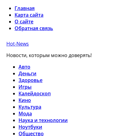
Главная
Карта сайта
О сайте
Обратная связь
Hot-News
Новости, которым можно доверять!
Авто
Деньги
Здоровье
Игры
Калейдоскоп
Кино
Культура
Мода
Наука и технологии
Ноутбуки
Общество