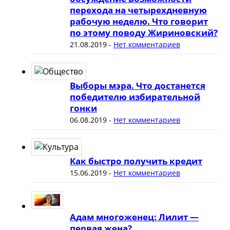
перехода на четырехдневную
рабочую неделю. Что говорит
по этому поводу Жириновский?
21.08.2019
-
Нет комментариев
Выборы мэра. Что достанется
победителю избирательной
гонки
06.08.2019
-
Нет комментариев
Как быстро получить кредит
15.06.2019
-
Нет комментариев
Адам многоженец: Лилит —
первая жена?