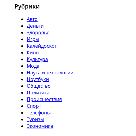
Рубрики
Авто
Деньги
Здоровье
Игры
Калейдоскоп
Кино
Культура
Мода
Наука и технологии
Ноутбуки
Общество
Политика
Происшествия
Спорт
Телефоны
Туризм
Экономика