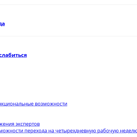
да
слабиться
функциональные возможности
ожения экспертов
можности перехода на четырехдневную рабочую неделю.