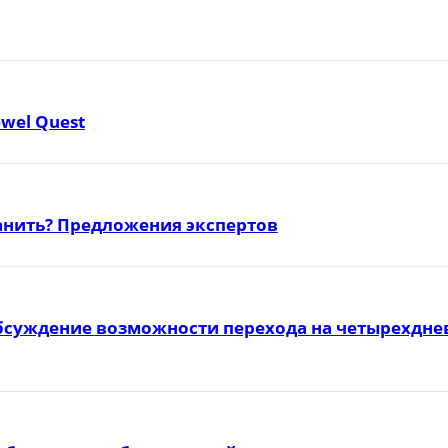
ewel Quest
ранить? Предложения экспертов
бсуждение возможности перехода на четырехднев