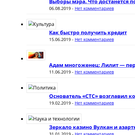
Выборы мэра. Что достанется 
06.08.2019
-
Нет комментариев
Как быстро получить кредит
15.06.2019
-
Нет комментариев
Адам многоженец: Лилит — пер
11.06.2019
-
Нет комментариев
Основатель «СТС» возглавил к
19.02.2019
-
Нет комментариев
Зеркало казино Вулкан и азар
31.01.2019
-
Нет комментариев