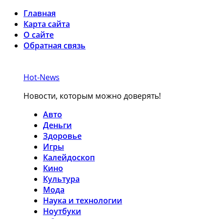
Главная
Карта сайта
О сайте
Обратная связь
Hot-News
Новости, которым можно доверять!
Авто
Деньги
Здоровье
Игры
Калейдоскоп
Кино
Культура
Мода
Наука и технологии
Ноутбуки