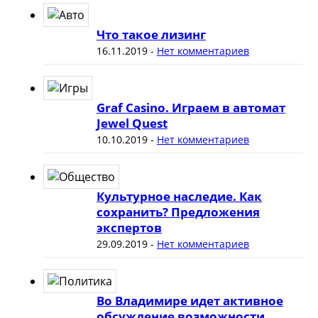
Что такое лизинг
16.11.2019
-
Нет комментариев
Graf Casino. Играем в автомат
Jewel Quest
10.10.2019
-
Нет комментариев
Культурное наследие. Как
сохранить? Предложения
экспертов
29.09.2019
-
Нет комментариев
Во Владимире идет активное
обсуждение возможности