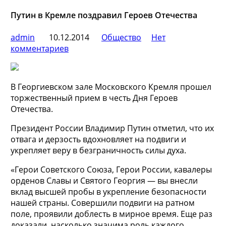
Путин в Кремле поздравил Героев Отечества
admin
10.12.2014
Общество
Нет
комментариев
В Георгиевском зале Московского Кремля прошел
торжественный прием в честь Дня Героев
Отечества.
Президент России Владимир Путин отметил, что их
отвага и дерзость вдохновляет на подвиги и
укрепляет веру в безграничность силы духа.
«Герои Советского Союза, Герои
России, кавалеры
орденов Славы и Святого Георгия — вы внесли
вклад высшей пробы в укрепление безопасности
нашей страны. Совершили подвиги на ратном
поле, проявили доблесть в мирное время. Еще раз
доказали, насколько значима роль каждого