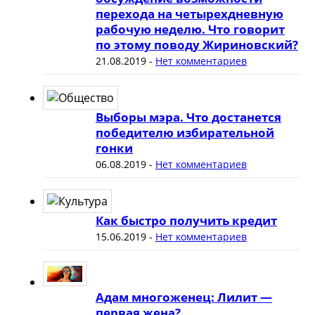
перехода на четырехдневную
рабочую неделю. Что говорит
по этому поводу Жириновский?
21.08.2019
-
Нет комментариев
Выборы мэра. Что достанется
победителю избирательной
гонки
06.08.2019
-
Нет комментариев
Как быстро получить кредит
15.06.2019
-
Нет комментариев
Адам многоженец: Лилит —
первая жена?