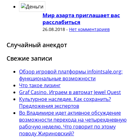
Мир азарта приглашает вас
расслабиться
26.08.2018
-
Нет комментариев
Случайный анекдот
Свежие записи
Обзор игровой платформы infointsale.org:
функциональные возможности
Что такое лизинг
Graf Casino. Играем в автомат Jewel Quest
Культурное наследие. Как сохранить?
Предложения экспертов
Во Владимире идет активное обсуждение
возможности перехода на четырехдневную
рабочую неделю. Что говорит по этому
поводу Жириновский?