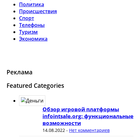
Политика
Происшествия
Спорт
Телефоны
Туризм
Экономика
Реклама
Featured Categories
Обзор игровой платформы
infointsale.org: функциональные
возможности
14.08.2022
-
Нет комментариев