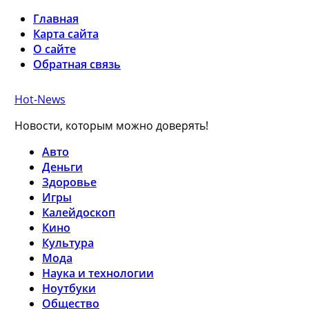
Главная
Карта сайта
О сайте
Обратная связь
Hot-News
Новости, которым можно доверять!
Авто
Деньги
Здоровье
Игры
Калейдоскоп
Кино
Культура
Мода
Наука и технологии
Ноутбуки
Общество