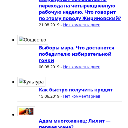
перехода на четырехдневную
рабочую неделю. Что говорит
по этому поводу Жириновский?
21.08.2019
-
Нет комментариев
Выборы мэра. Что достанется
победителю избирательной
гонки
06.08.2019
-
Нет комментариев
Как быстро получить кредит
15.06.2019
-
Нет комментариев
Адам многоженец: Лилит —
первая жена?