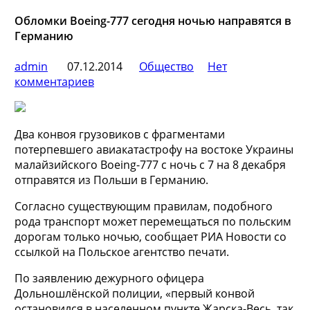
Обломки Boeing-777 сегодня ночью направятся в
Германию
admin
07.12.2014
Общество
Нет
комментариев
Два конвоя грузовиков с фрагментами
потерпевшего авиакатастрофу на востоке Украины
малайзийского Boeing-777 с ночь с 7 на 8 декабря
отправятся из Польши в Германию.
Согласно существующим правилам, подобного
рода транспорт может перемещаться по польским
дорогам только
ночью, сообщает РИА Новости со
ссылкой на Польское агентство печати.
По заявлению дежурного офицера
Дольношлёнской полиции, «первый конвой
остановился в населенном пункте Жарска-Весь, так