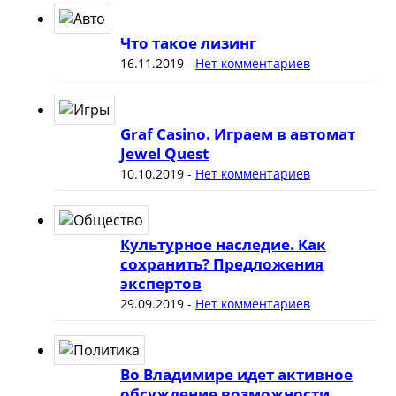
Что такое лизинг
16.11.2019
-
Нет комментариев
Graf Casino. Играем в автомат
Jewel Quest
10.10.2019
-
Нет комментариев
Культурное наследие. Как
сохранить? Предложения
экспертов
29.09.2019
-
Нет комментариев
Во Владимире идет активное
обсуждение возможности