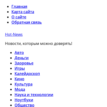
Главная
Карта сайта
О сайте
Обратная связь
Hot-News
Новости, которым можно доверять!
Авто
Деньги
Здоровье
Игры
Калейдоскоп
Кино
Культура
Мода
Наука и технологии
Ноутбуки
Общество