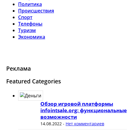
Политика
Происшествия
Спорт
Телефоны
Туризм
Экономика
Реклама
Featured Categories
Обзор игровой платформы
infointsale.org: функциональные
возможности
14.08.2022
-
Нет комментариев