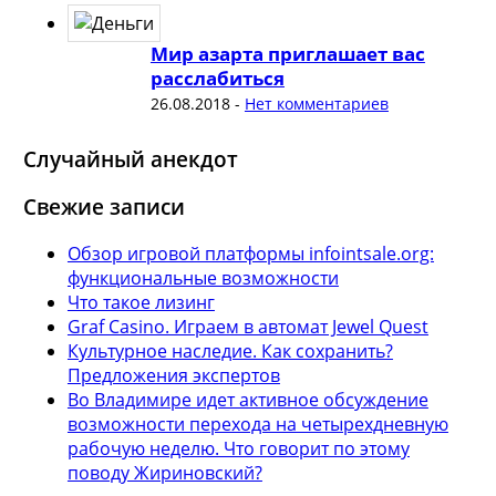
Мир азарта приглашает вас
расслабиться
26.08.2018
-
Нет комментариев
Случайный анекдот
Свежие записи
Обзор игровой платформы infointsale.org:
функциональные возможности
Что такое лизинг
Graf Casino. Играем в автомат Jewel Quest
Культурное наследие. Как сохранить?
Предложения экспертов
Во Владимире идет активное обсуждение
возможности перехода на четырехдневную
рабочую неделю. Что говорит по этому
поводу Жириновский?