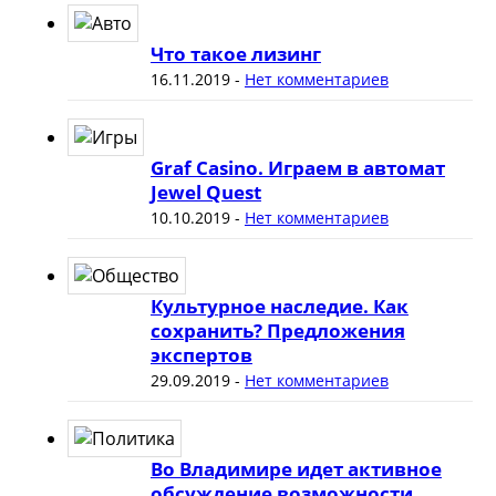
Что такое лизинг
16.11.2019
-
Нет комментариев
Graf Casino. Играем в автомат
Jewel Quest
10.10.2019
-
Нет комментариев
Культурное наследие. Как
сохранить? Предложения
экспертов
29.09.2019
-
Нет комментариев
Во Владимире идет активное
обсуждение возможности