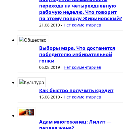
перехода на четырехдневную
рабочую неделю. Что говорит
по этому поводу Жириновский?
21.08.2019
-
Нет комментариев
Выборы мэра. Что достанется
победителю избирательной
гонки
06.08.2019
-
Нет комментариев
Как быстро получить кредит
15.06.2019
-
Нет комментариев
Адам многоженец: Лилит —
первая жена?