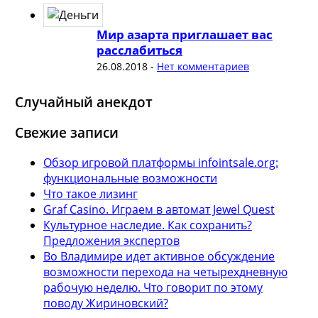
Мир азарта приглашает вас
расслабиться
26.08.2018
-
Нет комментариев
Случайный анекдот
Свежие записи
Обзор игровой платформы infointsale.org:
функциональные возможности
Что такое лизинг
Graf Casino. Играем в автомат Jewel Quest
Культурное наследие. Как сохранить?
Предложения экспертов
Во Владимире идет активное обсуждение
возможности перехода на четырехдневную
рабочую неделю. Что говорит по этому
поводу Жириновский?