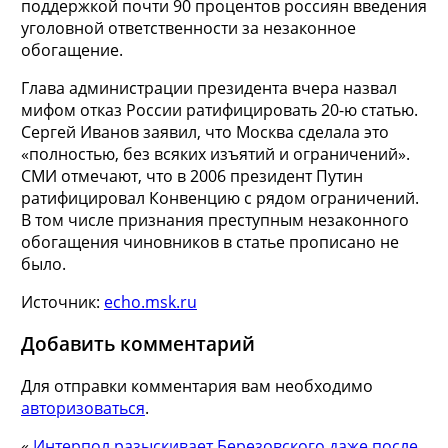
поддержкой почти 90 процентов россиян введения
уголовной ответственности за незаконное
обогащение.
Глава администрации президента вчера назвал
мифом отказ России ратифицировать 20-ю статью.
Сергей Иванов заявил, что Москва сделала это
«полностью, без всяких изъятий и ограничений».
СМИ отмечают, что в 2006 президент Путин
ратифицировал Конвенцию с рядом ограничений.
В том числе признания преступным незаконного
обогащения чиновников в статье прописано не
было.
Источник:
echo.msk.ru
Добавить комментарий
Для отправки комментария вам необходимо
авторизоваться
.
«
Интерпол разыскивает Березовского даже после