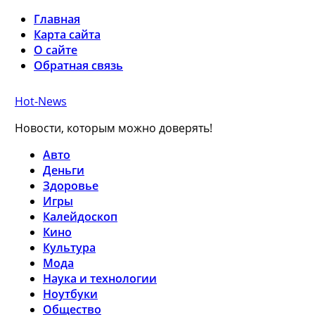
Главная
Карта сайта
О сайте
Обратная связь
Hot-News
Новости, которым можно доверять!
Авто
Деньги
Здоровье
Игры
Калейдоскоп
Кино
Культура
Мода
Наука и технологии
Ноутбуки
Общество