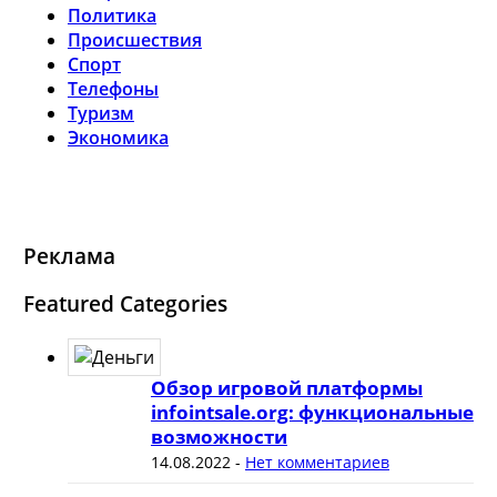
Политика
Происшествия
Спорт
Телефоны
Туризм
Экономика
Реклама
Featured Categories
Обзор игровой платформы
infointsale.org: функциональные
возможности
14.08.2022
-
Нет комментариев