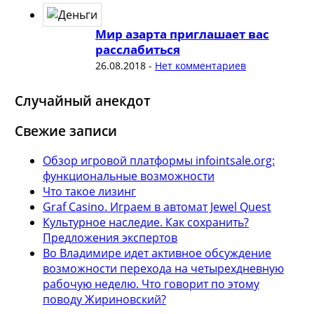
Мир азарта приглашает вас
расслабиться
26.08.2018
-
Нет комментариев
Случайный анекдот
Свежие записи
Обзор игровой платформы infointsale.org:
функциональные возможности
Что такое лизинг
Graf Casino. Играем в автомат Jewel Quest
Культурное наследие. Как сохранить?
Предложения экспертов
Во Владимире идет активное обсуждение
возможности перехода на четырехдневную
рабочую неделю. Что говорит по этому
поводу Жириновский?