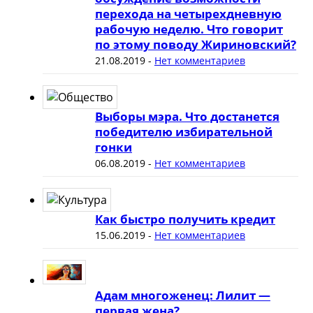
перехода на четырехдневную
рабочую неделю. Что говорит
по этому поводу Жириновский?
21.08.2019
-
Нет комментариев
Выборы мэра. Что достанется
победителю избирательной
гонки
06.08.2019
-
Нет комментариев
Как быстро получить кредит
15.06.2019
-
Нет комментариев
Адам многоженец: Лилит —
первая жена?