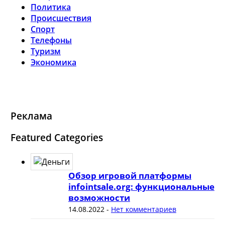
Политика
Происшествия
Спорт
Телефоны
Туризм
Экономика
Реклама
Featured Categories
Обзор игровой платформы
infointsale.org: функциональные
возможности
14.08.2022
-
Нет комментариев