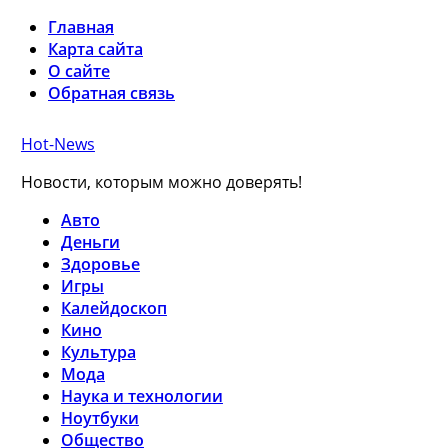
Главная
Карта сайта
О сайте
Обратная связь
Hot-News
Новости, которым можно доверять!
Авто
Деньги
Здоровье
Игры
Калейдоскоп
Кино
Культура
Мода
Наука и технологии
Ноутбуки
Общество