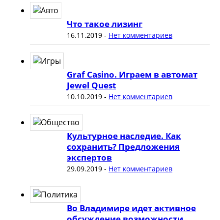
Что такое лизинг
16.11.2019
-
Нет комментариев
Graf Casino. Играем в автомат
Jewel Quest
10.10.2019
-
Нет комментариев
Культурное наследие. Как
сохранить? Предложения
экспертов
29.09.2019
-
Нет комментариев
Во Владимире идет активное
обсуждение возможности