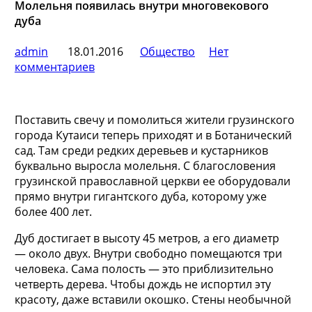
Молельня появилась внутри многовекового
дуба
admin
18.01.2016
Общество
Нет
комментариев
Поставить свечу и помолиться жители грузинского
города Кутаиси теперь приходят и в Ботанический
сад. Там среди редких деревьев и кустарников
буквально выросла молельня. С благословения
грузинской православной церкви ее оборудовали
прямо внутри гигантского дуба,
которому уже
более 400 лет.
Дуб достигает в высоту 45 метров, а его диаметр
— около двух. Внутри свободно помещаются три
человека. Сама полость — это приблизительно
четверть дерева. Чтобы дождь не испортил эту
красоту, даже вставили окошко. Стены необычной