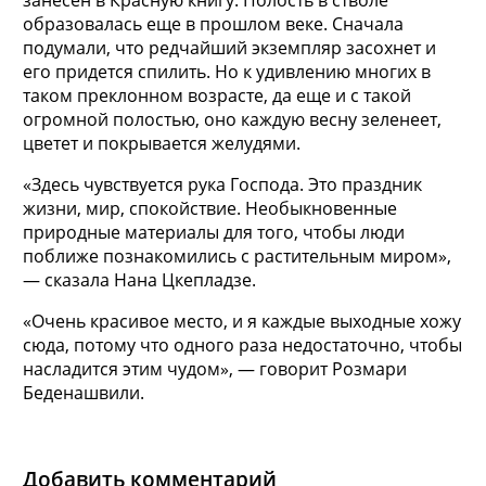
образовалась еще в прошлом веке. Сначала
подумали, что редчайший экземпляр засохнет и
его придется спилить. Но к удивлению многих в
таком преклонном возрасте, да еще и с такой
огромной полостью, оно каждую весну зеленеет,
цветет и покрывается желудями.
«Здесь чувствуется рука Господа. Это праздник
жизни, мир, спокойствие. Необыкновенные
природные материалы для того, чтобы люди
поближе познакомились с растительным миром»,
— сказала Нана Цкепладзе.
«Очень красивое место, и я каждые выходные хожу
сюда, потому что одного раза недостаточно, чтобы
насладится этим чудом», — говорит Розмари
Беденашвили.
Добавить комментарий