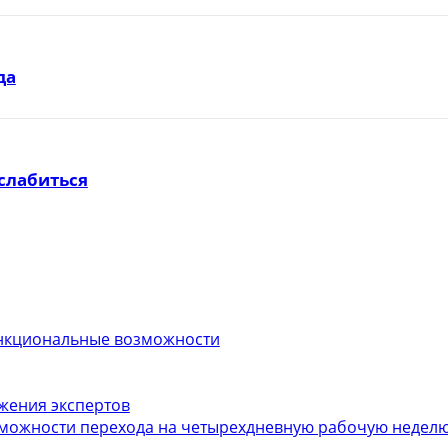
да
слабиться
функциональные возможности
ожения экспертов
можности перехода на четырехдневную рабочую неделю.