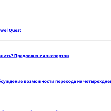
ewel Quest
ранить? Предложения экспертов
бсуждение возможности перехода на четырехднев