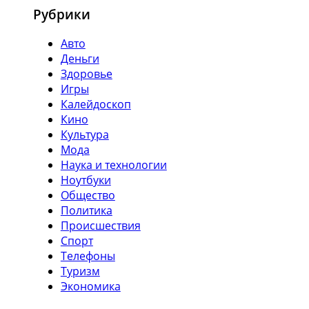
Рубрики
Авто
Деньги
Здоровье
Игры
Калейдоскоп
Кино
Культура
Мода
Наука и технологии
Ноутбуки
Общество
Политика
Происшествия
Спорт
Телефоны
Туризм
Экономика