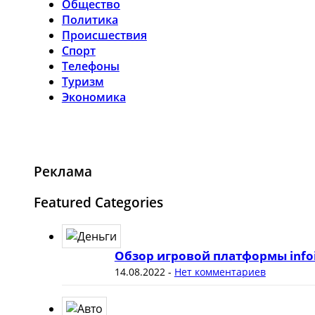
Общество
Политика
Происшествия
Спорт
Телефоны
Туризм
Экономика
Реклама
Featured Categories
Обзор игровой платформы info
14.08.2022
-
Нет комментариев