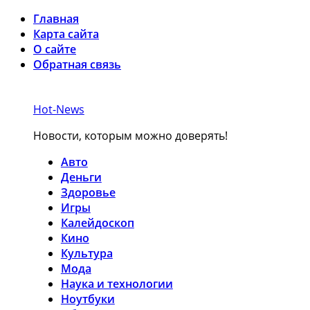
Главная
Карта сайта
О сайте
Обратная связь
Hot-News
Новости, которым можно доверять!
Авто
Деньги
Здоровье
Игры
Калейдоскоп
Кино
Культура
Мода
Наука и технологии
Ноутбуки