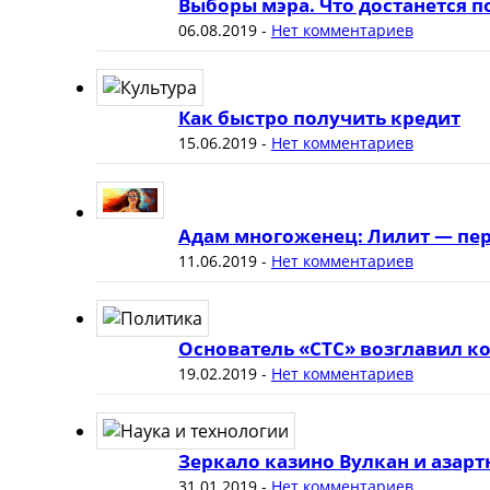
Выборы мэра. Что достанется 
06.08.2019
-
Нет комментариев
Как быстро получить кредит
15.06.2019
-
Нет комментариев
Адам многоженец: Лилит — пер
11.06.2019
-
Нет комментариев
Основатель «СТС» возглавил к
19.02.2019
-
Нет комментариев
Зеркало казино Вулкан и азар
31.01.2019
-
Нет комментариев