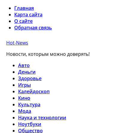
Главная
Карта сайта
О сайте
Обратная связь
Hot-News
Новости, которым можно доверять!
Авто
Деньги
Здоровье
Игры
Калейдоскоп
Кино
Культура
Мода
Наука и технологии
Ноутбуки
Общество