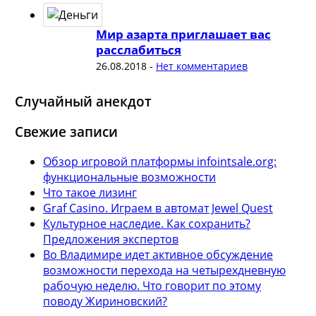
Мир азарта приглашает вас
расслабиться
26.08.2018
-
Нет комментариев
Случайный анекдот
Свежие записи
Обзор игровой платформы infointsale.org:
функциональные возможности
Что такое лизинг
Graf Casino. Играем в автомат Jewel Quest
Культурное наследие. Как сохранить?
Предложения экспертов
Во Владимире идет активное обсуждение
возможности перехода на четырехдневную
рабочую неделю. Что говорит по этому
поводу Жириновский?