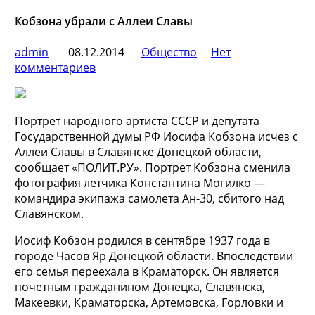
Кобзона убрали с Аллеи Славы
admin
08.12.2014
Общество
Нет
комментариев
Портрет народного артиста СССР и депутата
Государственной думы РФ Иосифа Кобзона исчез с
Аллеи Славы в Славянске Донецкой области,
сообщает «ПОЛИТ.РУ». Портрет Кобзона сменила
фотография летчика Константина Могилко —
командира экипажа самолета Ан-30, сбитого над
Славянском.
Иосиф Кобзон родился в сентябре 1937 года в
городе Часов Яр Донецкой области. Впоследствии
его семья переехала в Краматорск. Он является
почетным гражданином Донецка, Славянска,
Макеевки, Краматорска, Артемовска, Горловки и