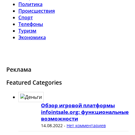
Политика
Происшествия
Спорт
Телефоны
Туризм
Экономика
Реклама
Featured Categories
Обзор игровой платформы
infointsale.org: функциональные
возможности
14.08.2022
-
Нет комментариев