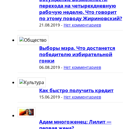
перехода на четырехдневную
рабочую неделю. Что говорит
по этому поводу Жириновский?
21.08.2019
-
Нет комментариев
Выборы мэра. Что достанется
победителю избирательной
гонки
06.08.2019
-
Нет комментариев
Как быстро получить кредит
15.06.2019
-
Нет комментариев
Адам многоженец: Лилит —
первая жена?