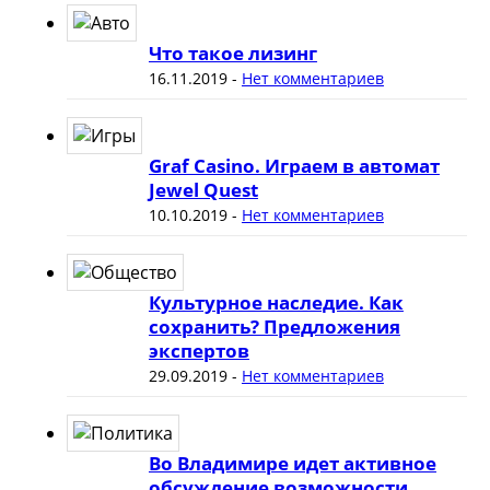
Что такое лизинг
16.11.2019
-
Нет комментариев
Graf Casino. Играем в автомат
Jewel Quest
10.10.2019
-
Нет комментариев
Культурное наследие. Как
сохранить? Предложения
экспертов
29.09.2019
-
Нет комментариев
Во Владимире идет активное
обсуждение возможности